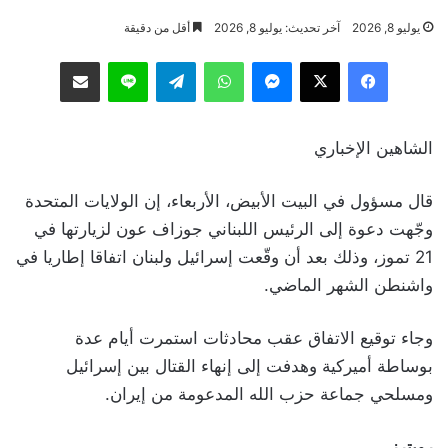
يوليو 8, 2026
آخر تحديث: يوليو 8, 2026
أقل من دقيقة
فيسبوك
‫X
ماسنجر
واتساب
تيلقرام
لاين
مشاركة عبر البريد
الشاهين الإخباري
قال مسؤول في البيت الأبيض، الأربعاء، إن الولايات المتحدة
وجّهت دعوة إلى الرئيس اللبناني جوزاف عون لزيارتها في
21 تموز، وذلك بعد أن وقّعت إسرائيل ولبنان اتفاقا إطاريا في
واشنطن الشهر الماضي.
وجاء توقيع الاتفاق عقب محادثات استمرت أيام عدة
بوساطة أميركية وهدفت إلى إنهاء القتال بين إسرائيل
ومسلحي جماعة حزب الله المدعومة من إيران.
رويترز