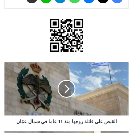
القبض
على
قاتلة
زوجها
منذ
11
عاما
في شمال
عمّان
القبض على قاتلة زوجها منذ 11 عاما في شمال عمّان