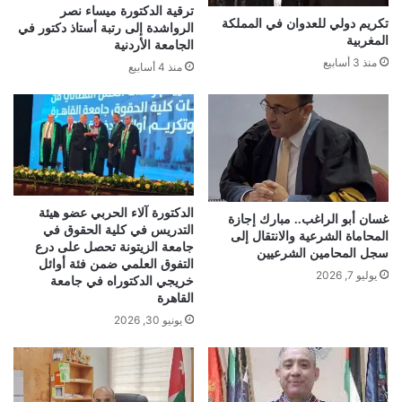
ترقية الدكتورة ميساء نصر
تكريم دولي للعدوان في المملكة
الرواشدة إلى رتبة أستاذ دكتور في
المغربية
الجامعة الأردنية
منذ 3 أسابيع
منذ 4 أسابيع
الدكتورة آلاء الحربي عضو هيئة
غسان أبو الراغب.. مبارك إجازة
التدريس في كلية الحقوق في
المحاماة الشرعية والانتقال إلى
جامعة الزيتونة تحصل على درع
سجل المحامين الشرعيين
التفوق العلمي ضمن فئة أوائل
يوليو 7, 2026
خريجي الدكتوراه في جامعة
القاهرة
يونيو 30, 2026