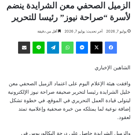
الزميل الصحفي معن الشرايدة ينضم
لأسرة “صراحة نيوز” رئيسا للتحرير
يوليو 7, 2026
آخر تحديث: يوليو 7, 2026
أقل من دقيقة
فيسبوك
‫X
ماسنجر
واتساب
تيلقرام
لاين
مشاركة عبر البريد
الشاهين الإخباري
وافقت هيئة الإعلام اليوم على اعتماد الزميل الصحفي معن
خليل الشرايدة رئيسا لتحرير صحيفة صراحة نيوز الإلكترونية
ليتولى قيادة العمل التحريري في الموقع، في خطوة تشكل
إضافة نوعية لما يمتلكه من خبرة صحفية وإعلامية تمتد
لعقود.
والزميل الشرايدة حاصل على درجة البكالوريوس في