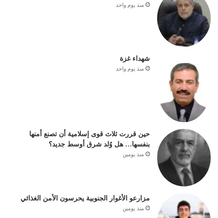
منذ يوم واحد
شهداء غزة
منذ يوم واحد
حين قررت ثلاث قوى إسلامية أن تصنع أمنها
بنفسها… هل وُلد شرق أوسط جديد؟
منذ يومين
مزارعو الأغوار الجنوبية يحرسون الأمن الغذائي
منذ يومين