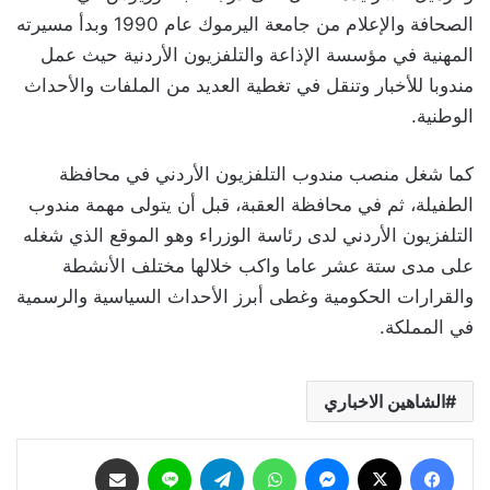
الصحافة والإعلام من جامعة اليرموك عام 1990 وبدأ مسيرته
المهنية في مؤسسة الإذاعة والتلفزيون الأردنية حيث عمل
مندوبا للأخبار وتنقل في تغطية العديد من الملفات والأحداث
الوطنية.
كما شغل منصب مندوب التلفزيون الأردني في محافظة
الطفيلة، ثم في محافظة العقبة، قبل أن يتولى مهمة مندوب
التلفزيون الأردني لدى رئاسة الوزراء وهو الموقع الذي شغله
على مدى ستة عشر عاما واكب خلالها مختلف الأنشطة
والقرارات الحكومية وغطى أبرز الأحداث السياسية والرسمية
في المملكة.
الشاهين الاخباري
فيسبوك
‫X
ماسنجر
واتساب
تيلقرام
لاين
مشاركة عبر البريد