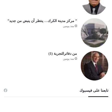
” مركز مدينة الكرك… ينتظر أن ينبض من جديد”
منذ يومين
من دفاترالتجربة (1)
منذ يومين
تابعنا على فيسبوك