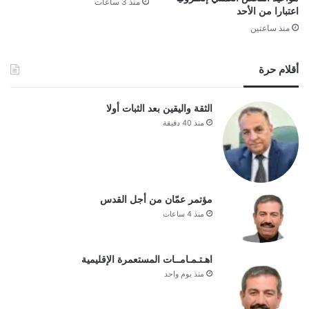
منذ 3 ساعات
اعتبارا من الأحد
منذ ساعتين
أقلام حرة
الثقة واليقين بعد الثبات أولا
منذ 40 دقيقة
مؤتمر عمّان من أجل القدس
منذ 4 ساعات
اهـتـمـامــات المستعمرة الإقليمية
منذ يوم واحد