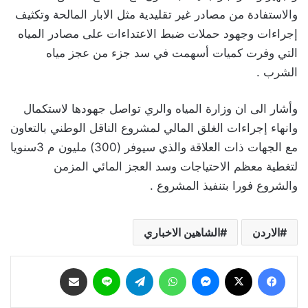
والاستفادة من مصادر غير تقليدية مثل الابار المالحة وتكثيف
إجراءات وجهود حملات ضبط الاعتداءات على مصادر المياه
التي وفرت كميات أسهمت في سد جزء من عجز مياه
الشرب .
وأشار الى ان وزارة المياه والري تواصل جهودها لاستكمال
وانهاء إجراءات الغلق المالي لمشروع الناقل الوطني بالتعاون
مع الجهات ذات العلاقة والذي سيوفر (300) مليون م 3سنويا
لتغطية معظم الاحتياجات وسد العجز المائي المزمن
والشروع فورا بتنفيذ المشروع .
الاردن
الشاهين الاخباري
فيسبوك
‫X
ماسنجر
واتساب
تيلقرام
لاين
مشاركة عبر البريد