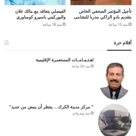
تأجيل المؤتمر الصحفي الخاص
الفيصلي يتعاقد مع مالك علان
بتقديم بادو الزاكي مدربا للنشامى
والبوركيني باسيرو كومباوري
منذ 15 ساعة
منذ 18 ساعة
أقلام حرة
اهـتـمـامــات المستعمرة الإقليمية
منذ 20 ساعة
” مركز مدينة الكرك… ينتظر أن ينبض من جديد”
منذ يوم واحد