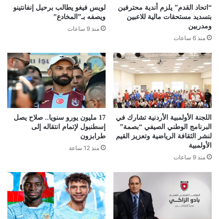
“اتحاد القدم” يلزم أندية محترفين
لويس فيغو يطالب برحيل إنفانتينو
بتسديد مستحقات مالية للاعبين
ويصفه بـ”المخادع”
ومدربين
منذ 9 ساعات
منذ 6 ساعات
اللجنة الأولمبية الأردنية تشارك في
17 مليون يورو سنويا.. صلاح يصل
البرنامج الوطني الصيفي “بصمة”
إسطنبول لإتمام انتقاله إلى
لنشر الثقافة الرياضية وتعزيز القيم
طرابزون
الأولمبية
منذ 12 ساعة
منذ 9 ساعات