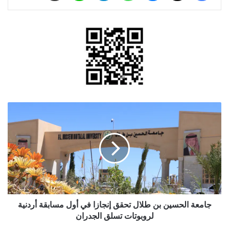
جامعة
الحسين
بن
طلال
تحقق
إنجازا
في
أول
مسابقة
أردنية
جامعة الحسين بن طلال تحقق إنجازا في أول مسابقة أردنية
لروبوتات
لروبوتات تسلق الجدران
تسلق