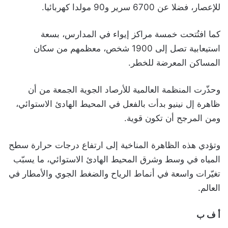
للإعصار، فضلا عن 6700 سرير و90 مولدا كهربائيا.
كما افتُتحت خمسة مراكز إيواء في المدارس، بسعة
استيعابية تصل إلى 1900 شخص، معظمهم من سكان
المساكن المعرضة للخطر.
وحذّرت المنظمة العالمية للأرصاد الجوية الجمعة من أن
ظاهرة إل نينيو بدأت بالفعل في المحيط الهادئ الاستوائي،
ومن المرجح أن تكون قوية.
وتؤدي هذه الظاهرة المناخية إلى ارتفاع درجات حرارة سطح
المياه في وسط وشرق المحيط الهادئ الاستوائي، ما يسبّب
تغيّرات واسعة في أنماط الرياح والضغط الجوي والأمطار في
العالم.
أ ف ب