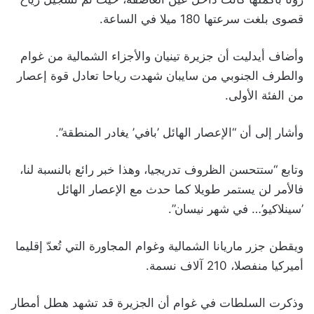
قصوى بلغت سرعتها 180 ميلا في الساعة.
وأضاف أيدليت أن جزيرة تينيان والأجزاء الشمالية من غوام
والطرف الجنوبي من سايبان شهدت رياحا تعادل قوة إعصار
من الفئة الأولى.
وأشار إلى أن “الإعصار الهائل ’بافي’ يغادر المنطقة”.
وتابع “ستتحسن الظروف تدريجيا، وهذا خبر رائع بالنسبة لنا،
فالأمر لن يستمر طويلا كما حدث مع الإعصار الهائل
’سينلاكيو’… في شهر نيسان”.
ويقطن جزر ماريانا الشمالية وغوام المجاورة التي تُعدّ إقليما
أميركيا منفصلا، 210 آلاف نسمة.
وذكرت السلطات في غوام أن الجزيرة قد تشهد هطل أمطار