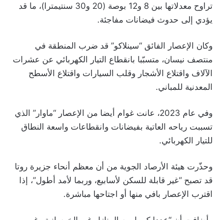
تراوح معدلاتها بين 8 و12 بوصة (20 و30 سنتيمترا)، ما قد
يؤدي إلى حدوث فيضانات مفاجئة.
وكان الإعصار الفائق “سينلاكو” قد ضرب المنطقة في
منتصف نيسان، متسبّبا بانقطاع التيار الكهربائي عن عشرات
الآلاف واقتلاع الأشجار وقلب السيارات واقتلاع الأسطح
المعدنية للمباني.
وفي عام 2023، عانت غوام أيضا من الإعصار “ماوار” الذي
تسببت رياحه العاتية بفيضانات وانقطاعات واسعة النطاق
للتيار الكهربائي.
وحذّرت هيئة الأرصاد الجوية من أن معظم أنحاء جزيرة روتا
قد تصبح “غير قابلة للسكن لأسابيع، وربما لأمد أطول”، إذا
اقترب الإعصار بافي منها أو اجتاحها مباشرة.