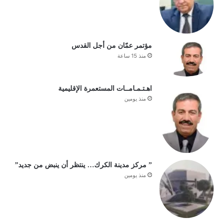
مؤتمر عمّان من أجل القدس
منذ 15 ساعة
اهـتـمـامــات المستعمرة الإقليمية
منذ يومين
” مركز مدينة الكرك… ينتظر أن ينبض من جديد”
منذ يومين