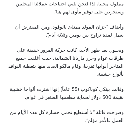
مملوك محليا، لذا فنحن نلبي احتياجات عملائنا المحليين
وسنحرص على توفير مأوى لهم هنا”.
وأضاف “خزان المولد ممتلئ بالوقود، ومن المفترض أن
يعمل لمدة تراوح بين يومين وثلاثة أيام”.
وبحلول بعد ظهر الأحد، كانت حركة المرور خفيفة على
طرقات غوام وجزر ماريانا الشمالية، حيث أغلقت جميع
المتاجر أبوابها تقريبا، وقام مالكو العديد منها بتغطية النوافذ
بألواح خشبية.
وقالت بينكي كوباكوب (55 عاماً) إنها اشترت ألواحا خشبية
بقيمة 500 دولار لحماية مطعمها الصغير في غوام.
وصرحت قائلة “لا أستطيع تحمل خسارة كل هذه الأيام من
العمل فالأمر مؤلم”.