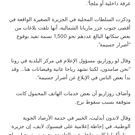
غرفة داخلية أو ملجأ”.
وذكرت السلطات المحلية في الجزيرة الصغيرة الواقعة في
أقصى جنوب جزر ماريانا الشمالية، أنها تلقت بلاغات من
بعض سكانها البالغ عددهم نحو 1,500 نسمة تفيد بوقوع
“أضرار جسيمة”.
وقال لو روزاريو، مسؤول الإعلام في مركز البلدية في روتا
“نحن صامدون، لكننا نشهد رياحا عاتية وفيضانات هنا… وقد
بدأ بعض الناس في الإبلاغ عن أضرار جسيمة”.
وأضاف روزاريو أن بعض خدمات الهاتف المحمول كانت
متوقفة بسبب سقوط برج.
وقال لاندون أيدليت، الخبير في خدمة الأرصاد الجوية
الوطنية، في إحاطة إعلامية على فيسبوك لايف، إن جزيرة
روتا بأكملها كانت داخل عين العاصفة، حيث تم تسجيل رياح