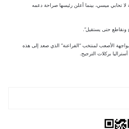
 لا تحابي ميسي، بينما أعلن رئيسها صراحة دعمه
 ونقاطع حتى يستقيل”.
دور الـ16، الثلاثاء، وهي المواجهة الأصعب لمنتخب “الفراعنة” الذي صعد إلى هذه
ستراليا بركلات الترجيح.