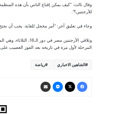
وقال ثالث: “كيف يمكن إقناع الناس بأن هذه المنظمة
للأرجنتين؟”.
وجاء في تعليق آخر: “أمر مخجل للغاية. يجب أن نحتج
وتلاقي الأرجنتين مصر في 
المرحلة لأول مرة في تاريخه بعد الفوز العصيب على أ
الشاهين الاخباري
رياضة
فيسبوك
‫X
ماسنجر
مشاركة عبر البريد