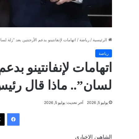
الرئيسية
/
رياضة
/
اتهامات لإنفانتينو بدعم الأرجنتين بعد “زلة لسا
رياضة
اتهامات لإنفانتينو بدعم
لسان”.. ماذا قال رئيس
يوليو 5, 2026
آخر تحديث: يوليو 5, 2026
فيسب
الشاهين الإخباري