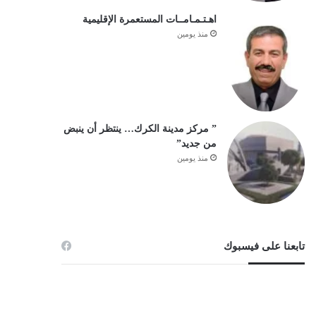
اهـتـمـامــات المستعمرة الإقليمية
منذ يومين
” مركز مدينة الكرك… ينتظر أن ينبض
من جديد”
منذ يومين
تابعنا على فيسبوك