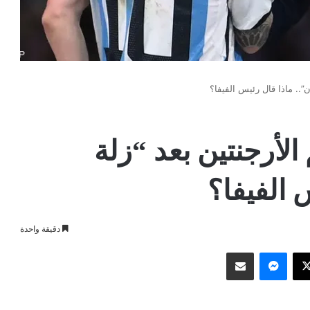
ن”.. ماذا قال رئيس الفيفا؟
 الأرجنتين بعد “زلة
 الفيفا؟
دقيقة واحدة
وك
‫X
ماسنجر
مشاركة عبر البريد