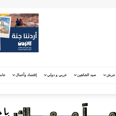
 جرش
صيد الشاهين
عربي و دولي
إقتصاد وأعمال
جامع