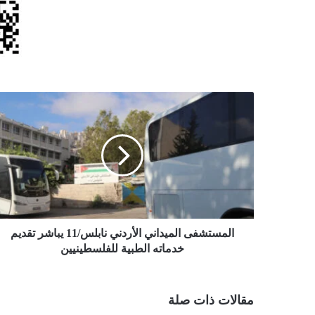
المستشفى
الميداني
الأردني
نابلس/11
يباشر
تقديم
خدماته
الطبية
للفلسطينيين
المستشفى الميداني الأردني نابلس/11 يباشر تقديم
خدماته الطبية للفلسطينيين
مقالات ذات صلة