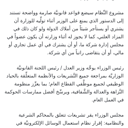
مشروع النِّظام سيضع قواعد قانونيَّة صارمة وواضحة تستند
إلى الدستور الذي يمنع على الوزير أثناء تولِّيه للوزارة أن
يشتري أو يستأجر شيئاً من أملاك الدولة ولو كان ذلك في
المزاد العلني، كما لا يجوز له أثناء وزارته أن يكون عضواً في
مجلس إدارة شركة ما، أو أن يشترك في أي عمل تجاري أو
مالي، أو أن يتقاضى راتباً من أي شركة.
رئيس الوزراء يوجِّه وزير العدل / رئيس اللجنة القانونيَّة
الوزاريَّة بمراجعة جميع التَّشريعات والأنظمة المتعلِّقة بالحياد
الوظيفي لجميع موظَّفي القطاع العام؛ بما يعزِّز منظومة
النَّزاهة والعدالة والشَّفافية، ويرسِّخ أفضل ممارسات الحوكمة
في العمل العام.
مجلس الوزراء يقر تشريعات تتعلق بالمحاكم الشرعية
والنظامية: إقرار نظام استعمال الوسائل الإلكترونيَّة في