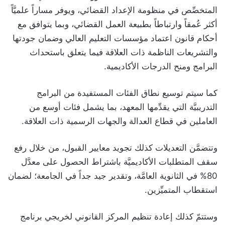
المتخصِّص في منظومة الإعداد القضائي، ويوفر مساراً علميَّاً
أكثر عُمقاً وارتباطاً بطبيعة العمل القضائي، وبما يتوافق مع
أحكام قانون اعتماد مؤسسات التعليم العالي وضمان جودتها
والتشريعات الناظمة ذات العلاقة فيما يتعلق باستحداث
البرامج ومنح الدرجات الأكاديمية.
كما سيتم توسيع نطاق الفئات المستفيدة من البرامج
التدريبيَّة التي يقدِّمها المعهد، بما يشمل فئات أوسع من
العاملين في قطاع العدالة والجهات الرسمية ذات العلاقة.
وتتضمَّن التعديلات كذلك تجويد معايير القبول، من خلال رفع
سقف المتطلبات الأكاديميَّة باشتراط الحصول على معدَّل
80% في الثانوية العامَّة، وتقدير جيد جداً في الجامعة؛ لضمان
استقطاب المتميِّزين.
وستتمّ كذلك إعادة تنظيم المركز القانوني لخريجي برنامج