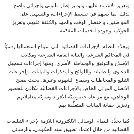
وتعزيز الاعتماد عليها، وتوفير إطار قانوني وإجرائي واضح
لذلك، بما يسهم في تبسيط الإجراءات، والتسهيل على
المواطنين، واختصار الوقت والجهد والكلفة عليهم، وتعزيز
الحوكمة وجودة الخدمات المقدَّمة.
ويحدِّد النظام الإجراءات القضائية التي سيتاح استعمالها رقميَّاً
في المحاكم الشرعية والنيابة العامة الشرعية ومكاتب
الإصلاح والتوفيق والوساطة الأسري، ومنها إجراءات تسجيل
الدعاوى والطلبات واللوائح والمذكرات والبيانات، وإجراءات
التبليغ والمخاطبات وسماع الشهود، وغيرها، بحيث يصبح
الاتصال المرئي الخاص بالإجراءات القضائيَّة مكافئ للحضور
الوجاهي، مع مراعاة خصوصيَّة الأفراد وسريَّة معاملاتهم
وتعزيز حماية البيانات المتعلِّقة بهم.
كما يحدِّد النظام الوسائل الالكترونية اللازمة لإجراء التبليغات
القضائية من خلال اعتماد تطبيق سند الحكومي، والرسائل