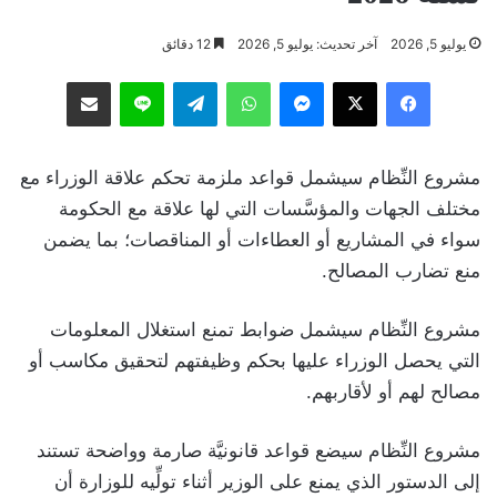
يوليو 5, 2026
آخر تحديث: يوليو 5, 2026
12 دقائق
فيسبوك
‫X
ماسنجر
واتساب
تيلقرام
لاين
مشاركة عبر البريد
مشروع النِّظام سيشمل قواعد ملزمة تحكم علاقة الوزراء مع
مختلف الجهات والمؤسَّسات التي لها علاقة مع الحكومة
سواء في المشاريع أو العطاءات أو المناقصات؛ بما يضمن
منع تضارب المصالح.
مشروع النِّظام سيشمل ضوابط تمنع استغلال المعلومات
التي يحصل الوزراء عليها بحكم وظيفتهم لتحقيق مكاسب أو
مصالح لهم أو لأقاربهم.
مشروع النِّظام سيضع قواعد قانونيَّة صارمة وواضحة تستند
إلى الدستور الذي يمنع على الوزير أثناء تولِّيه للوزارة أن