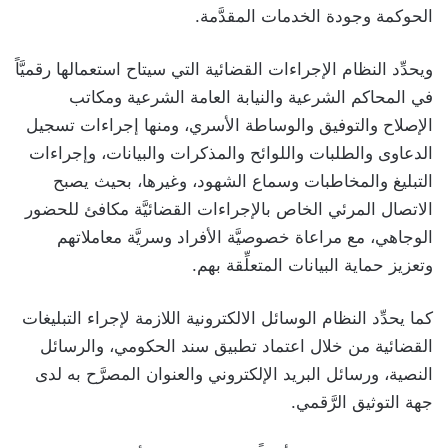
الحوكمة وجودة الخدمات المقدَّمة.
ويحدِّد النظام الإجراءات القضائية التي سيتاح استعمالها رقميَّاً
في المحاكم الشرعية والنيابة العامة الشرعية ومكاتب
الإصلاح والتوفيق والوساطة الأسري، ومنها إجراءات تسجيل
الدعاوى والطلبات واللوائح والمذكرات والبيانات، وإجراءات
التبليغ والمخاطبات وسماع الشهود، وغيرها، بحيث يصبح
الاتصال المرئي الخاص بالإجراءات القضائيَّة مكافئ للحضور
الوجاهي، مع مراعاة خصوصيَّة الأفراد وسريَّة معاملاتهم
وتعزيز حماية البيانات المتعلِّقة بهم.
كما يحدِّد النظام الوسائل الالكترونية اللازمة لإجراء التبليغات
القضائية من خلال اعتماد تطبيق سند الحكومي، والرسائل
النصية، ورسائل البريد الإلكتروني والعنوان المصرَّح به لدى
جهة التوثيق الرَّقمي.