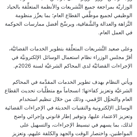
الوزاريَّة بمراجعة جميع التَّشريعات والأنظمة المتعلِّقة بالحياد
الوظيفي لجميع موظَّفي القطاع العام؛ بما يعزِّز منظومة
النَّزاهة والعدالة والشَّفافية، ويرسِّخ أفضل ممارسات الحوكمة
في العمل العام.
وعلى صعيد التَّشريعات المتعلِّقة بتطوير الخدمات القضائيَّة،
أقرَّ مجلس الوزراء نظام استعمال الوسائل الإلكترونيَّة في
الإجراءات القضائيَّة لدى المحاكم الشرعيَّة لسنة 2026م.
ويأتي النظام بهدف تطوير الخدمات المقدَّمة في المحاكم
الشرعيَّة وتعزيز كفاءتها؛ انسجاماً مع متطلَّبات تحديث القطاع
العام والتحوُّل الرَّقمي، وذلك من خلال تنظيم استخدام
الوسائل الإلكترونية والتقنيات الحديثة في الإجراءات القضائية
وتعزيز الاعتماد عليها، وتوفير إطار قانوني وإجرائي واضح
لذلك، بما يسهم في تبسيط الإجراءات، والتسهيل على
المواطنين، واختصار الوقت والجهد والكلفة عليهم، وتعزيز