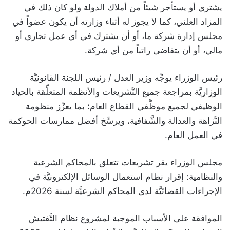
يشتري أو يستأجر شيئاً من أملاك الدولة ولو كان ذلك في
المزاد العلني، كما لا يجوز له أثناء وزارته أن يكون عضواً في
مجلس إدارة شركة ما، أو أن يشترك في أي عمل تجاري أو
مالي، أو أن يتقاضى راتباً من أي شركة.
رئيس الوزراء يوجِّه وزير العدل / رئيس اللجنة القانونيَّة
الوزاريَّة بمراجعة جميع التَّشريعات والأنظمة المتعلِّقة بالحياد
الوظيفي لجميع موظَّفي القطاع العام؛ بما يعزِّز منظومة
النَّزاهة والعدالة والشَّفافية، ويرسِّخ أفضل ممارسات الحوكمة
في العمل العام.
مجلس الوزراء يقر تشريعات تتعلق بالمحاكم الشرعية
والنظامية: إقرار نظام استعمال الوسائل الإلكترونيَّة في
الإجراءات القضائيَّة لدى المحاكم الشرعيَّة لسنة 2026م.
الموافقة على الأسباب الموجبة لمشروع نظام التَّفتيش