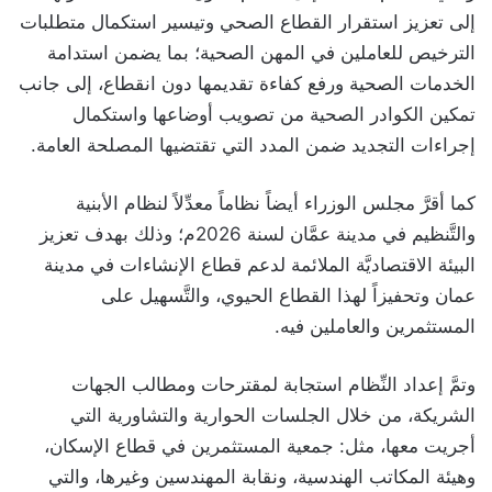
إلى تعزيز استقرار القطاع الصحي وتيسير استكمال متطلبات
الترخيص للعاملين في المهن الصحية؛ بما يضمن استدامة
الخدمات الصحية ورفع كفاءة تقديمها دون انقطاع، إلى جانب
تمكين الكوادر الصحية من تصويب أوضاعها واستكمال
إجراءات التجديد ضمن المدد التي تقتضيها المصلحة العامة.
كما أقرَّ مجلس الوزراء أيضاً نظاماً معدِّلاً لنظام الأبنية
والتَّنظيم في مدينة عمَّان لسنة 2026م؛ وذلك بهدف تعزيز
البيئة الاقتصاديَّة الملائمة لدعم قطاع الإنشاءات في مدينة
عمان وتحفيزاً لهذا القطاع الحيوي، والتَّسهيل على
المستثمرين والعاملين فيه.
وتمَّ إعداد النِّظام استجابة لمقترحات ومطالب الجهات
الشريكة، من خلال الجلسات الحوارية والتشاورية التي
أجريت معها، مثل: جمعية المستثمرين في قطاع الإسكان،
وهيئة المكاتب الهندسية، ونقابة المهندسين وغيرها، والتي