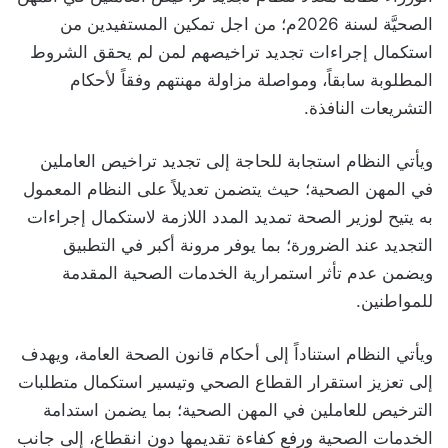
الصحيَّة لسنة 2026م؛ من اجل تمكين المستفيدين من
استكمال إجراءات تجديد تراخيصهم لمن لم يحقق الشروط
المطلوبة سابقاً، ومواصلة مزاولة مهنتهم وفقاً لأحكام
التشريعات النافذة.
ويأتي النظام استجابة للحاجة إلى تجديد تراخيص العاملين
في المهن الصحية؛ حيث يتضمن تعديلاً على النظام المعمول
به يتيح لوزير الصحة تمديد المدد اللازمة لاستكمال إجراءات
التجديد عند الضرورة؛ بما يوفر مرونة أكبر في التطبيق
ويضمن عدم تأثر استمرارية الخدمات الصحية المقدمة
للمواطنين.
ويأتي النظام استناداً إلى أحكام قانون الصحة العامة، ويهدف
إلى تعزيز استقرار القطاع الصحي وتيسير استكمال متطلبات
الترخيص للعاملين في المهن الصحية؛ بما يضمن استدامة
الخدمات الصحية ورفع كفاءة تقديمها دون انقطاع، إلى جانب