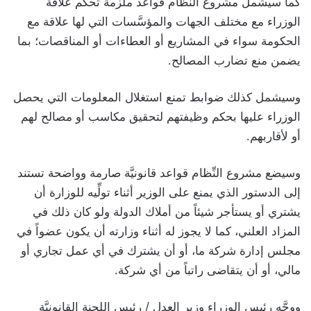
كما سيشمل مشروع النِّظام قواعد ملزمة تحكم علاقة
الوزراء مع مختلف الجهات والمؤسَّسات التي لها علاقة مع
الحكومة سواء في المشاريع أو العطاءات أو المناقصات؛ بما
يضمن منع تضارب المصالح.
وسيشمل كذلك ضوابط تمنع استغلال المعلومات التي يحصل
الوزراء عليها بحكم وظيفتهم لتحقيق مكاسب أو مصالح لهم
أو لأقاربهم.
وسيضع مشروع النِّظام قواعد قانونيَّة صارمة وواضحة تستند
إلى الدستور الذي يمنع على الوزير أثناء تولِّيه للوزارة أن
يشتري أو يستأجر شيئاً من أملاك الدولة ولو كان ذلك في
المزاد العلني، كما لا يجوز له أثناء وزارته أن يكون عضواً في
مجلس إدارة شركة ما، أو أن يشترك في أي عمل تجاري أو
مالي، أو أن يتقاضى راتباً من أي شركة.
ووجَّه رئيس الوزراء وزير العدل / رئيس اللجنة القانونيَّة