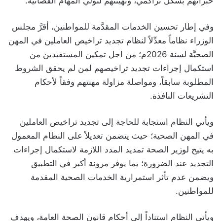
خبراتهم بشكل تراكمي، وتهيئتهم لتولي المهام القضائية.
وفي إطار تحسين الخدمات المقدَّمة للمواطنين، أقرَّ مجلس
الوزراء نظاماً معدِّلاً لنظام تجديد تراخيص العاملين في المهن
الصحيَّة لسنة 2026م؛ من اجل تمكين المستفيدين من
استكمال إجراءات تجديد تراخيصهم لمن لم يحقق الشروط
المطلوبة سابقاً، ومواصلة مزاولة مهنتهم وفقاً لأحكام
التشريعات النافذة.
ويأتي النظام استجابة للحاجة إلى تجديد تراخيص العاملين
في المهن الصحية؛ حيث يتضمن تعديلاً على النظام المعمول
به يتيح لوزير الصحة تمديد المدد اللازمة لاستكمال إجراءات
التجديد عند الضرورة؛ بما يوفر مرونة أكبر في التطبيق
ويضمن عدم تأثر استمرارية الخدمات الصحية المقدمة
للمواطنين.
ويأتي النظام استناداً إلى أحكام قانون الصحة العامة، ويهدف