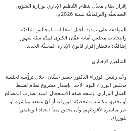
إقرار نظام معدِّل لنظام التَّنظيم الإداري لوزارة الشؤون
السياسيَّة والبرلمانيَّة لسنة 2026م.
الموافقة على تمديد تأجيل انتخابات المجالس البلديَّة
وانتخابات مجلس أمانة عمَّان الكبرى لمدَّة ستَّة شهور
إضافيَّة؛ بانتظار إقرار قانون الإدارة المحليَّة الجديد.
الشاهين الإخباري
وجَّه رئيس الوزراء الدكتور جعفر حسَّان، خلال ترؤُّسه لجلسة
مجلس الوزراء اليوم الأحد، بإصدار مشروع نظام لضبط
العمل الوزاري، ومنحه صفة الاستعجال؛ لمنع تضارب المصالح
أو تحقيق مكاسب شخصيَّة للوزراء، أو أيّ منفعة مباشرة أو
غير مباشرة لأقربائهم، وأن يحقق مبدأ الحياد الوظيفي
للوزراء.