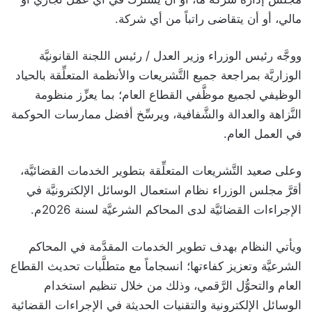
مالي، أو أن يتقاضى راتباً من أي شركة.
ووجَّه رئيس الوزراء وزير العدل / رئيس اللجنة القانونيَّة
الوزاريَّة بمراجعة جميع التَّشريعات والأنظمة المتعلِّقة بالحياد
الوظيفي لجميع موظَّفي القطاع العام؛ بما يعزِّز منظومة
النَّزاهة والعدالة والشَّفافية، ويرسِّخ أفضل ممارسات الحوكمة
في العمل العام.
وعلى صعيد التَّشريعات المتعلِّقة بتطوير الخدمات القضائيَّة،
أقرَّ مجلس الوزراء نظام استعمال الوسائل الإلكترونيَّة في
الإجراءات القضائيَّة لدى المحاكم الشرعيَّة لسنة 2026م.
ويأتي النظام بهدف تطوير الخدمات المقدَّمة في المحاكم
الشرعيَّة وتعزيز كفاءتها؛ انسجاماً مع متطلَّبات تحديث القطاع
العام والتحوُّل الرَّقمي، وذلك من خلال تنظيم استخدام
الوسائل الإلكترونية والتقنيات الحديثة في الإجراءات القضائية