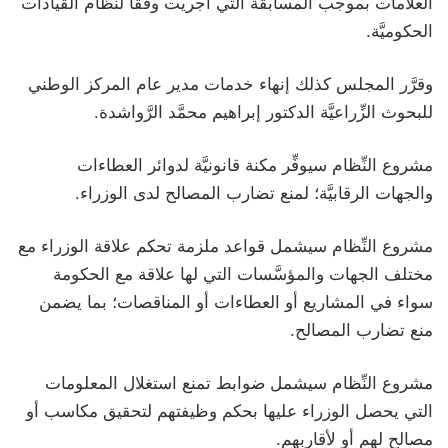
العلامات بموجب المسابقة التي أُجريت وفقاً لنظام القيادات
الحكوميَّة.
وقرَّر المجلس كذلك إنهاء خدمات مدير عام المركز الوطني
للبحوث الزِّراعيَّة الدكتور إبراهيم محمَّد الرَّواشدة.
مشروع النِّظام سيوفِّر مكنة قانونيَّة لدوائر العطاءات
والجهات الرقابيَّة؛ لمنع تضارب المصالح لدى الوزراء.
مشروع النِّظام سيشمل قواعد ملزمة تحكم علاقة الوزراء مع
مختلف الجهات والمؤسَّسات التي لها علاقة مع الحكومة
سواء في المشاريع أو العطاءات أو المناقصات؛ بما يضمن
منع تضارب المصالح.
مشروع النِّظام سيشمل ضوابط تمنع استغلال المعلومات
التي يحصل الوزراء عليها بحكم وظيفتهم لتحقيق مكاسب أو
مصالح لهم أو لأقاربهم.