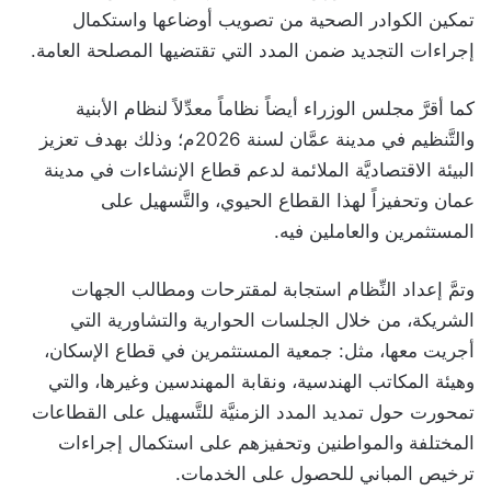
تمكين الكوادر الصحية من تصويب أوضاعها واستكمال
إجراءات التجديد ضمن المدد التي تقتضيها المصلحة العامة.
كما أقرَّ مجلس الوزراء أيضاً نظاماً معدِّلاً لنظام الأبنية
والتَّنظيم في مدينة عمَّان لسنة 2026م؛ وذلك بهدف تعزيز
البيئة الاقتصاديَّة الملائمة لدعم قطاع الإنشاءات في مدينة
عمان وتحفيزاً لهذا القطاع الحيوي، والتَّسهيل على
المستثمرين والعاملين فيه.
وتمَّ إعداد النِّظام استجابة لمقترحات ومطالب الجهات
الشريكة، من خلال الجلسات الحوارية والتشاورية التي
أجريت معها، مثل: جمعية المستثمرين في قطاع الإسكان،
وهيئة المكاتب الهندسية، ونقابة المهندسين وغيرها، والتي
تمحورت حول تمديد المدد الزمنيَّة للتَّسهيل على القطاعات
المختلفة والمواطنين وتحفيزهم على استكمال إجراءات
ترخيص المباني للحصول على الخدمات.