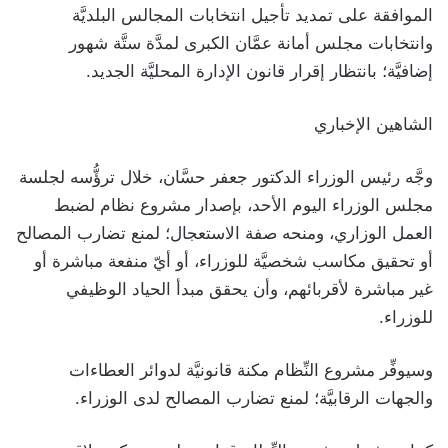
الموافقة على تمديد تأجيل انتخابات المجالس البلديَّة
وانتخابات مجلس أمانة عمَّان الكبرى لمدَّة ستَّة شهور
إضافيَّة؛ بانتظار إقرار قانون الإدارة المحليَّة الجديد.
الشاهين الإخباري
وجَّه رئيس الوزراء الدكتور جعفر حسَّان، خلال ترؤُّسه لجلسة
مجلس الوزراء اليوم الأحد، بإصدار مشروع نظام لضبط
العمل الوزاري، ومنحه صفة الاستعجال؛ لمنع تضارب المصالح
أو تحقيق مكاسب شخصيَّة للوزراء، أو أيّ منفعة مباشرة أو
غير مباشرة لأقربائهم، وأن يحقق مبدأ الحياد الوظيفي
للوزراء.
وسيوفِّر مشروع النِّظام مكنة قانونيَّة لدوائر العطاءات
والجهات الرقابيَّة؛ لمنع تضارب المصالح لدى الوزراء.