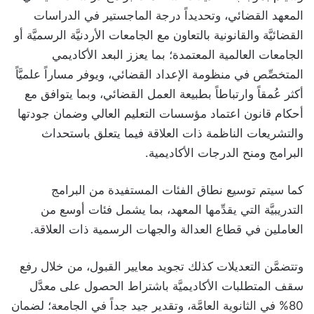
المعهد القضائي، وتحديداً درجة الماجستير في الدراسات
القضائيَّة والقانونية بالتعاون مع الجامعات الأردنيَّة الرسميَّة أو
الجامعات العالمية المعتمدة؛ بما يعزز البعد الأكاديمي
المتخصِّص في منظومة الإعداد القضائي، ويوفر مساراً علميَّاً
أكثر عُمقاً وارتباطاً بطبيعة العمل القضائي، وبما يتوافق مع
أحكام قانون اعتماد مؤسسات التعليم العالي وضمان جودتها
والتشريعات الناظمة ذات العلاقة فيما يتعلق باستحداث
البرامج ومنح الدرجات الأكاديمية.
كما سيتم توسيع نطاق الفئات المستفيدة من البرامج
التدريبيَّة التي يقدِّمها المعهد، بما يشمل فئات أوسع من
العاملين في قطاع العدالة والجهات الرسمية ذات العلاقة.
وتتضمَّن التعديلات كذلك تجويد معايير القبول، من خلال رفع
سقف المتطلبات الأكاديميَّة باشتراط الحصول على معدَّل
80% في الثانوية العامَّة، وتقدير جيد جداً في الجامعة؛ لضمان