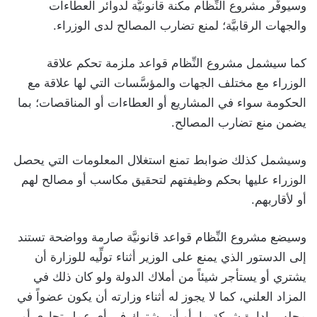
وسيوفِّر مشروع النِّظام مكنة قانونيَّة لدوائر العطاءات
والجهات الرقابيَّة؛ لمنع تضارب المصالح لدى الوزراء.
كما سيشمل مشروع النِّظام قواعد ملزمة تحكم علاقة
الوزراء مع مختلف الجهات والمؤسَّسات التي لها علاقة مع
الحكومة سواء في المشاريع أو العطاءات أو المناقصات؛ بما
يضمن منع تضارب المصالح.
وسيشمل كذلك ضوابط تمنع استغلال المعلومات التي يحصل
الوزراء عليها بحكم وظيفتهم لتحقيق مكاسب أو مصالح لهم
أو لأقاربهم.
وسيضع مشروع النِّظام قواعد قانونيَّة صارمة وواضحة تستند
إلى الدستور الذي يمنع على الوزير أثناء تولِّيه للوزارة أن
يشتري أو يستأجر شيئاً من أملاك الدولة ولو كان ذلك في
المزاد العلني، كما لا يجوز له أثناء وزارته أن يكون عضواً في
مجلس إدارة شركة ما، أو أن يشترك في أي عمل تجاري أو