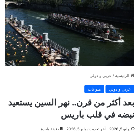
الرئيسية
/
عربي و دولي
عربي و دولي
منوعات
بعد أكثر من قرن.. نهر السين يستعيد
نبضه في قلب باريس
يوليو 5, 2026
آخر تحديث: يوليو 5, 2026
دقيقة واحدة