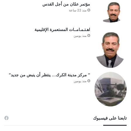
مؤتمر عمّان من أجل القدس
منذ 22 ساعة
اهـتـمـامــات المستعمرة الإقليمية
منذ يومين
” مركز مدينة الكرك… ينتظر أن ينبض من جديد”
منذ يومين
تابعنا على فيسبوك