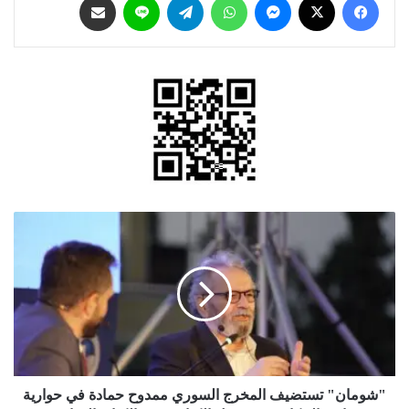
"شومان"
تستضيف
المخرج
السوري
ممدوح
حمادة
في
حوارية
بعنوان
"الحكاية
"شومان" تستضيف المخرج السوري ممدوح حمادة في حوارية