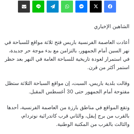
فيسبوك
‫X
ماسنجر
واتساب
تيلقرام
لاين
مشاركة عبر البريد
الشاهين الإخباري
أعادت العاصمة الفرنسية باريس فتح ثلاثة مواقع للسباحة في
نهر السين أمام الجمهور، بالتزامن مع بدء موجة حر جديدة،
في استمرار لعودة تاريخية للسباحة العامة في النهر بعد حظر
استمر أكثر من قرن.
وقالت بلدية باريس، السبت، إن مواقع السباحة الثلاثة ستظل
مفتوحة أمام الجمهور حتى 30 أغسطس المقبل.
وتقع المواقع في مناطق بارزة من العاصمة الفرنسية، أحدها
بالقرب من برج إيفل، والثاني قرب كاتدرائية نوتردام،
والثالث بالقرب من المكتبة الوطنية.