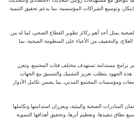
ما تتوافق مع مستهدفات رؤيتي التحديث الاقتصادي والتحديث
بتكار، وتوسيع الشراكات المؤسسية، بما يدعم تحقيق التنمية
 الصحية يمثل أحد أهم ركائز تطوير القطاع الصحي، لما له من
لعلاج، والتخفيف من الأعباء على المنظومة الصحية، بما
عبر برامج مستدامة تستهدف مختلف فئات المجتمع، وتعزز
 هذه الجهود يتطلب تعزيز التشبيك والتنسيق مع الجهات
امعات ومؤسسات المجتمع المدني، بما يضمن تكامل الأدوار
 المبادرات الصحية والبيئية، ويعززان استدامتها وتكاملها
ع نطاق تنفيذها، وتعظيم أثرها، وتحقيق أهدافها التنموية