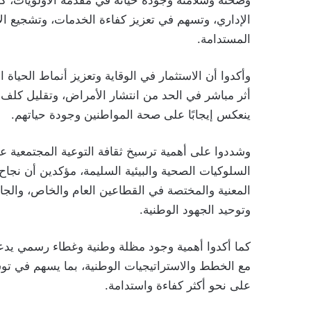
وصحته وسلامته وجودة حياته في مقدمة الأولويات، ك
الإداري، وتسهم في تعزيز كفاءة الخدمات، وتشجيع الا
المستدامة.
وأكدوا أن الاستثمار في الوقاية وتعزيز أنماط الحياة
أثر مباشر في الحد من انتشار الأمراض، وتقليل كلف ا
ينعكس إيجابًا على صحة المواطنين وجودة حياتهم.
وشددوا على أهمية ترسيخ ثقافة التوعية المجتمعية 
السلوكيات الصحية والبيئية السليمة، مؤكدين أن نجاح
المعنية والمختصة في القطاعين العام والخاص، والج
وتوحيد الجهود الوطنية.
كما أكدوا أهمية وجود مظلة وطنية وغطاء رسمي يدعمان
مع الخطط والاستراتيجيات الوطنية، بما يسهم في توسي
على نحو أكثر كفاءة واستدامة.