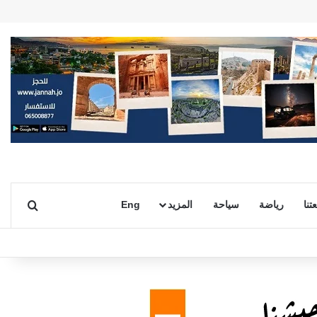
بحث ع
تنا
رياضة
سياحة
المزيد
Eng