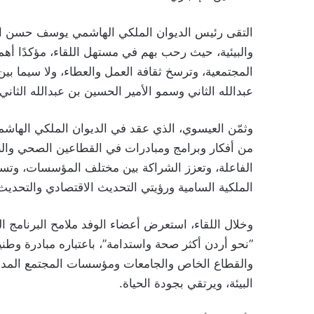
التقى رئيس الديوان الملكي الهاشمي يوسف حسن الع
والبيئية، حيث رحب بهم في مستهل اللقاء، مؤكدًا أهمي
المجتمعية، وترسخ ثقافة العمل والعطاء، ولا سيما بي
عبدالله الثاني وسمو الأمير الحسين بن عبدالله الثاني،
وثمّن العيسوي، الذي عقد في الديوان الملكي الهاشمي
من أفكار وبرامج ومبادرات في القطاعين الصحي والبي
الفاعلة، وتعزز الشراكة بين مختلف المؤسسات، وتسهم
الملكية السامية ورؤيتي التحديث الاقتصادي والتحديث 
وخلال اللقاء، استعرض أعضاء الوفد ملامح البرنامج ا
“نحو أردن أكثر صحة واستدامة”، باعتباره مبادرة و
والقطاع الخاص والجامعات ومؤسسات المجتمع المدن
البيئة، ويرتقي بجودة الحياة.