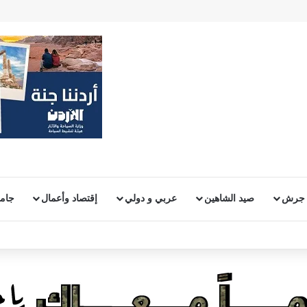
 جرش
صيد الشاهين
عربي و دولي
إقتصاد وأعمال
جامع