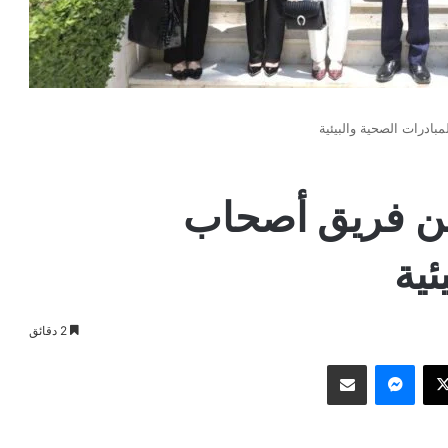
ادرات الصحية والبيئية
من فريق أصحاب
ئية
2 دقائق
وك
‫X
ماسنجر
مشاركة عبر البريد