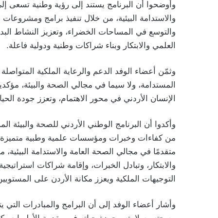
وأوضحوا أن البرنامج يستند إلى رؤية وطنية تسعى إلى 
والاستدامة البيئية، من خلال تنفيذ برامج ومشروعات 
والتوسع في المساحات الخضراء، وتعزيز النشاط البد
العلمي والابتكار وبناء شراكات وطنية ودولية فاعلة.
وثمّن أعضاء الوفد الدعم والرعاية الملكية المتواصلة 
المستدامة، ولا سيما في مجالي الصحة والبيئة، مؤكدي
الإنسان الأردني في محور الاهتمام، وتعزز جودة الحياة
وأكدوا أن البرنامج الوطني الأردني للصحة والبيئة الم
من كفاءات وخبرات ومؤسسات علمية وطبية متميزة، إلى 
متقدمًا في مجالي الصحة العامة والاستدامة البيئية، 
والابتكار، وتبادل الخبرات، وإقامة شراكات استراتيجي
التوجيهات الملكية ويعزز مكانة الأردن على المستويين
وأشار أعضاء الوفد إلى أن البرامج والمبادرات التي ي