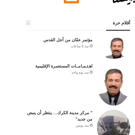
أقلام حرة
مؤتمر عمّان من أجل القدس
منذ 3 ساعات
اهـتـمـامــات المستعمرة الإقليمية
منذ يوم واحد
” مركز مدينة الكرك… ينتظر أن ينبض
من جديد”
منذ يومين