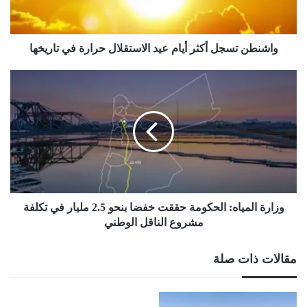
حرارة
في
تاريخها
واشنطن تسجل أكثر أيام عيد الاستقلال حرارة في تاريخها
وزارة
المياه:
الحكومة
حققت
خفضا
بنحو
2.5
مليار
في
تكلفة
وزارة المياه: الحكومة حققت خفضا بنحو 2.5 مليار في تكلفة
مشروع
مشروع الناقل الوطني
الناقل
الوطني
مقالات ذات صلة