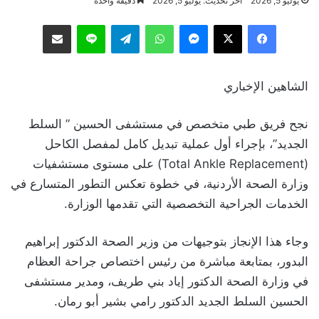
يوليو 5, 2026
آخر تحديث: يوليو 5, 2026
دقيقة واحدة
فيسبوك
‫X
ماسنجر
واتساب
تيلقرام
لاين
مشاركة عبر البريد
الشاهين الإخباري
نجح فريق طبي متخصص في مستشفى الحسين ” السلط
الجديد”، بإجراء أول عملية تبديل كامل لمفصل الكاحل
(Total Ankle Replacement) على مستوى مستشفيات
وزارة الصحة الأردنية، في خطوة تعكس التطور المتسارع في
الخدمات الجراحية التخصصية التي تقدمها الوزارة.
وجاء هذا الإنجاز بتوجيهات من وزير الصحة الدكتور إبراهيم
البدور، بمتابعة مباشرة من رئيس اختصاص جراحة العظام
في وزارة الصحة الدكتور إياد بني طريف، ومدير مستشفى
الحسين السلط الجديد الدكتور رامي بشير أبو رمان.