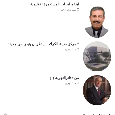
اهـتـمـامــات المستعمرة الإقليمية
منذ يوم واحد
” مركز مدينة الكرك… ينتظر أن ينبض من جديد”
منذ يومين
من دفاترالتجربة (1)
منذ يومين