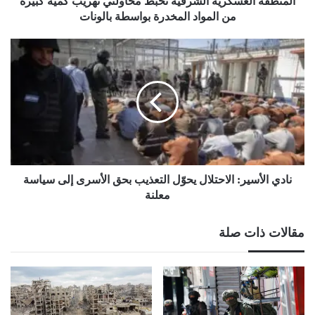
المنطقة العسكرية الشرقية تحبط محاولتي تهريب كمية كبيرة
المخدرة
من المواد المخدرة بواسطة بالونات
بواسطة
بالونات
نادي
الأسير:
الاحتلال
يحوّل
التعذيب
بحق
الأسرى
إلى
سياسة
معلنة
نادي الأسير: الاحتلال يحوّل التعذيب بحق الأسرى إلى سياسة
معلنة
مقالات ذات صلة