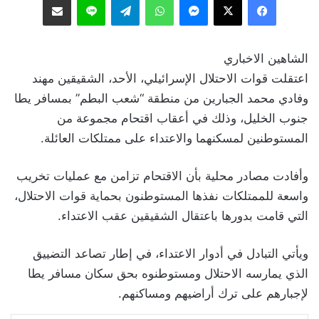
الشاهين الاخباري
اعتقلت قوات الاحتلال الإسرائيلي، الأحد، الشقيقين مهند
وفادي محمد الجبارين من منطقة “شعب البطم” بمسافر يطا
جنوب الخليل، وذلك في أعقاب اقتحام مجموعة من
المستوطنين لمسكنهما والاعتداء على ممتلكات العائلة.
وأفادت مصادر محلية بأن الاقتحام تزامن مع عمليات تخريب
واسعة للممتلكات نفذها المستوطنون بحماية قوات الاحتلال،
التي قامت بدورها باعتقال الشقيقين عقب الاعتداء.
ويأتي التبادل في أدوار الاعتداء، في إطار تصاعد التضييق
الذي يمارسه الاحتلال ومستوطنوه بحق سكان مسافر يطا
لإجبارهم على ترك أراضيهم ومساكنهم.