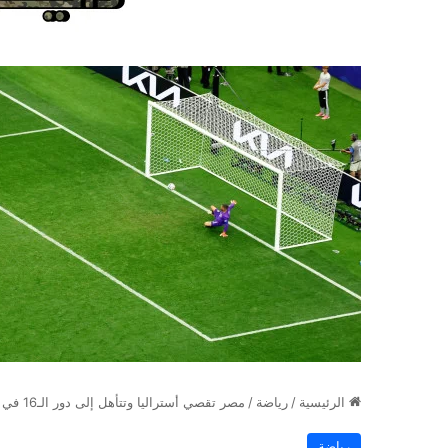
الرئيسية
/
رياضة
/
مصر تقصي أستراليا وتتأهل إلى دور الـ16 في كأس العالم
رياضة