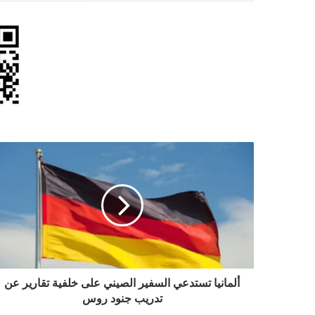
ألمانيا
تستدعي
السفير
الصيني
على
خلفية
تقارير
عن
تدريب
جنود
ألمانيا تستدعي السفير الصيني على خلفية تقارير عن
روس
تدريب جنود روس