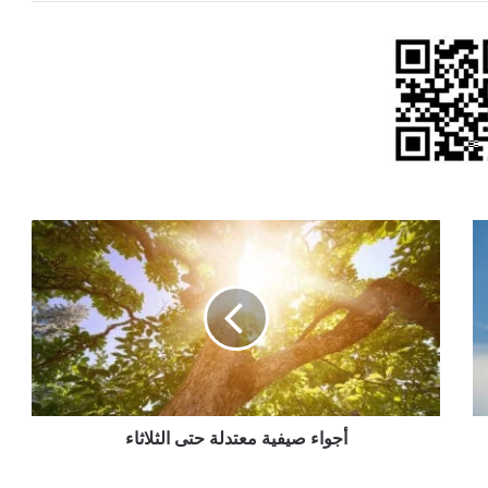
أجواء
صيفية
معتدلة
حتى
الثلاثاء
أجواء صيفية معتدلة حتى الثلاثاء