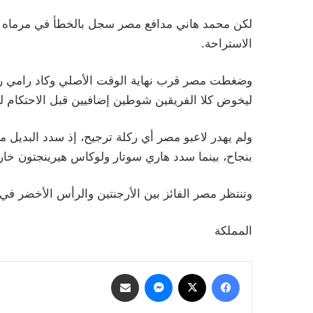
الاستراحة.
وضغطت مصر قرب نهاية الوقت الأصلي وكاد رامي ربيع
ليخوض كلا الفريقين شوطين إضافيين قبل الاحتكام لر
ولم يهدر لاعبو مصر أي ركلة ترجيح، إذ سدد البديل 
بنجاح، بينما سدد هاري سوتار ولوكاس هيرينجتون خار
وتنتظر مصر الفائز بين الأرجنتين والرأس الأخضر في مبا
المملكة
فيسبوك
‫X
ماسنجر
مشاركة عبر البريد