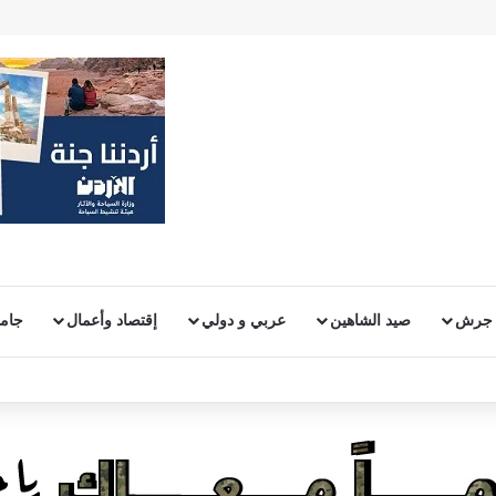
 جرش
صيد الشاهين
عربي و دولي
إقتصاد وأعمال
جامع