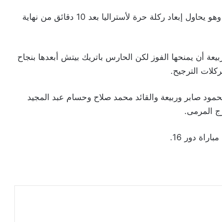
لكن محمد هاني مدافع مصر سجل بالخطأ في مرماه وهو يحاول إبعاد ركلة حرة لأستراليا بعد 10 دقائق من نهاية
ة أن يمنحها الفوز لكن الحارس باتريك بيتش أبعدها بنجاح
كلات الترجيح.
محمود صابر وربيعة والقائد محمد صلاح وحسام عبد المجيد
ج المرمى.
راة دور 16.