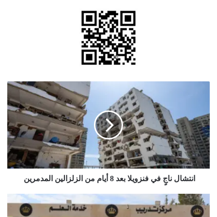
انتشال
ناجٍ
في
فنزويلا
بعد
8
أيام
من
الزلزالين
المدمرين
انتشال ناجٍ في فنزويلا بعد 8 أيام من الزلزالين المدمرين
فتح
باب