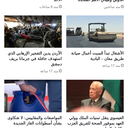
منذ ساعتين
منذ 6 ساعات
الأشغال تبدأ السبت أعمال صيانة
الأردن يدين التفجير الإرهابي الذي
طريق معان – البادية
استهدف حافلة في جرمانا بريف
دمشق
منذ 17 ساعة
منذ 17 ساعة
العيسوي ينقل تمنيات الملك وولي
المواصفات والمقاييس: لا شكاوى
العهد بموفور الصحة للفريق العزب
بشأن أسطوانات الغاز الجديدة