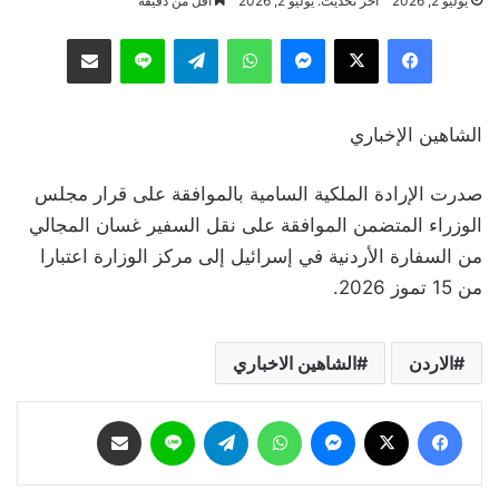
يوليو 2, 2026
آخر تحديث: يوليو 2, 2026
أقل من دقيقة
فيسبوك
‫X
ماسنجر
واتساب
تيلقرام
لاين
مشاركة عبر البريد
الشاهين الإخباري
صدرت الإرادة الملكية السامية بالموافقة على قرار مجلس
الوزراء المتضمن الموافقة على نقل السفير غسان المجالي
من السفارة الأردنية في إسرائيل إلى مركز الوزارة اعتبارا
من 15 تموز 2026.
الاردن
الشاهين الاخباري
فيسبوك
‫X
ماسنجر
واتساب
تيلقرام
لاين
مشاركة عبر البريد