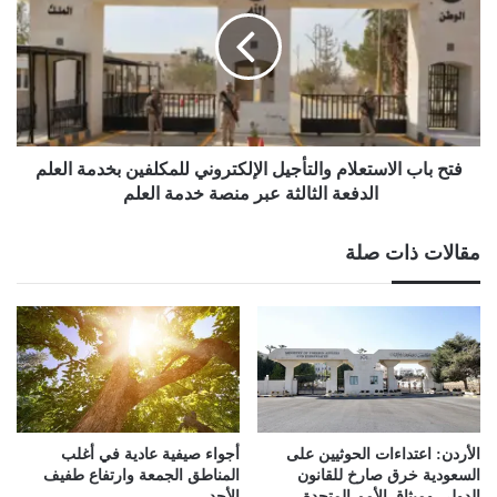
الاستعلام
والتأجيل
الإلكتروني
للمكلفين
بخدمة
العلم
الدفعة
الثالثة
فتح باب الاستعلام والتأجيل الإلكتروني للمكلفين بخدمة العلم
عبر
الدفعة الثالثة عبر منصة خدمة العلم
منصة
خدمة
مقالات ذات صلة
العلم
الأردن: اعتداءات الحوثيين على
أجواء صيفية عادية في أغلب
السعودية خرق صارخ للقانون
المناطق الجمعة وارتفاع طفيف
الدولي وميثاق الأمم المتحدة
الأحد