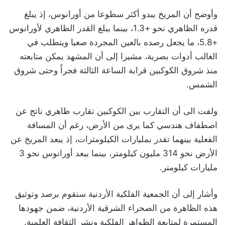
وأوضح أن المريخ يبدو أكثر سطوعا من أورانوس، إذ يبلغ
قدره الظاهري نحو +1.3، بينما يبلغ القدر الظاهري لأورانوس
+5.8، ما يجعل رصده بالعين المجردة صعبا ويتطلب في
الغالب أدوات بصرية، مشيرا إلى أن المشهد يمكن متابعته
منذ شروق الكوكبين قرابة الساعة الثالثة فجراً وحتى شروق
الشمس.
ولفت الى أن التقارب بين الكوكبين تقارب ظاهري ناتج عن
اصطفاف هندسي كما يرى من الأرض، رغم أن المسافة
الفعلية بينهما تقدر بمليارات الكيلومترات، إذ يبعد المريخ عن
الأرض نحو 314 مليون كيلومتر، بينما يبعد أورانوس نحو 3
مليارات كيلومتر.
وأشار إلى أن الجمعية الفلكية الأردنية ستقوم برصد وتوثيق
هذه الظاهرة من الصحراء الشرقية الأردنية، ضمن جهودها
المستمرة لمتابعة الظواهر الفلكية ونشر الثقافة العلمية.