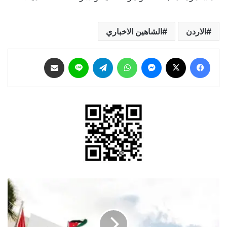
الاردن
الشاهين الاخباري
فيسبوك
‫X
ماسنجر
واتساب
تيلقرام
لاين
مشاركة عبر البريد
وزارة
العمل:
ملتزمون
بسياسات
وضبط