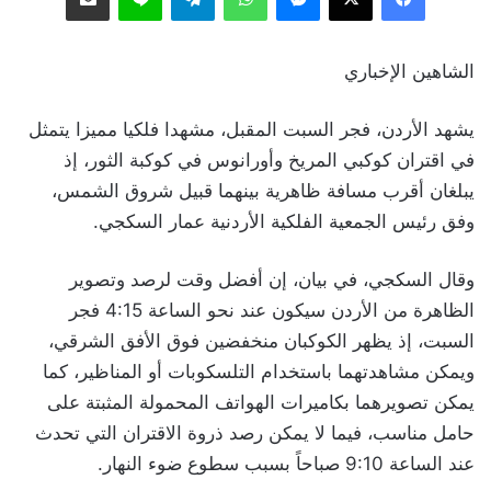
الشاهين الإخباري
يشهد الأردن، فجر السبت المقبل، مشهدا فلكيا مميزا يتمثل
في اقتران كوكبي المريخ وأورانوس في كوكبة الثور، إذ
يبلغان أقرب مسافة ظاهرية بينهما قبيل شروق الشمس،
وفق رئيس الجمعية الفلكية الأردنية عمار السكجي.
وقال السكجي، في بيان، إن أفضل وقت لرصد وتصوير
الظاهرة من الأردن سيكون عند نحو الساعة 4:15 فجر
السبت، إذ يظهر الكوكبان منخفضين فوق الأفق الشرقي،
ويمكن مشاهدتهما باستخدام التلسكوبات أو المناظير، كما
يمكن تصويرهما بكاميرات الهواتف المحمولة المثبتة على
حامل مناسب، فيما لا يمكن رصد ذروة الاقتران التي تحدث
عند الساعة 9:10 صباحاً بسبب سطوع ضوء النهار.