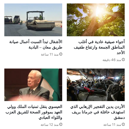
أجواء صيفية عادية في أغلب
الأشغال تبدأ السبت أعمال صيانة
المناطق الجمعة وارتفاع طفيف
طريق معان – البادية
الأحد
منذ 11 ساعة
منذ 46 دقيقة
الأردن يدين التفجير الإرهابي الذي
العيسوي ينقل تمنيات الملك وولي
استهدف حافلة في جرمانا بريف
العهد بموفور الصحة للفريق العزب
دمشق
واللواء العبادي
منذ 11 ساعة
منذ 12 ساعة