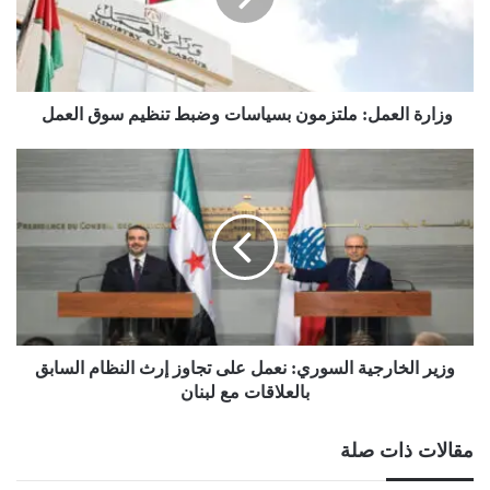
تنظيم
سوق
العمل
وزارة العمل: ملتزمون بسياسات وضبط تنظيم سوق العمل
وزير
الخارجية
السوري:
نعمل
على
تجاوز
إرث
النظام
السابق
بالعلاقات
وزير الخارجية السوري: نعمل على تجاوز إرث النظام السابق
مع
بالعلاقات مع لبنان
لبنان
مقالات ذات صلة