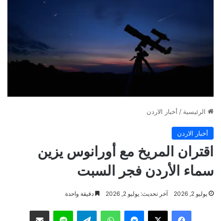
الرئيسية
/
أخبار الاردن
أخبار الاردن
اقتران المريخ مع أورانوس يزين
سماء الأردن فجر السبت
يوليو 2, 2026
آخر تحديث: يوليو 2, 2026
دقيقة واحدة
فيسبوك
‫X
ماسنجر
واتساب
تيلقرام
لاين
مشاركة عبر البريد