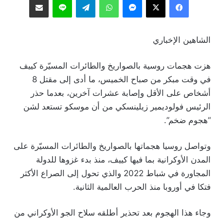
الشاهين الإخباري
هزت هجمات روسية بالصواريخ والطائرات المسيّرة كييف
في وقت مبكر من صباح الخميس، ما أدى إلى مقتل 8
أشخاص على الأقل وإصابة عشرات آخرين، بعدما حذر
الرئيس فولوديمير زيلينسكي من أن موسكو تستعد لشن
“هجوم ضخم”.
وتواصل روسيا هجماتها بالصواريخ والطائرات المسيّرة على
المدن الأوكرانية بما فيها كييف، منذ بدء غزوها للدولة
المجاورة في شباط 2022 والذي تحول إلى الصراع الأكثر
فتكا في أوروبا منذ الحرب العالمية الثانية.
وجاء هذا الهجوم بعد تحذير أطلقه سلاح الجو الأوكراني من