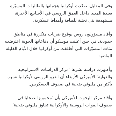
وفي المقابل، صعّدت أوكرانيا هجماتها بالطائرات المسيّرة
بعيدة المدى داخل العمق الروسي في الأسابيع الأخيرة،
مستهدفة بنى تحتية للطاقة وأهدافا عسكرية.
وأفاد مسؤولون روس بوقوع ضربات متكررة في مناطق
حدودية، في حين أعلنت موسكو أن دفاعاتها الجوية اعترضت
مئات المسيّرات التي أطلقت من أوكرانيا خلال الأيام القليلة
الماضية.
وأظهرت دراسة نشرها “مركز الدراسات الاستراتيجية
والدولية” الأميركي الأربعاء أن الغزو الروسي لأوكرانيا تسبب
بأكثر من مليونَي ضحية في صفوف العسكريين.
وأفاد مركز البحوث الأميركي بأن “مجموع الضحايا في
صفوف القوات الروسية والأوكرانية تجاوز مليوني ضحية”.