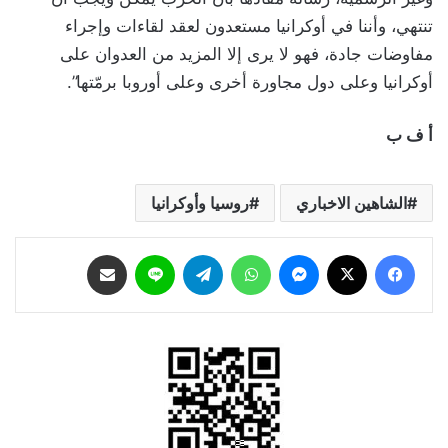
تنتهي، وأننا في أوكرانيا مستعدون لعقد لقاءات وإجراء
مفاوضات جادة، فهو لا يرى إلا المزيد من العدوان على
أوكرانيا وعلى دول مجاورة أخرى وعلى أوروبا برمّتها”.
أ ف ب
الشاهين الاخباري
روسيا وأوكرانيا
فيسبوك
‫X
ماسنجر
واتساب
تيلقرام
لاين
مشاركة عبر البريد