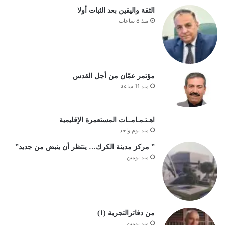
الثقة واليقين بعد الثبات أولا
منذ 8 ساعات
مؤتمر عمّان من أجل القدس
منذ 11 ساعة
اهـتـمـامــات المستعمرة الإقليمية
منذ يوم واحد
” مركز مدينة الكرك… ينتظر أن ينبض من جديد”
منذ يومين
من دفاترالتجربة (1)
منذ يومين