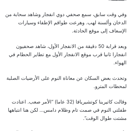
وفي وقت سابق، سمع صحفي دوي انفجار وشاهد سحابة من
الدخان وألسنة لهب. وهرعت طواقم الإطفاء وسيارات
الإسعاف إلى موقع الحادثة.
وبعد قرابة 50 دقيقة من الانفجار الأول، شاهد صحفيون
انفجارا ثانيا قرب موقع الانفجار الأول مع تطاير الحطام في
الهواء.
وتحدث بعض السكان عن معاناة النوم على الأرضيات الصلبة
لمحطات المترو.
وقالت كاتيرينا كوتشيريافا (32 عاما) “الأمر صعب. اعتادت
طفلتي النوم في صمت تام وظلام دامس… لكن هنا انتباهها
مشتت طوال الوقت”.