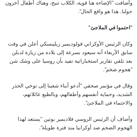
وأضافت “الإضاءة هنا قوية، الكلاب تنبح، وهناك أطفال آخرون
حولنا. هذا هو واقع الحال”.
“احتموا في الملاجئ”
وكان الرئيس الأوكراني فولوديمير زيلينسكي أعلن في وقت
سابق الأربعاء أنه سيعود بسرعة إلى بلاده من زيارة لدبلن
بعد تلقي تقارير استخباراتية تفيد بأن روسيا على وشك شن
“هجوم ضخم”.
وقال في مؤتمر صحفي “أدعو أبناء شعبنا إلى توخي الحذر
الشديد، وحماية أنفسهم وأطفالهم، وبالطبع عائلاتهم،
والاحتماء في الملاجئ”.
وأضاف أن الرئيس الروسي فلاديمير بوتين “يستعد لهذا
الهجوم الضخم ضد أوكرانيا منذ فترة طويلة”.