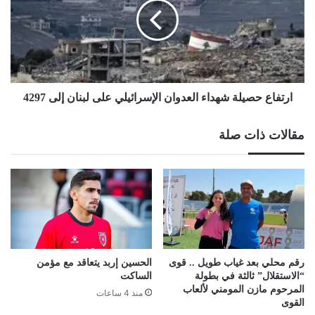
العدوان
الإسرائيلي
على
لبنان
إلى
4297
ارتفاع حصيلة شهداء العدوان الإسرائيلي على لبنان إلى 4297
مقالات ذات صلة
رقم محلي بعد غياب طويل .. قوى
الحسين إربد يتعاقد مع مؤمن
“الاستقلال” ثالثة في بطولة
الساكت
المرحوم مازن المومني لألعاب
منذ 4 ساعات
القوى