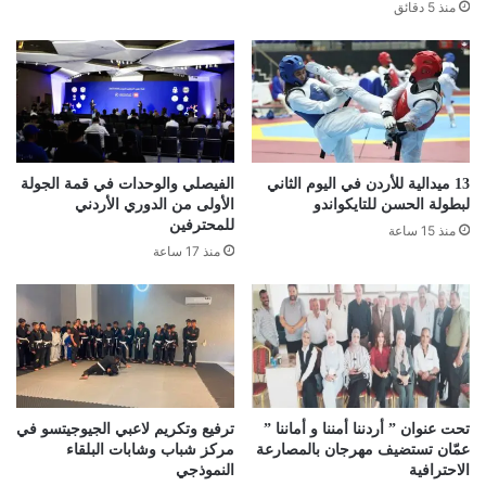
منذ 5 دقائق
13 ميدالية للأردن في اليوم الثاني
الفيصلي والوحدات في قمة الجولة
لبطولة الحسن للتايكواندو
الأولى من الدوري الأردني
للمحترفين
منذ 15 ساعة
منذ 17 ساعة
تحت عنوان ” أردننا أمننا و أماننا ”
ترفيع وتكريم لاعبي الجيوجيتسو في
عمّان تستضيف مهرجان بالمصارعة
مركز شباب وشابات البلقاء
الاحترافية
النموذجي