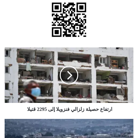
ارتفاع
حصيلة
زلزالي
فنزويلا
إلى
2295
قتيلا
ارتفاع حصيلة زلزالي فنزويلا إلى 2295 قتيلا
ارتفاع
حصيلة
شهداء