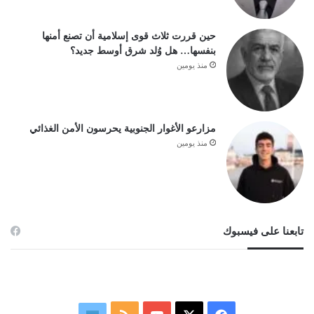
حين قررت ثلاث قوى إسلامية أن تصنع أمنها
بنفسها… هل وُلد شرق أوسط جديد؟
منذ يومين
مزارعو الأغوار الجنوبية يحرسون الأمن الغذائي
منذ يومين
تابعنا على فيسبوك