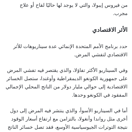
من فيروس إيبولا، والتي لا يوجد لها حاليًا لقاح أو علاج
مجرب.
الأثر الاقتصادي
حدد برنامج الأمم المتحدة الإنمائي عدة سيناريوهات للأثر
الاقتصادي لتفشي المرض.
وفي السيناريو الأكثر تفاؤلا، والذي يقتصر فيه تفشي المرض
على جمهورية الكونغو الديمقراطية وأوغندا، ستصل الخسائر
الاقتصادية إلى حوالي مليار دولار من الناتج المحلي الإجمالي
المفقود في الكونغو وحدها.
أما في السيناريو الأسوأ، والذي ينتشر فيه المرض إلى دول
أخرى مثل رواندا وأنغولا، بالتزامن مع ارتفاع أسعار الوقود
نتيجة التوترات الجيوسياسية الأوسع، فقد تصل خسائر الناتج