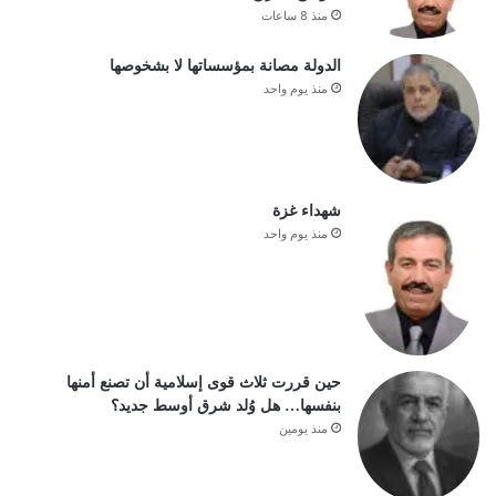
منذ 8 ساعات
الدولة مصانة بمؤسساتها لا بشخوصها
منذ يوم واحد
شهداء غزة
منذ يوم واحد
حين قررت ثلاث قوى إسلامية أن تصنع أمنها
بنفسها… هل وُلد شرق أوسط جديد؟
منذ يومين