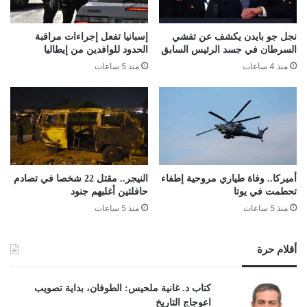
نجل جو بايدن يكشف عن تفشي
إسبانيا تفعل إجراءات مراقبة
السرطان في جسد الرئيس السابق
الحدود للوافدين من إيطاليا
منذ 4 ساعات
منذ 5 ساعات
أميركا.. وفاة طياري مروحية إطفاء
النيجر.. مقتل 22 شخصا في تصادم
تحطمت في يوتا
حافلتين أغلبهم جنود
منذ 5 ساعات
منذ 5 ساعات
أقلام حرة
كتاب د. غانية ملحيس: الطوفان، بداية تصويب
اعوجاج التاريخ