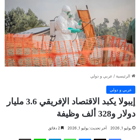
الرئيسية
/
عربي و دولي
عربي و دولي
إيبولا يكبد الاقتصاد الإفريقي 3.6 مليار
دولار و328 ألف وظيفة
يوليو 1, 2026
آخر تحديث: يوليو 1, 2026
2 دقائق
فيسبوك
‫X
ماسنجر
واتساب
تيلقرام
لاين
مشاركة عبر البريد