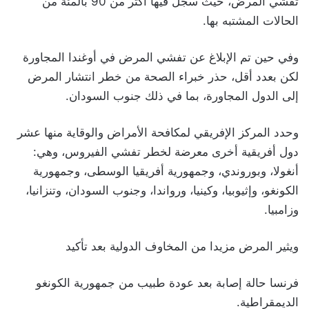
تفشي المرض، حيث سُجّل فيها أكثر من 90 بالمئة من
الحالات المشتبه بها.
وفي حين تم الإبلاغ عن تفشي المرض في أوغندا المجاورة
لكن بعدد أقل، حذر خبراء الصحة من خطر انتشار المرض
إلى الدول المجاورة، بما في ذلك جنوب السودان.
وحدد المركز الإفريقي لمكافحة الأمراض والوقاية منها عشر
دول أفريقية أخرى معرضة لخطر تفشي الفيروس، وهي:
أنغولا، وبوروندي، وجمهورية أفريقيا الوسطى، وجمهورية
الكونغو، وإثيوبيا، وكينيا، ورواندا، وجنوب السودان، وتنزانيا،
وزامبيا.
ويثير المرض مزيدا من المخاوف الدولية بعد تأكيد
فرنسا حالة إصابة بعد عودة طبيب من جمهورية الكونغو
الديمقراطية.