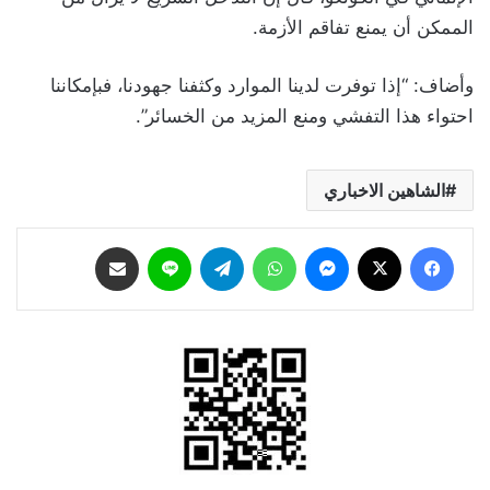
الممكن أن يمنع تفاقم الأزمة.
وأضاف: “إذا توفرت لدينا الموارد وكثفنا جهودنا، فبإمكاننا
احتواء هذا التفشي ومنع المزيد من الخسائر”.
الشاهين الاخباري
فيسبوك
‫X
ماسنجر
واتساب
تيلقرام
لاين
مشاركة عبر البريد