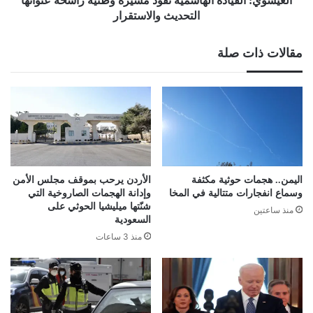
العيسوي: القيادة الهاشمية تقود مسيرة وطنية راسخة عنوانها
التحديث والاستقرار
مقالات ذات صلة
اليمن.. هجمات حوثية مكثفة
الأردن يرحب بموقف مجلس الأمن
وسماع انفجارات متتالية في المخا
وإدانة الهجمات الصاروخية التي
شنّتها ميليشيا الحوثي على
منذ ساعتين
السعودية
منذ 3 ساعات