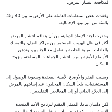
لمكافحة انتشار المرض.
وفقدت بعض المنظمات العاملة على الأرض ما بين 40 و45
بالمئة من ميزانيتها الإجمالية.
وحذرت لجنة الإنقاذ الدولية، من أن يتفاقم انتشار المرض
أكثر في ظل الهروب المستمر من مراكز العزل، والتمسك
بالعادات القبلية الخاصة بالتعامل مع الجثامين، وتدهور
الأوضاع الأمنية بسبب انتشار الجماعات المسلحة، ونزوح
السكان.
وبسبب الفقر والأوضاع الأمنية المعقدة وصعوبة الوصول إلى
المستشفيات، يلجأ السكان المحليون عند إصابتهم بالمرض
إلى العلاج الذاتي أو إلى المعالجين التقليديين.
لكن داميان ماما، الممثل المقيم لبرنامج الأمم المتحدة
الإنمائي في الكونغو، قال إن التدخل السريع لا يزال من