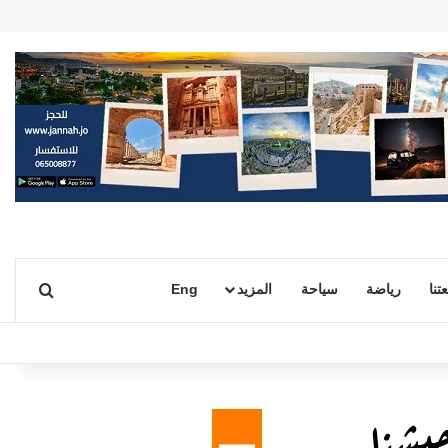
بحث ع
تنا
رياضة
سياحة
المزيد
Eng