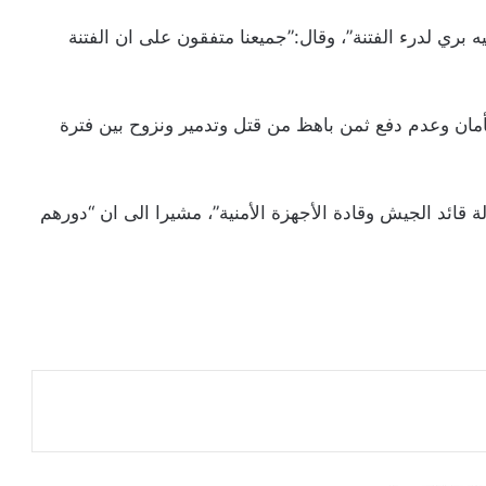
بري لدرء الفتنة”، وقال:”جميعنا متفقون على ان الفتنة
مان وعدم دفع ثمن باهظ من قتل وتدمير ونزوح بين فترة
ة قائد الجيش وقادة الأجهزة الأمنية”، مشيرا الى ان “دورهم