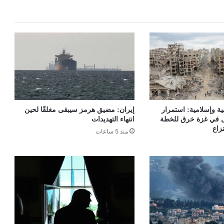
ية وإسلامية: استمرار
إيران: مضيق هرمز سيبقى مغلقًا لحين
يل في غزة خرق للخطة
انتهاء التهديدات
نزاع
منذ 5 ساعات