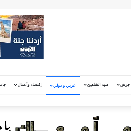
 جرش
صيد الشاهين
إقتصاد وأعمال
جامع
عربي و دولي