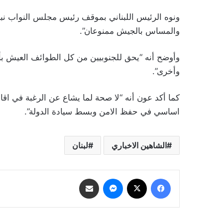
ونوه الرئيس اللبناني بموقف رئيس مجلس النواب نبيه 
والمساس بالجيش ممنوعان”.
وأوضح أنه “يحق للجنوبيين من كل الطوائف العيش بأ
وأخرى”.
كما أكد عون أنه “لا صحة لما يشاع عن الرغبة في اقال
اساسي في حفظ الامن وبسط سيادة الدولة”.
الشاهين الاخباري
لبنان
فيسبوك
‫X
ماسنجر
مشاركة عبر البريد