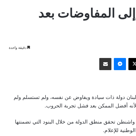
ا إلى المفاوضات بعد
دقيقة واحدة
وك
‫X
ماسنجر
مشاركة عبر البريد
 لبنان دولة ذات سيادة ويفاوض عن نفسه، ولم تستسلم ولم
 لأنه أفضل الممكن بعد فشل تجربة الحروب.
واشنطن تحقق منطق الدولة من خلال البنود التي تضمنتها
لوطنية للإعلام.