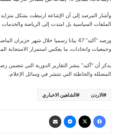
وأشار المرصد إلى أن الإشاعة ارتبطت بشكل متزايد 
الملفات السياسية بل امتدت إلى الرياضة والخدمات ا
ورصد “أكيد” 47 بيانا رسميا خلال شهر حز
وجمعيات واتحادات، ما يعكس استمرار الاستجابة الم
يذكر أن “أكيد” ينشر التقارير الدورية التي تتضمن ر
المضللة والخاطئة التي تنتشر في وسائل الإعلام.
الاردن
الشاهين الاخباري
فيسبوك
‫X
ماسنجر
مشاركة عبر البريد