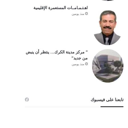
اهـتـمـامــات المستعمرة الإقليمية
منذ يومين
” مركز مدينة الكرك… ينتظر أن ينبض
من جديد”
منذ يومين
تابعنا على فيسبوك