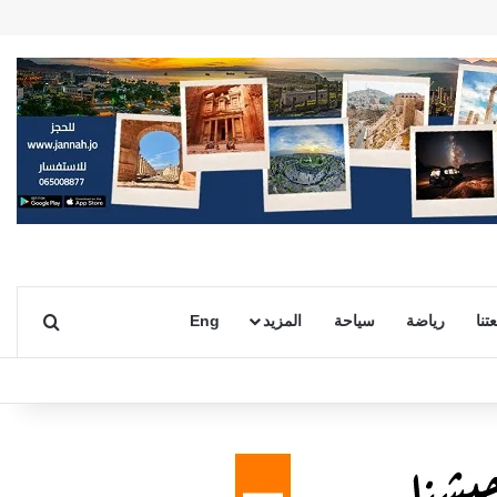
بحث ع
تنا
رياضة
سياحة
المزيد
Eng