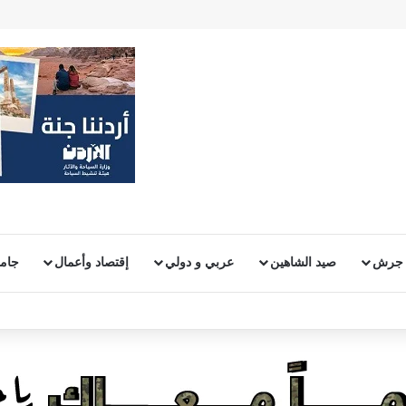
 جرش
صيد الشاهين
عربي و دولي
إقتصاد وأعمال
جامع