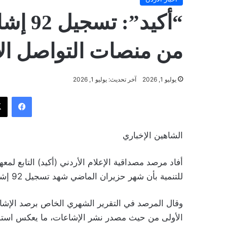
“أكيد”
من منصات التواصل ال
يوليو 1, 2026
آخر تحديث: يوليو 1, 2026
فيسب
الشاهين الإخباري
أفاد مرصد مصداقية الإعلام الأردني (أكيد) التابع لمع
للتنمية بأن شهر حزيران الماضي شهد تسجيل 92 إشاعة غالبيتها من منصات التواصل الاجتماعي.
وقال المرصد في التقرير الشهري الخاص برصد الإشا
الأولى من حيث مصدر نشر الإشاعات، ما يعكس استم