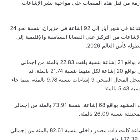
ارمة من قبل هذه المنصات على مواجهة نشر الإشاعات
وأشار التقرير الى أن عدد الإشاعات تراجع من 121 إشاعة في شهر أيار إلى 92 إشاعة في حزيران، بنسبة نحو 24
لإشاعات من التركيز على القضايا السياسية والإقليمية إلى
 كأس العالم 2026.
وقال إن شائعات الشأن العام تصدرت قائمة الإشاعات بواقع 21 إشاعة بنسبة بلغت 22.83 بالمئة من إجمالي
الإشاعات المسجلة، تلاه المجال السياسي والاجتماعي بواقع 20 إشاعة لكل منهما بنسبة 21.74 بالمئة، ثم
الاقتصادي بواقع 17 إشاعة بنسبة 18.48بالمئة، فيما سجل المجال الصحي 9 إشاعات بنسبة 9.78 بالمئة، بينما جاء
وأوضح التقرير أن منصات التواصل الاجتماعي تصدرت المشهد بواقع 68 إشاعة، بنسبة 73.91 بالمئة من إجمالي
وأضاف إن نتائج رصد شهر حزيران أظهرت أن 76 إشاعة كانت ذات مصدر داخلي بنسبة 82.61 بالمئة من إجمالي