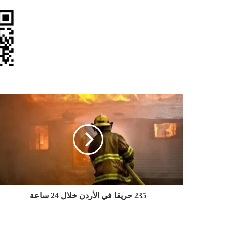
235
حريقا
في
الأردن
خلال
24
ساعة
235 حريقا في الأردن خلال 24 ساعة