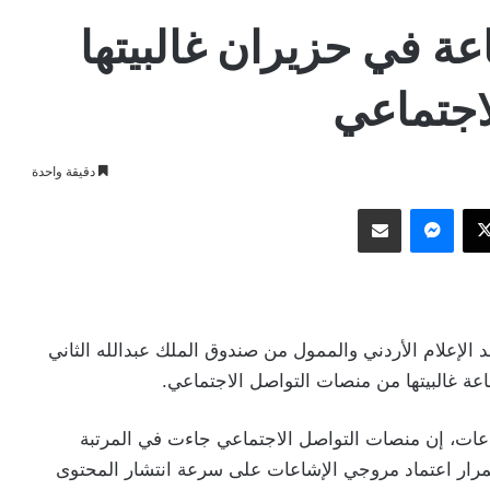
: تسجيل 92 إشاعة في حزيران غالبيتها
اجتماعي
دقيقة واحدة
وك
‫X
ماسنجر
مشاركة عبر البريد
هد الإعلام الأردني والممول من صندوق الملك عبدالله الثاني
عات، إن منصات التواصل الاجتماعي جاءت في المرتبة
رار اعتماد مروجي الإشاعات على سرعة انتشار المحتوى