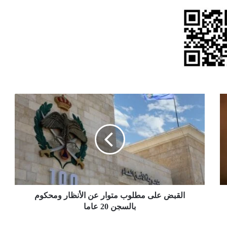
القبض
على
مطلوب
متوار
عن
الأنظار
ومحكوم
بالسجن
20
عاما
القبض على مطلوب متوار عن الأنظار ومحكوم
بالسجن 20 عاما