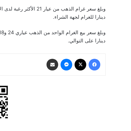
دينارا للغرام لجهة الشراء.
دينارا على التوالي.
فيسبوك
‫X
ماسنجر
مشاركة عبر البريد