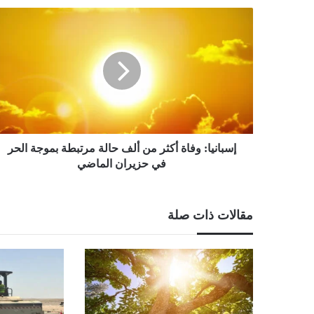
إسبانيا:
وفاة
أكثر
من
ألف
حالة
مرتبطة
بموجة
الحر
في
إسبانيا: وفاة أكثر من ألف حالة مرتبطة بموجة الحر
حزيران
في حزيران الماضي
الماضي
مقالات ذات صلة