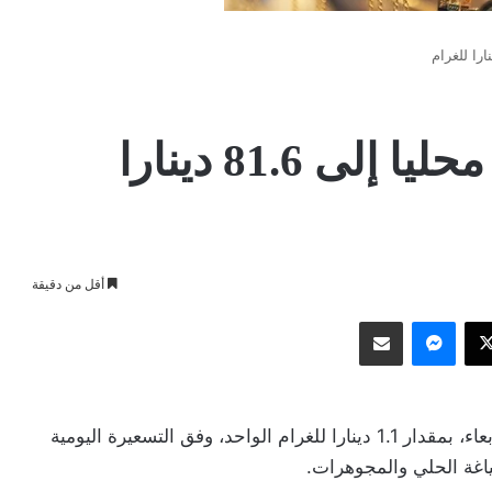
انخفاض أسعار الذهب محليا إلى 81.6 دينارا
أقل من دقيقة
وك
‫X
ماسنجر
مشاركة عبر البريد
انخفضت أسعار الذهب في السوق المحلي اليوم الاربعاء، بمقدار 1.1 دينارا للغرام الواحد، وفق التسعيرة اليومية
ياغة الحلي والمجوهرات.