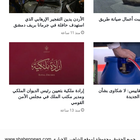
سبت أعمال صيانة طريق
الأردن يدين التفجير الإرهابي الذي
استهدف حافلة في جرمانا بريف دمشق
منذ 11 ساعة
قاييس: لا شكاوى بشأن
إرادة ملكية بتعيين رئيس الديوان الملكي
الجديدة
ومدير مكتب الملك في مجلس الأمن
القومي
منذ 13 ساعة
جميع الحقوق محفوظة لموقع الشاهين الإخباري www.shahennews.com