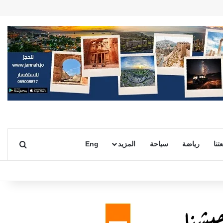
بحث ع
تنا
رياضة
سياحة
المزيد
Eng