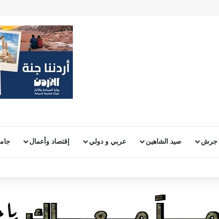
 جرش
صيد الشاهين
عربي و دولي
إقتصاد وأعمال
جامع