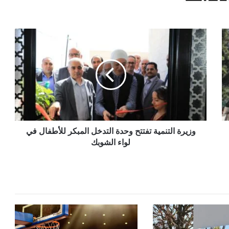
وزيرة
التنمية
تفتتح
وحدة
التدخل
المبكر
للأطفال
في
لواء
الشوبك
وزيرة التنمية تفتتح وحدة التدخل المبكر للأطفال في
لواء الشوبك