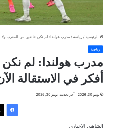
الرئيسية
/
رياضة
/
مدرب هولندا: لم نكن خائفين من المغرب ولا أف
رياضة
مدرب هولندا: لم نكن 
أفكر في الاستقالة الآن
يونيو 30, 2026
آخر تحديث: يونيو 30, 2026
فيسب
الشاهين الاخباري