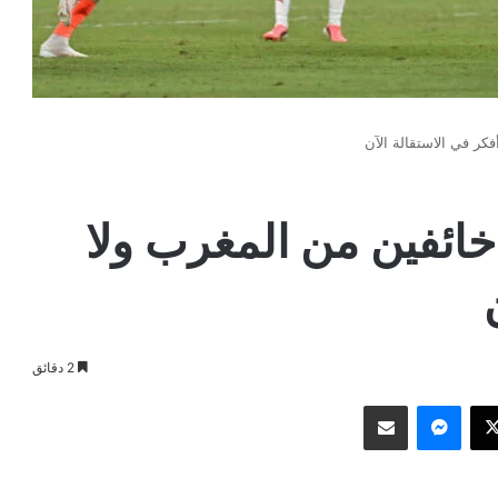
كر في الاستقالة الآن
خائفين من المغرب ولا
2 دقائق
وك
‫X
ماسنجر
مشاركة عبر البريد