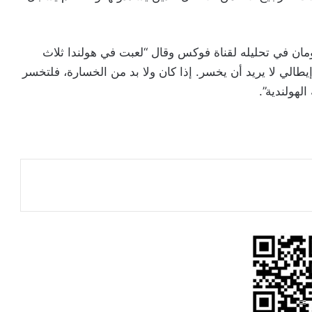
ومان في تحليله لقناة فوكس وقال “لعبت في هولندا ثلاث
طالي لا يريد أن يخسر. إذا كان ولا بد من الخسارة، فلتخسر
لهولندية”.