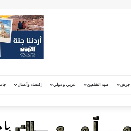
 جرش
صيد الشاهين
عربي و دولي
إقتصاد وأعمال
جامع