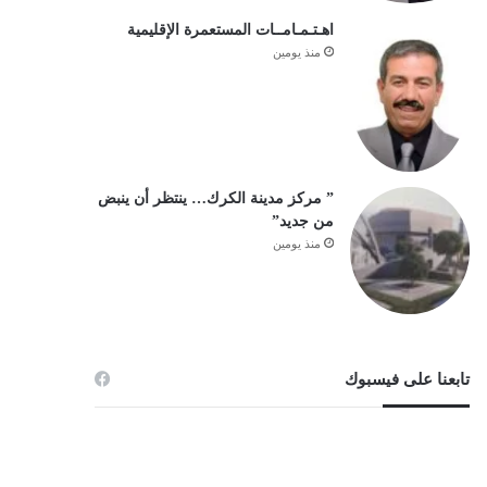
اهـتـمـامــات المستعمرة الإقليمية
منذ يومين
” مركز مدينة الكرك… ينتظر أن ينبض
من جديد”
منذ يومين
تابعنا على فيسبوك