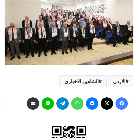
الاردن
الشاهين الاخباري
فيسبوك
‫X
ماسنجر
واتساب
تيلقرام
لاين
مشاركة عبر البريد