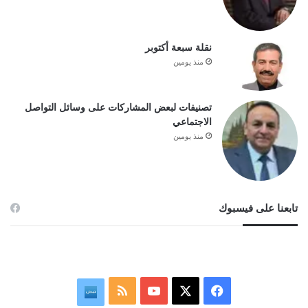
نقلة سبعة أكتوبر
منذ يومين
تصنيفات لبعض المشاركات على وسائل التواصل
الاجتماعي
منذ يومين
تابعنا على فيسبوك
‫X
فيسبوك
‫YouTube
ملخص
نبض