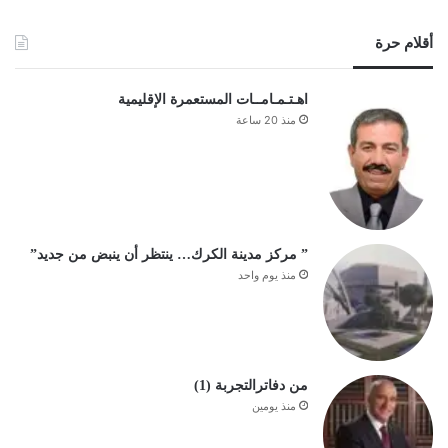
أقلام حرة
اهـتـمـامــات المستعمرة الإقليمية
منذ 20 ساعة
” مركز مدينة الكرك… ينتظر أن ينبض من جديد”
منذ يوم واحد
من دفاترالتجربة (1)
منذ يومين