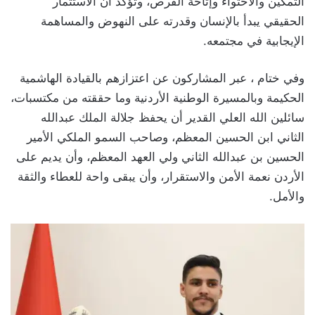
التمكين والاحتواء وإتاحة الفرص، وتؤكد أن الاستثمار
الحقيقي يبدأ بالإنسان وقدرته على النهوض والمساهمة
الإيجابية في مجتمعه.
وفي ختام ، عبر المشاركون عن اعتزازهم بالقيادة الهاشمية
الحكيمة وبالمسيرة الوطنية الأردنية وما حققته من مكتسبات،
سائلين الله العلي القدير أن يحفظ جلالة الملك عبدالله
الثاني ابن الحسين المعظم، وصاحب السمو الملكي الأمير
الحسين بن عبدالله الثاني ولي العهد المعظم، وأن يديم على
الأردن نعمة الأمن والاستقرار، وأن يبقى واحة للعطاء والثقة
والأمل.