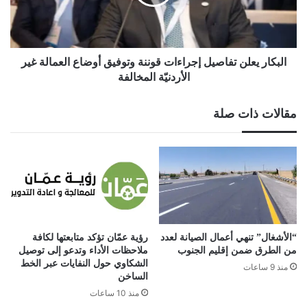
وتوفيق
أوضاع
العمالة
غير
الأردنيّة
البكار يعلن تفاصيل إجراءات قوننة وتوفيق أوضاع العمالة غير
المخالفة
الأردنيّة المخالفة
مقالات ذات صلة
“الأشغال” تنهي أعمال الصيانة لعدد
رؤية عمّان تؤكد متابعتها لكافة
من الطرق ضمن إقليم الجنوب
ملاحظات الأداء وتدعو إلى توصيل
الشكاوي حول النفايات عبر الخط
منذ 9 ساعات
الساخن
منذ 10 ساعات