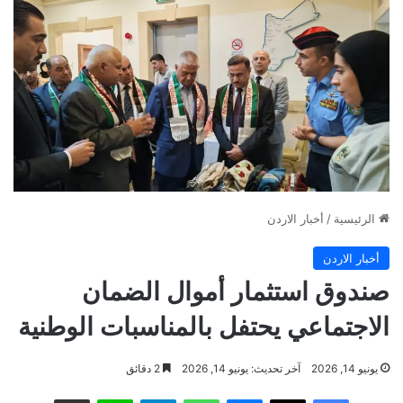
الرئيسية
/
أخبار الاردن
أخبار الاردن
صندوق استثمار أموال الضمان
الاجتماعي يحتفل بالمناسبات الوطنية
يونيو 14, 2026
آخر تحديث: يونيو 14, 2026
2 دقائق
فيسبوك
‫X
ماسنجر
واتساب
تيلقرام
لاين
مشاركة عبر البريد