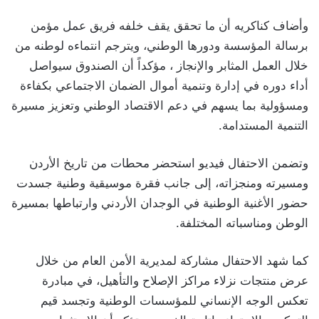
وأضاف كناكريه أن ما تحقق يقف خلفه فريق عمل مؤمن
برسالة المؤسسة ودورها الوطني، ويترجم انتماءه لوطنه من
خلال العمل المثابر والإنجاز ، مؤكداً أن الصندوق سيواصل
أداء دوره في إدارة وتنمية أموال الضمان الاجتماعي بكفاءة
ومسؤولية بما يسهم في دعم الاقتصاد الوطني وتعزيز مسيرة
التنمية المستدامة.
وتضمن الاحتفال فيديو استحضر محطات من تاريخ الأردن
ومسيرته ومنجزاته، إلى جانب فقرة موسيقية وطنية جسدت
حضور الأغنية الوطنية في الوجدان الأردني وارتباطها بمسيرة
الوطن ومناسباته المختلفة.
كما شهد الاحتفال مشاركة لمديرية الأمن العام من خلال
عرض منتجات نزلاء مراكز الإصلاح والتأهيل، في مبادرة
تعكس الوجه الإنساني للمؤسسات الوطنية وتجسد قيم