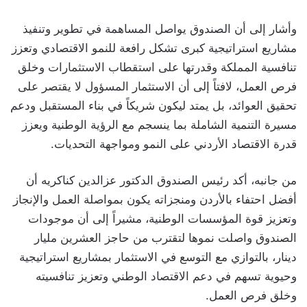
وأشار إلى أن الصندوق يواصل المساهمة في تطوير وتنفيذ
مشاريع استراتيجية كبرى تشكل رافعة للنمو الاقتصادي وتعزز
تنافسية المملكة وقدرتها على استقطاب الاستثمارات وخلق
فرص العمل، لافتاً إلى أن الاستثمار المسؤول لا يقتصر على
تحقيق العوائد، بل يمتد ليكون شريكاً في بناء المستقبل ودعم
مسيرة التنمية الشاملة بما ينسجم مع الرؤية الوطنية ويعزز
قدرة الاقتصاد الأردني على النمو ومواجهة التحديات.
من جانبه، أكد رئيس الصندوق الدكتور عزالدين كناكريه أن
أفضل احتفاء بالأردن ومنجزاته يكون بمواصلة العمل والإنجاز
وتعزيز قوة المؤسسات الوطنية، مشيراً إلى أن موجودات
الصندوق واصلت نموها لتقترب من حاجز العشرين مليار
دينار، بالتوازي مع التوسع في الاستثمار بمشاريع استراتيجية
وحيوية تسهم في دعم الاقتصاد الوطني وتعزيز تنافسيته
وخلق فرص العمل.