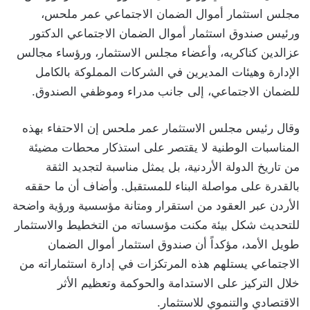
مجلس استثمار أموال الضمان الاجتماعي عمر ملحس،
ورئيس صندوق استثمار أموال الضمان الاجتماعي الدكتور
عزالدين كناكريه، وأعضاء مجلس الاستثمار، ورؤساء مجالس
الإدارة وهيئات المديرين في الشركات المملوكة بالكامل
للضمان الاجتماعي، إلى جانب مدراء وموظفي الصندوق.
وقال رئيس مجلس الاستثمار عمر ملحس إن الاحتفاء بهذه
المناسبات الوطنية لا يقتصر على استذكار محطات مضيئة
من تاريخ الدولة الأردنية، بل يمثل مناسبة لتجديد الثقة
بالقدرة على مواصلة البناء للمستقبل. وأضاف أن ما حققه
الأردن عبر العقود من استقرار ومتانة مؤسسية ورؤية واضحة
للتحديث شكل بيئة مكنت مؤسساته من التخطيط والاستثمار
طويل الأمد، مؤكداً أن صندوق استثمار أموال الضمان
الاجتماعي يستلهم هذه المرتكزات في إدارة استثماراته من
خلال التركيز على الاستدامة والحوكمة وتعظيم الأثر
الاقتصادي والتنموي للاستثمار.