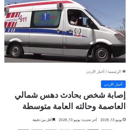
الرئيسية
/
أخبار الاردن
أخبار الاردن
إصابة شخص بحادث دهس شمالي
العاصمة وحالته العامة متوسطة
يونيو 13, 2026
آخر تحديث: يونيو 13, 2026
أقل من دقيقة
فيسبوك
‫X
ماسنجر
واتساب
تيلقرام
لاين
مشاركة عبر البريد