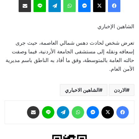
الشاهين الإخباري
تعرض شخص لحادث دهس شمالي العاصمة، حيث جرى
إسعافه ونقله إلى مستشفى الجامعة الأردنية، فيما وصفت
حالته العامة بالمتوسطة، وفق ما أفاد به الناطق باسم مديرية
الأمن العام.
الاردن
الشاهين الاخباري
فيسبوك
‫X
ماسنجر
واتساب
تيلقرام
لاين
مشاركة عبر البريد