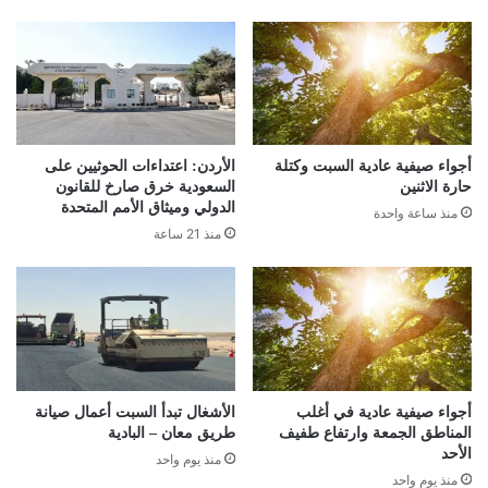
أجواء صيفية عادية السبت وكتلة
الأردن: اعتداءات الحوثيين على
حارة الاثنين
السعودية خرق صارخ للقانون
الدولي وميثاق الأمم المتحدة
منذ ساعة واحدة
منذ 21 ساعة
أجواء صيفية عادية في أغلب
الأشغال تبدأ السبت أعمال صيانة
المناطق الجمعة وارتفاع طفيف
طريق معان – البادية
الأحد
منذ يوم واحد
منذ يوم واحد