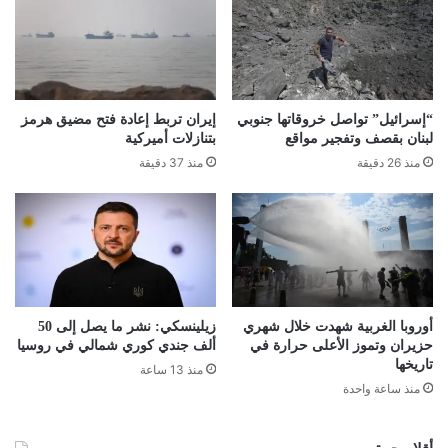
“إسرائيل” تواصل خروقاتها جنوبي
إيران تربط إعادة فتح مضيق هرمز
لبنان بقصف وتفجير مواقع
بتنازلات أميركية
منذ 26 دقيقة
منذ 37 دقيقة
أوروبا الغربية شهدت خلال شهري
زيلينسكي: نشر ما يصل إلى 50
حزيران وتموز الأعلى حرارة في
ألف جندي كوري شمالي في روسيا
تاريخها
منذ 13 ساعة
منذ ساعة واحدة