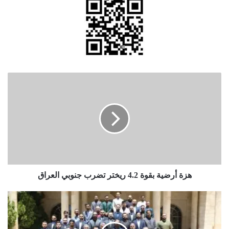
هزة
أرضية
بقوة
4.2
ريختر
تضرب
جنوبي
العراق
هزة أرضية بقوة 4.2 ريختر تضرب جنوبي العراق
العيسوي
يلتقي
وفدا
من