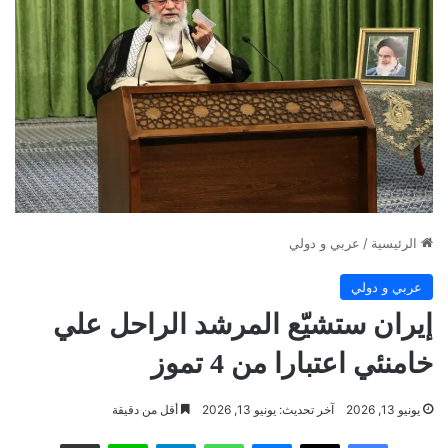
الرئيسية
/
عربي و دولي
عربي و دولي
إيران ستشيّع المرشد الراحل علي
خامنئي اعتبارا من 4 تموز
يونيو 13, 2026
آخر تحديث: يونيو 13, 2026
أقل من دقيقة
فيسبوك
‫X
ماسنجر
واتساب
تيلقرام
لاين
مشاركة عبر البريد