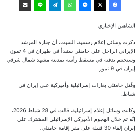
الشاهين الإخباري
ذكرت وسائل إعلام رسمية، السبت، أن جنازة المرشد
الإيراني الراحل علي خامنئي ستبدأ في طهران في 4 تموز،
وستختتم بدفنه في مسقط رأسه بمدينة مشهد شمال شرقي
إيران في 9 تموز.
وقُتل خامنئي بغارات إسرائيلية وأميركية على إيران في
شباط.
وكانت وسائل إعلام إسرائيلية، قالت في 28 شباط 2026،
إنّه تم خلال الهجوم الأميركي الإسرائيلي المشترك على
إيران إلقاء 30 قنبلة على مقر إقامة خامنئي.