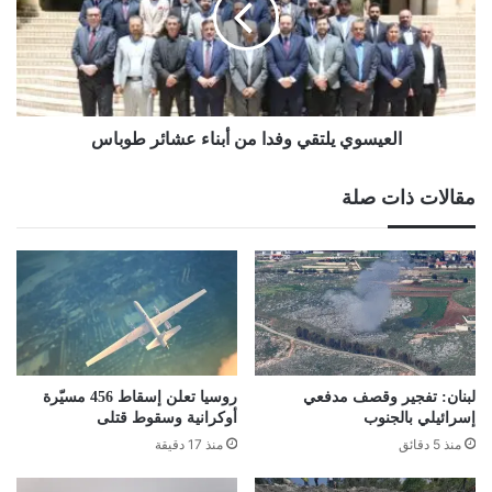
أبناء
عشائر
طوباس
العيسوي يلتقي وفدا من أبناء عشائر طوباس
مقالات ذات صلة
لبنان: تفجير وقصف مدفعي
روسيا تعلن إسقاط 456 مسيّرة
إسرائيلي بالجنوب
أوكرانية وسقوط قتلى
منذ 5 دقائق
منذ 17 دقيقة