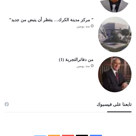
” مركز مدينة الكرك… ينتظر أن ينبض من جديد”
منذ يومين
من دفاترالتجربة (1)
منذ يومين
تابعنا على فيسبوك