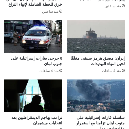
خرق للخطة الشاملة لإنهاء النزاع
منذ ساعتين
منذ ساعتين
إيران: مضيق هرمز سيبقى مغلقًا
8 جرحى بغارات إسرائيلية على
لحين انتهاء التهديدات
جنوب لبنان
منذ 4 ساعات
منذ 4 ساعات
سلسلة غارات إسرائيلية على
ترامب يهاجم الديمقراطيين بعد
جنوب لبنان تزامنا مع استمرار
انتخابات ميشيجان
مفاوضات روما