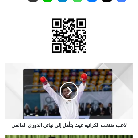
لاعب
منتخب
الكراتيه
غيث
يتأهل
إلى
نهائي
الدوري
العالمي
لاعب منتخب الكراتيه غيث يتأهل إلى نهائي الدوري العالمي
إيران