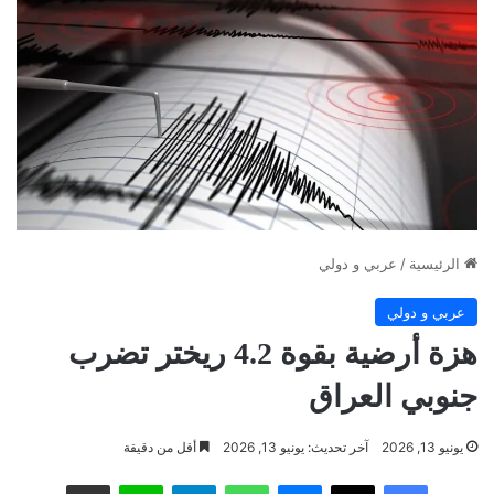
الرئيسية
/
عربي و دولي
عربي و دولي
هزة أرضية بقوة 4.2 ريختر تضرب
جنوبي العراق
يونيو 13, 2026
آخر تحديث: يونيو 13, 2026
أقل من دقيقة
فيسبوك
‫X
ماسنجر
واتساب
تيلقرام
لاين
مشاركة عبر البريد