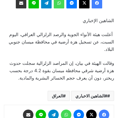
الشاهين الإخباري
أعلنت هيئة الأنواء الجوية والرصد الزلزالي العراقي، اليوم
السبت، عن تسجيل هزة أرضية في محافظة ميسان جنوبي
البلاد.
وقالت الهيئة في بيان، إن المراصد الزلزالية سجلت حدوث
هزة أرضية شرقي محافظة ميسان بقوة 4.2 درجة بحسب
ريختر، دون أن يعرف حجم الخسائر البشرية والمادية.
#الشاهين الاخباري
العراق
فيسبوك
‫X
ماسنجر
واتساب
تيلقرام
لاين
مشاركة عبر البريد