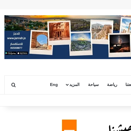
بحث ع
تنا
رياضة
سياحة
المزيد
Eng