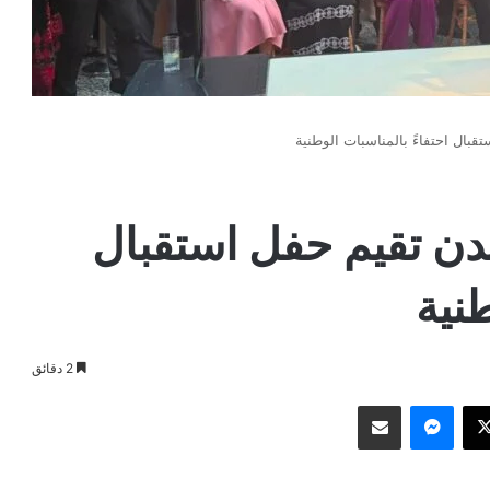
قبال احتفاءً بالمناسبات الوطنية
ندن تقيم حفل استقبال
طنية
2 دقائق
وك
‫X
ماسنجر
مشاركة عبر البريد