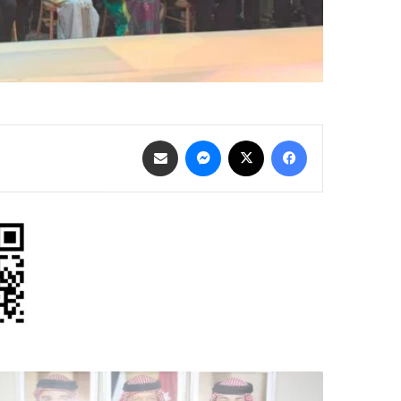
فيسبوك
‫X
ماسنجر
مشاركة عبر البريد
مندوبا
عن