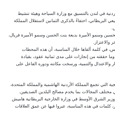
دنية في لندن بالتنسيق مع وزارة السياحة وهيئة تنشيط
البريطاني، احتفاءً بالذكرى الثمانين لاستقلال المملكة
.
حسين وسمو الأميرة بديعة بنت الحسن وسمو الأميرة فريال،
 والاعتزاز.
باس، في كلمة ألقاها خلال المناسبة، أن هذه المحطات
 وما حققته من إنجازات على مدى ثمانية عقود، بقيادة
 والاعتدال والتنمية، ورسخت مكانته ودوره الفاعل على
ية التي تجمع المملكة الأردنية الهاشمية والمملكة المتحدة،
ي مختلف المجالات بما يخدم مصالح البلدين الصديقين.
 ووزير الشرق الأوسط في وزارة الخارجية البريطانية هاميش
ر، كلمات في هذه المناسبة، عبروا فيها عن عمق العلاقات