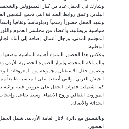
وشارك في الحفل عدد من كبار المسؤولين والشخصيات 
البلدين وعمق روابط الصداقة التي تجمع الشعبين الص
وشهد الحفل حضوراً رسمياً ودبلوماسياً وثقافياً واس
سياسية بريطانية، وأعضاء من مجلسي العموم واللور
المجتمع المدني، ورجال أعمال، إضافة إلى أبناء الجال
الوطنية.
وعكس هذا الحضور المتنوع أهمية المناسبة بوصفها منصة
والمملكة المتحدة، وإبراز الصورة الحضارية للأردن وقي
وتضمن حفل الاستقبال مجموعة من المعزوفات الوطنية
الجيش العربي، والتي أضفت على المناسبة طابعاً ممي
كما اشتملت فقرات الحفل على عروض فنية تراثية ت
الموروث الثقافي وروح الانتماء، وسط تفاعل وإعجاب 
الحداثة والأصالة.
وبالتنسيق مع دائرة الآثار العامة الأردنية، شمل الحف
العصور.