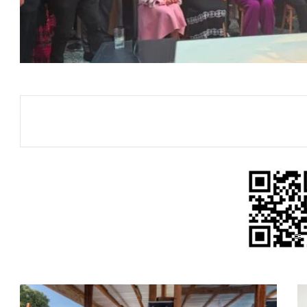
الكونغو:
ارتفاع