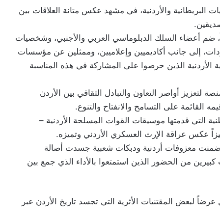
البريطانية والأردنية، في مشهد عكس متانة العلاقات بين
ديقين.
عاً، ضم أعضاء السلك الدبلوماسي العربي والأجنبي، وشخصيات
دات، إلى جانب أكاديميين وإعلاميين، وممثلين عن مؤسسات
ية الأردنية الذين حرصوا على المشاركة في هذه المناسبة
 لتعزيز أواصر التعاون والتبادل الثقافي بين الأردن
مه القائمة على التسامح والانفتاح والتنوع.
 التي قدمتها موسيقات القوات المسلحة الأردنية –
زاً عكس عراقة الإرث العسكري الأردني وتميزه.
ضمنت معزوفات أردنية ودبكات شعبية جسدت أصالة
كبيرين من الحضور الذين استمتعوا بالأداء الذي جمع بين
ل عرضاً لبعض المقتنيات الأثرية التي تجسد تاريخ الأردن عبر