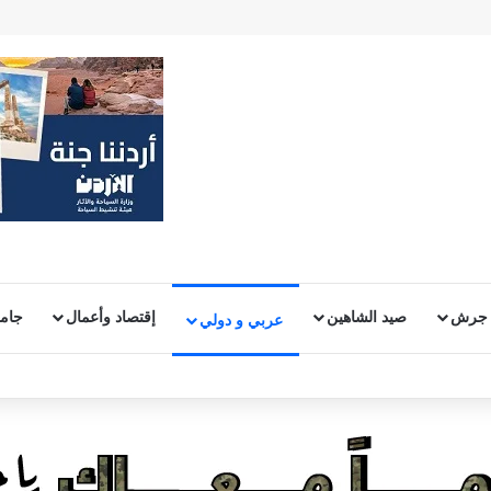
 جرش
صيد الشاهين
إقتصاد وأعمال
جامع
عربي و دولي