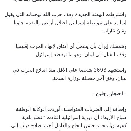
واشترطت الهدنة الجديدة وقف حزب الله لهجماته التي يقول
إنها رد على مواصلة إسرائيل احتلال أراض والتقدم جنوبا
وشنّ غارات.
وتتمسك إيران بأن يشمل أي اتفاق لإنهاء الحرب إقليميا،
وقف القتال في لبنان، وهو ما ترفضه إسرائيل.
واستشهد 3696 شخصا على الأقل منذ اندلاع الحرب في
لبنان، وفق آخر حصيلة لوزارة الصحة.
– احتجاز رجلين –
وإضافة إلى الضربات المتواصلة، أوردت الوكالة الوطنية
صباح الأربعاء أن دورية إسرائيلية اقتادت “عضو بلدية
كفرشوبا محمد حسن الحاج والعامل أحمد صلاح ذياب إلى