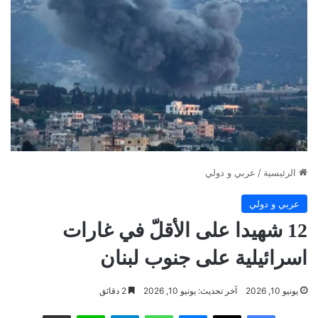
الرئيسية
/
عربي و دولي
عربي و دولي
12 شهيدا على الأقلّ في غارات
اسرائيلية على جنوب لبنان
يونيو 10, 2026
آخر تحديث: يونيو 10, 2026
2 دقائق
فيسبوك
‫X
ماسنجر
واتساب
تيلقرام
لاين
مشاركة عبر البريد