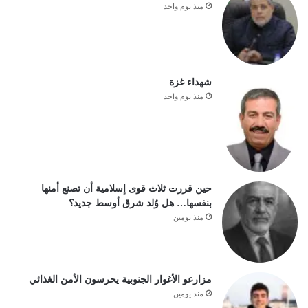
منذ يوم واحد
شهداء غزة
منذ يوم واحد
حين قررت ثلاث قوى إسلامية أن تصنع أمنها
بنفسها… هل وُلد شرق أوسط جديد؟
منذ يومين
مزارعو الأغوار الجنوبية يحرسون الأمن الغذائي
منذ يومين