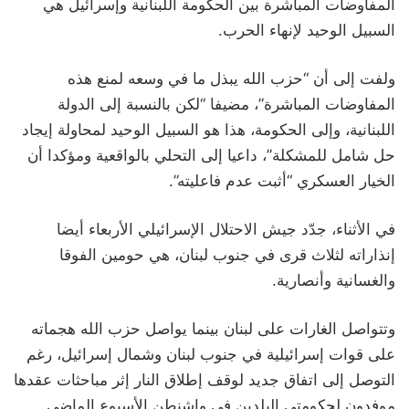
المفاوضات المباشرة بين الحكومة اللبنانية وإسرائيل هي
السبيل الوحيد لإنهاء الحرب.
ولفت إلى أن “حزب الله يبذل ما في وسعه لمنع هذه
المفاوضات المباشرة”، مضيفا “لكن بالنسبة إلى الدولة
اللبنانية، وإلى الحكومة، هذا هو السبيل الوحيد لمحاولة إيجاد
حل شامل للمشكلة”، داعيا إلى التحلي بالواقعية ومؤكدا أن
الخيار العسكري “أثبت عدم فاعليته”.
في الأثناء، جدّد جيش الاحتلال الإسرائيلي الأربعاء أيضا
إنذاراته لثلاث قرى في جنوب لبنان، هي حومين الفوقا
والغسانية وأنصارية.
وتتواصل الغارات على لبنان بينما يواصل حزب الله هجماته
على قوات إسرائيلية في جنوب لبنان وشمال إسرائيل، رغم
التوصل إلى اتفاق جديد لوقف إطلاق النار إثر مباحثات عقدها
موفدون لحكومتي البلدين في واشنطن الأسبوع الماضي.