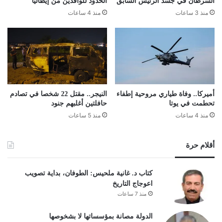
السرطان في جسد الرئيس السابق
الحدود للوافدين من إيطاليا
منذ 3 ساعات
منذ 4 ساعات
أميركا.. وفاة طياري مروحية إطفاء
النيجر.. مقتل 22 شخصا في تصادم
تحطمت في يوتا
حافلتين أغلبهم جنود
منذ 4 ساعات
منذ 5 ساعات
أقلام حرة
كتاب د. غانية ملحيس: الطوفان، بداية تصويب
اعوجاج التاريخ
منذ 7 ساعات
الدولة مصانة بمؤسساتها لا بشخوصها