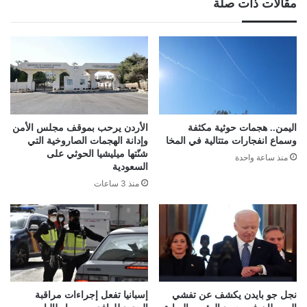
مقالات ذات صلة
اليمن.. هجمات حوثية مكثفة
الأردن يرحب بموقف مجلس الأمن
وسماع انفجارات متتالية في المخا
وإدانة الهجمات الصاروخية التي
شنّتها ميليشيا الحوثي على
منذ ساعة واحدة
السعودية
منذ 3 ساعات
نجل جو بايدن يكشف عن تفشي
إسبانيا تفعل إجراءات مراقبة