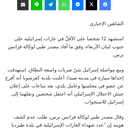
الشاهين الإخباري
استشهد 12 شخصا على الأقلّ في غارات إسرائيلية على
جنوب لبنان الأربعاء، وفق ما أفاد مصدر طبي لوكالة فرانس
برس.
ومع مواصلة إسرائيل شنّ ضربات واسعة النطاق، استهدفت
إحداها سيارة في مدينة صيدا، أعلنت بلدية كفرشوبا أنه أفرج
عن عضو في مجلسها وعامل بلدي، بعد ساعات على إعلان
جيش الاحتلال الإسرائيلي أنه اعتقل شخصين ونقلهما إلى
إسرائيل للاستجواب.
وقال مصدر طبي لوكالة فرانس برس، طلب عدم كشف
هويته إن “عدد شهداء الغارات الإسرائيلية في بلدة طيردبا