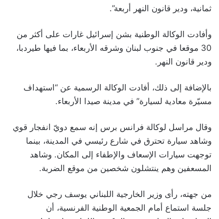
ثمانية، ودير قانون النهر أربعة”.
وأفادت الوكالة الوطنية بشن إسرائيل غارات على أكثر من
30 موقعا في جنوب لبنان وشرقه الأربعاء، بما فيها طيردبا،
ودير قانون النهر.
بالإضافة إلى ذلك، أفادت الوكالة الرسمية عن “استهداف
مسيّرة معادية لسيارة” في مدينة صيدا الأربعاء.
وقال مراسل لوكالة فرانس برس إنه سمع دويّ انفجار قوي
وشاهد سيارة تحترق في شارع رئيسي في المدينة، بينما
توجهت سيارات الإسعاف والإطفاء إلى المكان. وشاهد
المسعفين وهم ينتشلون شخصين من موقع الضربة.
من جهته، رأى وزير الخارجية اللبناني يوسف رجي خلال
جلسة استماع أمام الجمعية الوطنية الفرنسية، أن