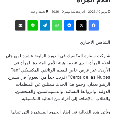
يونيو 10, 2026
آخر تحديث: يونيو 10, 2026
دقيقة واحدة
فيسبوك
‫X
ماسنجر
واتساب
تيلقرام
لاين
مشاركة عبر البريد
الشاهين الاخباري
شاركت سفارة المكسيك في الدورة الرابعة عشرة لمهرجان
أفلام المرأة، الذي تنظمه هيئة الأمم المتحدة للمرأة في
الأردن، عبر عرض خاص للفيلم الوثائقي المكسيكي “Tan
Cerca de las Nubes” (قريب جداً من الغيوم) في مسرح
الرينبو بعمان. وجمع هذا الحدث ممثلين عن المنظمات
الدولية، والروابط النسائية، والدبلوماسيين، والصحفيين،
والطلاب، بالإضافة إلى أفراد من الجالية المكسيكية.
وتأتي هذه الفعالية في إطار الجهود المستمرة التي تبذلها