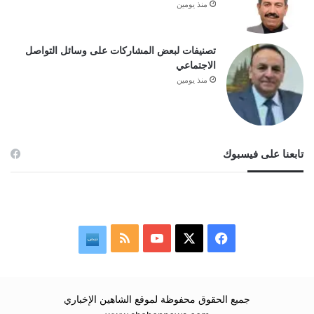
منذ يومين
تصنيفات لبعض المشاركات على وسائل التواصل
الاجتماعي
منذ يومين
تابعنا على فيسبوك
‫X
فيسبوك
‫YouTube
ملخص
نبض
الموقع
RSS
جميع الحقوق محفوظة لموقع الشاهين الإخباري