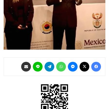
فيسبوك
‫X
ماسنجر
واتساب
تيلقرام
لاين
مشاركة عبر البريد