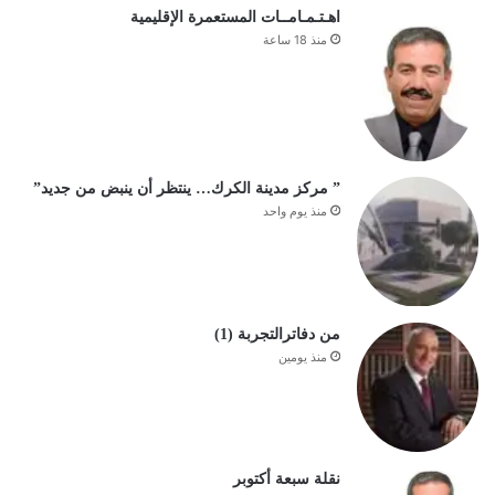
اهـتـمـامــات المستعمرة الإقليمية
منذ 18 ساعة
” مركز مدينة الكرك… ينتظر أن ينبض من جديد”
منذ يوم واحد
من دفاترالتجربة (1)
منذ يومين
نقلة سبعة أكتوبر