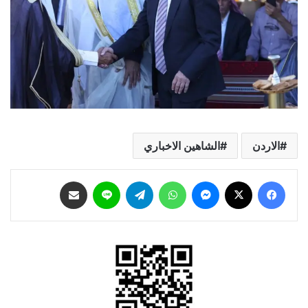
الاردن
الشاهين الاخباري
فيسبوك
‫X
ماسنجر
واتساب
تيلقرام
لاين
مشاركة عبر البريد