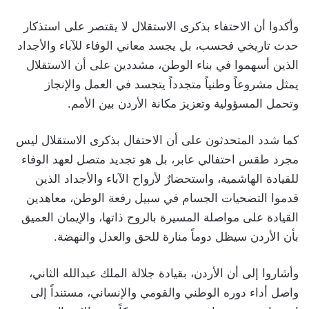
وأكدوا أن الاحتفاء بذكرى الاستقلال لا يقتصر على استذكار
حدث تاريخي فحسب، بل يجسد معاني الوفاء للآباء والأجداد
الذين أسهموا في بناء الوطن، مشددين على أن الاستقلال
يمثل مشروعاً وطنياً متجدداً يتجسد في العمل والإنجاز
وتحمل المسؤولية وتعزيز مكانة الأردن بين الأمم.
كما شدد المتحدثون على أن الاحتفال بذكرى الاستقلال ليس
مجرد طقس احتفالي عابر، بل هو تجديد متصل لعهد الوفاء
للقيادة الهاشمية، واستحضارٌ لأرواح الآباء والأجداد الذين
قدموا التضحيات الجسام في سبيل رفعة الوطن، معاهدين
القيادة على مواصلة المسيرة بالروح ذاتها، والإيمان العميق
بأن الأردن سيظل دوماً منارة للحق والعدل والنهضة.
وأشاروا إلى أن الأردن، بقيادة جلالة الملك عبدالله الثاني،
واصل أداء دوره الوطني والقومي والإنساني، مستنداً إلى