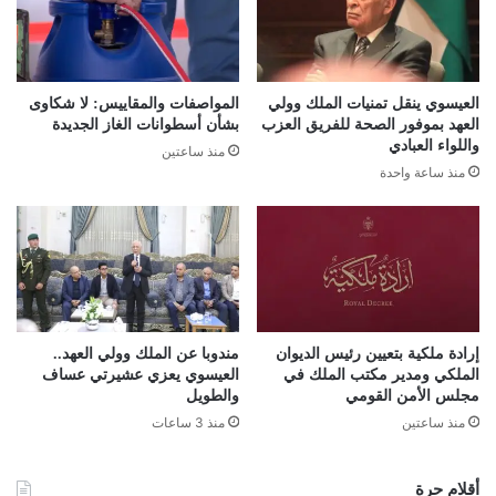
العيسوي ينقل تمنيات الملك وولي
المواصفات والمقاييس: لا شكاوى
العهد بموفور الصحة للفريق العزب
بشأن أسطوانات الغاز الجديدة
واللواء العبادي
منذ ساعتين
منذ ساعة واحدة
إرادة ملكية بتعيين رئيس الديوان
مندوبا عن الملك وولي العهد..
الملكي ومدير مكتب الملك في
العيسوي يعزي عشيرتي عساف
مجلس الأمن القومي
والطويل
منذ ساعتين
منذ 3 ساعات
أقلام حرة