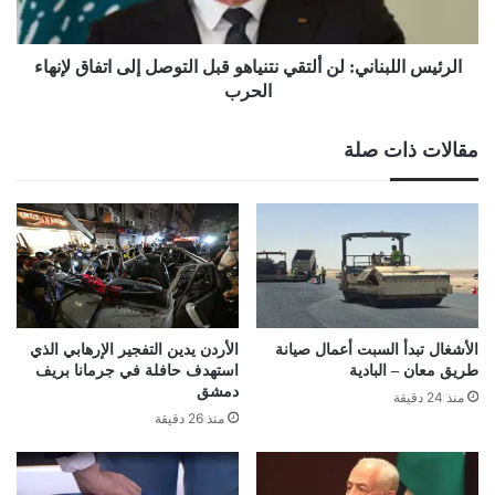
إلى
اتفاق
لإنهاء
الرئيس اللبناني: لن ألتقي نتنياهو قبل التوصل إلى اتفاق لإنهاء
الحرب
الحرب
مقالات ذات صلة
الأشغال تبدأ السبت أعمال صيانة
الأردن يدين التفجير الإرهابي الذي
طريق معان – البادية
استهدف حافلة في جرمانا بريف
دمشق
منذ 24 دقيقة
منذ 26 دقيقة