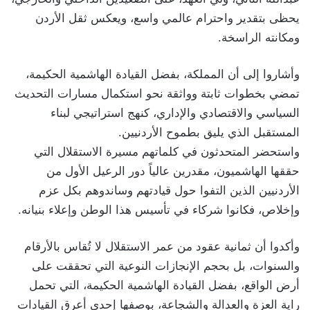
يحظى بتقدير واحترام عالمي واسع، ويعكس ثقل الأردن
ومكانته الراسخة.
وأشاروا إلى أن المملكة، بفضل القيادة الهاشمية الحكيمة،
تمضي بخطوات ثابتة وواثقة نحو استكمال مسارات التحديث
السياسي والاقتصادي والإداري، كنهج استراتيجي لبناء
المستقبل الذي يليق بطموح الأردنيين.
واستحضر المتحدثون في كلماتهم مسيرة الاستقلال التي
حققها الهاشميون، مقدرين عالياً دور الرعيل الأول من
الأردنيين الذين التفوا حول قيادتهم وساندوهم بكل عزم
وإخلاص، فكانوا شركاء في تأسيس هذا الوطن وإعلاء بنيانه.
وأكدوا أن ثمانية عقود من عمر الاستقلال لا تُقاس بالأرقام
والسنوات، بل بحجم الإنجازات النوعية التي تحققت على
أرض الواقع، بفضل القيادة الهاشمية الحكيمة، التي تحمل
راية العزة والعدالة والشجاعة، بوصفها إحدى أعرق القيادات