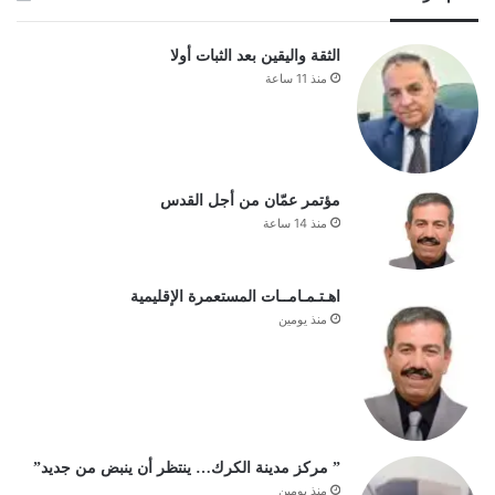
الثقة واليقين بعد الثبات أولا
منذ 11 ساعة
مؤتمر عمّان من أجل القدس
منذ 14 ساعة
اهـتـمـامــات المستعمرة الإقليمية
منذ يومين
” مركز مدينة الكرك… ينتظر أن ينبض من جديد”
منذ يومين