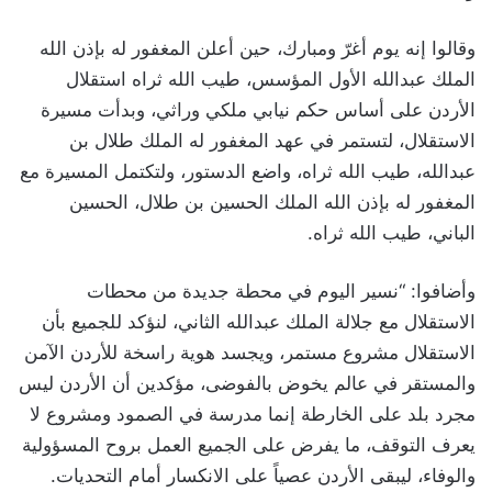
وقالوا إنه يوم أغرّ ومبارك، حين أعلن المغفور له بإذن الله
الملك عبدالله الأول المؤسس، طيب الله ثراه استقلال
الأردن على أساس حكم نيابي ملكي وراثي، وبدأت مسيرة
الاستقلال، لتستمر في عهد المغفور له الملك طلال بن
عبدالله، طيب الله ثراه، واضع الدستور، ولتكتمل المسيرة مع
المغفور له بإذن الله الملك الحسين بن طلال، الحسين
الباني، طيب الله ثراه.
وأضافوا: “نسير اليوم في محطة جديدة من محطات
الاستقلال مع جلالة الملك عبدالله الثاني، لنؤكد للجميع بأن
الاستقلال مشروع مستمر، ويجسد هوية راسخة للأردن الآمن
والمستقر في عالم يخوض بالفوضى، مؤكدين أن الأردن ليس
مجرد بلد على الخارطة إنما مدرسة في الصمود ومشروع لا
يعرف التوقف، ما يفرض على الجميع العمل بروح المسؤولية
والوفاء، ليبقى الأردن عصياً على الانكسار أمام التحديات.