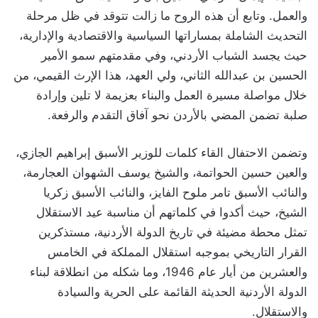
والعمل. وتابع أن هذه الروح ما زالت تتوقد في ظل مرحلة
التحديث الشاملة بمساراتها السياسية والاقتصادية والإدارية،
حيث يجسد الشباب الأردني، وفي مقدمتهم سمو الأمير
الحسين بن عبدالله الثاني، ولي العهد، هذا الإرث القيمي، من
خلال مواصلة مسيرة العمل والبناء بعزيمة لا تلين وإرادة
صلبة تضمن المضي بالأردن نحو آفاق التقدم والرفعة.
وتضمن الاحتفال القاء كلمات للوزير الأسبق إبراهيم الجازي،
والعين حسين الحواتمة، والشيخ يوسف الشهوان العجارمة،
والنائب الأسبق تامر ملوح الفايز، والنائب الأسبق زكريا
الشيخ، حيث أكدوا في كلماتهم أن مناسبة عيد الاستقلال
تمثل محطة مضيئة في تاريخ الدولة الأردنية، مستذكرين
القرار التاريخي بموجبه استقلال المملكة في الخامس
والعشرين من أيار عام 1946، وما شكله من انطلاقة لبناء
الدولة الأردنية الحديثة القائمة على الحرية والسيادة
والاستقلال.