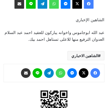
الشاهين الإخباري
عبد الله ابوجاموس واخوانه يباركون للعقيد احمد عبد السلام
العدوان الترفيع منها للاعلى تستاهل احمد بيك.
الشاهين الاخباري
فيسبوك
‫X
ماسنجر
واتساب
تيلقرام
لاين
مشاركة عبر البريد