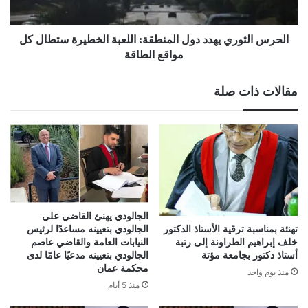
ستطال
كل
مواقع
الحرس الثوري يهدد دول المنطقة: اللعبة الخطيرة ستطال كل
الطاقة
مواقع الطاقة
مقالات ذات صلة
الجالودي يهنئ القاضي علي
الجالودي بتعيينه مساعدًا لرئيس
تهنئة بمناسبة ترقية الأستاذ الدكتور
النيابات العامة والقاضي عاصم
خلف إبراهيم الطراونة إلى رتبة
الجالودي بتعيينه مدعيًا عامًا لدى
أستاذ دكتور بجامعة مؤتة
محكمة عمان
منذ يوم واحد
منذ 5 أيام