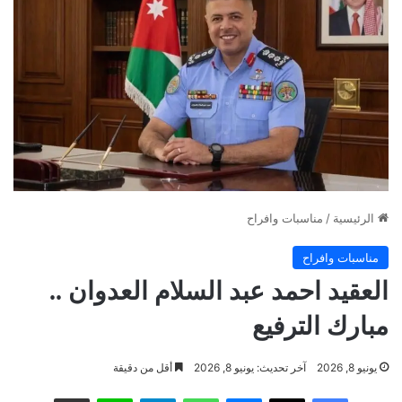
الرئيسية
/
مناسبات وافراح
مناسبات وافراح
العقيد احمد عبد السلام العدوان ..
مبارك الترفيع
يونيو 8, 2026
آخر تحديث: يونيو 8, 2026
أقل من دقيقة
فيسبوك
‫X
ماسنجر
واتساب
تيلقرام
لاين
مشاركة عبر البريد