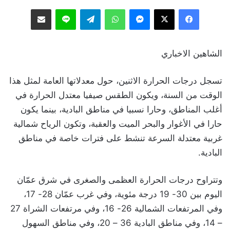
فيسبوك
‫X
ماسنجر
واتساب
تيلقرام
لاين
مشاركة عبر البريد
الشاهين الاخباري
تسجل درجات الحرارة الاثنين، حول معدلاتها العامة لمثل هذا
الوقت من السنة، ويكون الطقس صيفيا معتدل الحرارة في
أغلب المناطق، وحارا نسبيا في مناطق البادية، بينما يكون
حارا في الأغوار والبحر الميت والعقبة، وتكون الرياح شمالية
غربية معتدلة السرعة تنشط على فترات خاصة في مناطق
البادية.
وتتراوح درجات الحرارة العظمى والصغرى في شرق عمّان
اليوم بين 30- 19 درجة مئوية، وفي غرب عمّان 28- 17،
وفي المرتفعات الشمالية 26- 16، وفي مرتفعات الشراة 27
– 14، وفي مناطق البادية 36 – 20، وفي مناطق السهول