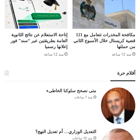
مكافحة المخدرات تتعامل مع 121
إتاحة الاستعلام عن نتائج الثانوية
قضية كريستال خلال الأسبوع الثاني
العامة بطريقتين عبر “سند” فور
من حملتها
إعلانها رسميا
منذ 12 ساعة
منذ 12 ساعة
أقلام حرة
متى نصحح سلوكنا الخاطىء
منذ 7 ساعات
التعديل الوزاري… أم تعديل النهج؟
منذ 10 ساعات