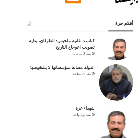
أقلام حرة
كتاب د. غانية ملحيس: الطوفان، بداية
تصويب اعوجاج التاريخ
منذ 3 ساعات
الدولة مصانة بمؤسساتها لا بشخوصها
منذ 21 ساعة
شهداء غزة
منذ يوم واحد