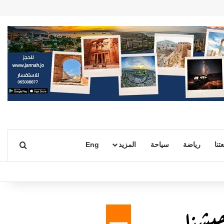
بحث ع
تنا
رياضة
سياحة
المزيد
Eng