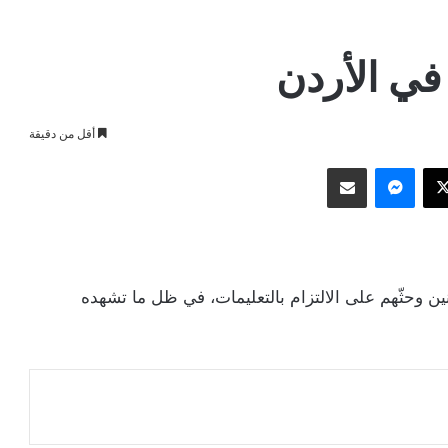
في الأردن
أقل من دقيقة
وك
‫X
ماسنجر
مشاركة عبر البريد
نين وحثّهم على الالتزام بالتعليمات، في ظل ما تشهده