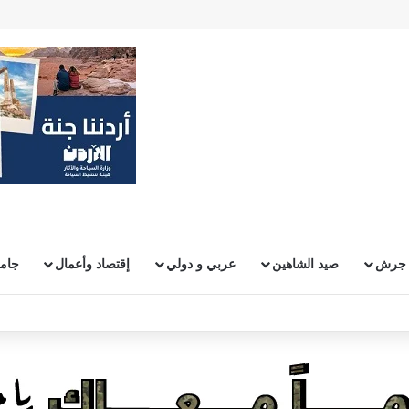
 جرش
صيد الشاهين
عربي و دولي
إقتصاد وأعمال
جامع