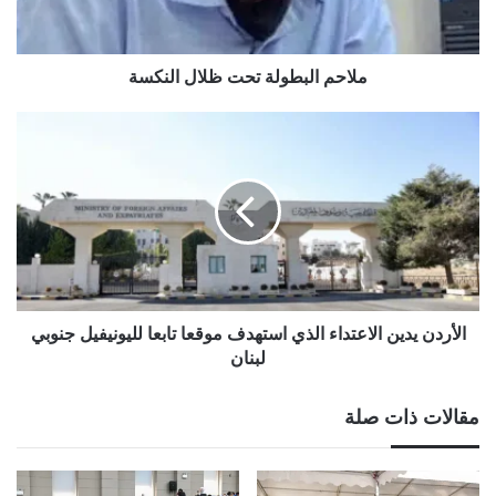
ملاحم البطولة تحت ظلال النكسة
الأردن
يدين
الاعتداء
الذي
استهدف
موقعا
تابعا
لليونيفيل
جنوبي
لبنان
الأردن يدين الاعتداء الذي استهدف موقعا تابعا لليونيفيل جنوبي
لبنان
مقالات ذات صلة