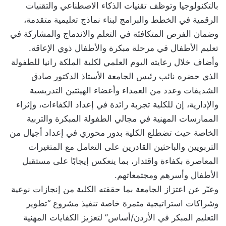
بالتكنولوجيا وتوظف تقنيات الذكاء الاصطناعي والتقنيات
الرقمية في الخطط والبرامج لبناء نماذج تعليمية متقدمة،
وضمان الفرص المتكافئة في التعلم والاندماج والمشاركة في
تعليم الأطفال في مرحلة مبكرة والأطفال ذوي الإعاقة.
وأضاف خلال رعايته اليوم العلمي لكلية الملكة رانيا للطفولة
الذي حضره نائب رئيس الجامعة الأستاذ الدكتور صادق
الشديفات وعدد من العمداء وأعضاء الهيئتين التدريسية
والإدارية، إن للكلية تجربة رائدة في إعداد الكفاءات، وإثراء
الممارسات المهنية في مجالي الطفولة المبكرة والتربية
الخاصة حيث تضطلع الكلية بدور محوري في إعداد أجيال من
التربويين والباحثين القادرين على التعامل مع المتغيرات
المعاصرة بكفاءة واقتدار، بما ينعكس إيجابًا على مستقبل
الأطفال وأسرهم ومجتمعاتهم.
وعبّر عن اعتزاز الجامعة بما حققته الكلية من إنجازات نوعية
وشراكات استراتيجية مثمرة خاصة تنفيذ مشروع “تطوير
التعليم المبكر في الأردن/أساس” لتعزيز الكفايات المهنية