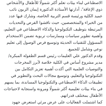
الاصطناعي لبناء بيئات تعلم أكثر شمولًا للأطفال والأشخاص
ذوي الإعاقة”، أدارتها الأستاذة الدكتورة إيمان الزبون نائب
عميد الكلية ورئيسة قسم التربية الخاصة، وشارك فيها عدد
من الخبراء والمتخصصين، حيث ناقشوا الفرص والتحديات
المرتبطة بتوظيف التكنولوجيا والذكاء الاصطناعي في التعليم،
وأهمية تطوير سياسات وممارسات تربوية تضمن الاستخدام
المسؤول للتقنيات الحديثة وتوسيع فرص الوصول إلى تعليم
نوعي وشامل للجميع.
وقدم الدكتور علي العليمات رئيس قسم الطفولة المبكرة/
مدير مشروع أساس في الكلية خلاصة لأبرز المخرجات
والتوصيات العلمية التي أكدت أهمية تعزيز التكامل بين
التكنولوجيا والتعليم، وتوسيع مجالات البحث والتطوير في
تطبيقات الذكاء الاصطناعي والتكنولوجيا المساندة، بما يسهم
في بناء بيئات تعليمية أكثر شمولًا ومرونة واستجابة لاحتياجات
الأطفال بمختلف قدراتهم.
كما اشتملت الفعاليات على عرض مرئي استعرض جهود