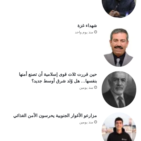
شهداء غزة
منذ يوم واحد
حين قررت ثلاث قوى إسلامية أن تصنع أمنها
بنفسها… هل وُلد شرق أوسط جديد؟
منذ يومين
مزارعو الأغوار الجنوبية يحرسون الأمن الغذائي
منذ يومين