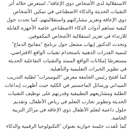
الاستقلالية لدى الأشخاص ذوي الإعاقة”، استعرض خلاله أثر
التقنيات الحديثة والذكاء الاصطناعي في تمكين الأشخاص
ذوي الإعاقة وتعزيز مشاركتهم واستقلاليتهم، كما تحدث حول
كيفية تساهم أدوات الذكاء الاصطناعي خاصة الأجهزة القابلة
للارتداء في تعزيز استقلالية الأشخاص المكفوفين.
وتحدث الدكتور إيهاب مشعل حول برنامج “مفاتيح الدماغ”
لتنمية القدرات الذهنية باستخدام تقنيات الواقع الافتراضي،
مستعرضًا إمكانات الواقع الممتد والتقنيات التفاعلية الحديثة
في تطوير الخبرات التعليمية والتأهيلية.
كما افتتح رئيس الجامعة معرض “البوسترات” لطلبة التدريب
الميداني ورسائل الماجستير في الكلية حيث أظهرت إبداعات
الطلبة ومشاريعهم التطبيقية وقدرتهم على توظيف التقنيات
الحديثة وتطوير تجارب التعلم في رياض الأطفال، وتقديم
حلول داعمة لتعلم الأطفال ذوي الإعاقة في مراكز التربية
الخاصة.
كما عُقدت جلسة حوارية بعنوان “التكنولوجيا الرقمية والذكاء