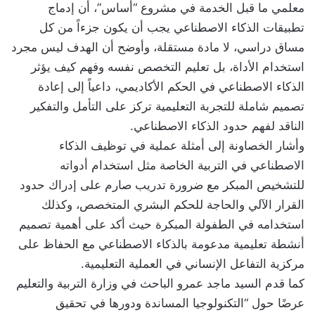
معلمي ما قبل الخدمة في مشروع “أساس”، أن إدماج
تطبيقات الذكاء الاصطناعي يجب أن يكون جزءاً من كل
مساق دراسي، لا مادة مستقلة، وأوضح أن الهدف ليس مجرد
استخدام الأداة، بل تعليم التخصص نفسه وفهم كيف يؤثر
الذكاء الاصطناعي في الحكم الأكاديمي، داعياً إلى إعادة
تصميم شاملة للتجربة التعليمية تركز على التأمل والتفكير
الناقد لفهم حدود الذكاء الاصطناعي.
وأشار الخصاونة إلى أمثلة عملية في توظيف الذكاء
الاصطناعي في التربية الخاصة مثل استخدام أدواته
للتشخيص المبكر مع ضرورة تدريب صارم على إدراك حدود
القرار الآلي والحاجة للحكم البشري المتخصص، وكذلك
استخدامه في الطفولة المبكرة حيث أكد على أهمية تصميم
أنشطة تعليمية مدعومة بالذكاء الاصطناعي مع الحفاظ على
مركزية التفاعل الإنساني في العملية التعليمية.
كما قدم السيد ماجد عمرو الباحث في وزارة التربية والتعليم
عرضًا حول “التكنولوجيا المساندة ودورها في تحقيق