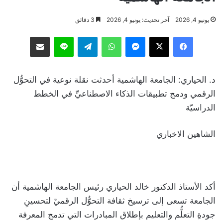
يونيو 4, 2026
آخر تحديث: يونيو 4, 2026
3 دقائق
فيسبوك
‫X
ماسنجر
واتساب
تيلقرام
لاين
مشاركة عبر البريد
د. الحياري: الجامعة الهاشمية أحدثت نقلة نوعية في التحوُّل
الرقمي ودمج تطبيقات الذكاء الاصطناعيِّ في الخطط
الدراسيّة
الشاهين الاخباري
أكد الأستاذ الدكتور خالد الحياري رئيس الجامعة الهاشمية أن
الجامعة تسعى إلى ترسيخ ثقافة التحوُّل الرقميّ لتحسينِ
جودةِ التعلُّم والتعليم بإطلاق المبادرات التي تدمج المعرفة