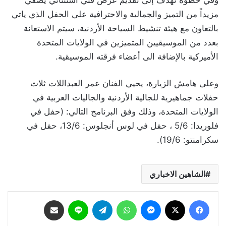
وفي خطوة تهدف إلى تقديم عرض فني استثنائي يضفي
مزيداً من التميز والجمالية والاحترافية على الحفل الذي ياتي
بالتعاون مع هيئة تنشيط السياحة الأردنية، سيتم الاستعانة
بعدد من الموسيقيين المتميزين في الولايات المتحدة
الأميركية بالإضافة الى أعضاء فرقته الموسيقية.
وعلى هامش الزيارة، يحيي الفنان عمر العبداللات ثلاث
حفلات جماهيرية للجالية الأردنية والجاليات العربية في
الولايات المتحدة، وذلك وفق البرنامج التالي: (حفل في
فلوريدا: 5/6 ، حفل في لوس أنجلوس: 13/6، حفل في
سكرامنتو: 19/6).
الشاهين الاخباري
فيسبوك
‫X
ماسنجر
واتساب
تيلقرام
لاين
مشاركة عبر البريد