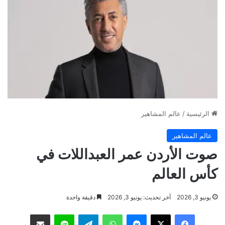
الرئيسية
/
عالم المشاهير
عالم المشاهير
صوت الأردن عمر العبداللات في
كأس العالم
يونيو 3, 2026
آخر تحديث: يونيو 3, 2026
دقيقة واحدة
فيسبوك
‫X
ماسنجر
واتساب
تيلقرام
لاين
مشاركة عبر البريد