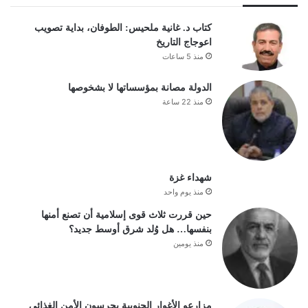
كتاب د. غانية ملحيس: الطوفان، بداية تصويب
اعوجاج التاريخ
منذ 5 ساعات
الدولة مصانة بمؤسساتها لا بشخوصها
منذ 22 ساعة
شهداء غزة
منذ يوم واحد
حين قررت ثلاث قوى إسلامية أن تصنع أمنها
بنفسها… هل وُلد شرق أوسط جديد؟
منذ يومين
مزارعو الأغوار الجنوبية يحرسون الأمن الغذائي