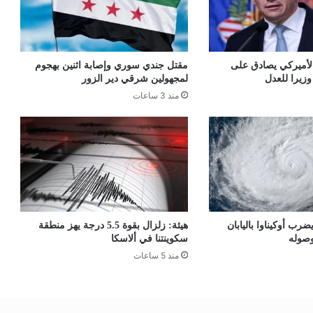
أميركي يصادق على
مقتل جندي سوري وإصابة اثنين بهجوم
وزيرا للعدل
لمجهولين شرقي دير الزور
منذ 3 ساعات
ضرب أوكيناوا باليابان
هيئة: زلزال بقوة 5.5 درجة يهز منطقة
وصوله
سكوينتنا في ألاسكا
منذ 5 ساعات