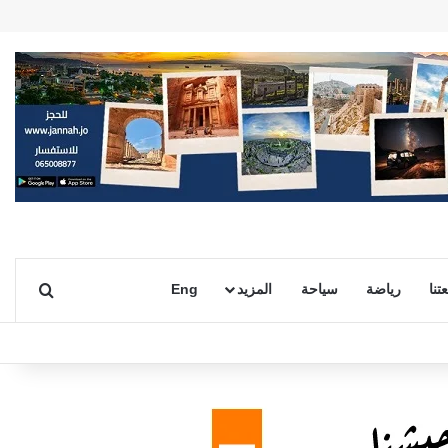
بحث ع
تنا
رياضة
سياحة
المزيد
Eng