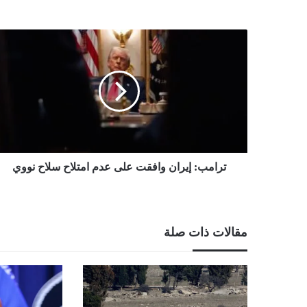
ترامب:
إيران
وافقت
على
عدم
امتلاح
سلاح
نووي
ترامب: إيران وافقت على عدم امتلاح سلاح نووي
مقالات ذات صلة