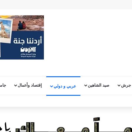
 جرش
صيد الشاهين
إقتصاد وأعمال
جامع
عربي و دولي