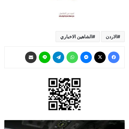
الاردن
الشاهين الاخباري
فيسبوك
‫X
ماسنجر
واتساب
تيلقرام
لاين
مشاركة عبر البريد
القيادة
المركزية