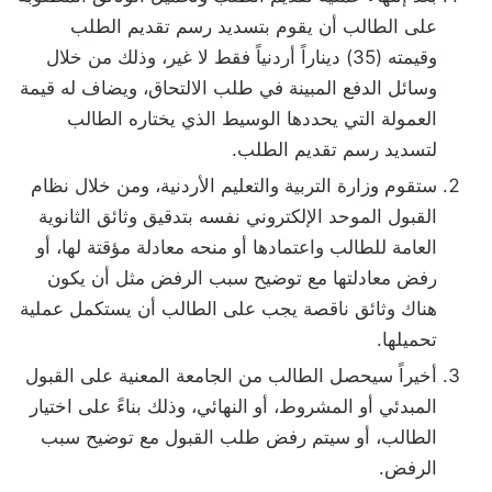
على الطالب أن يقوم بتسديد رسم تقديم الطلب
وقيمته (35) ديناراً أردنياً فقط لا غير، وذلك من خلال
وسائل الدفع المبينة في طلب الالتحاق، ويضاف له قيمة
العمولة التي يحددها الوسيط الذي يختاره الطالب
لتسديد رسم تقديم الطلب.
ستقوم وزارة التربية والتعليم الأردنية، ومن خلال نظام
القبول الموحد الإلكتروني نفسه بتدقيق وثائق الثانوية
العامة للطالب واعتمادها أو منحه معادلة مؤقتة لها، أو
رفض معادلتها مع توضيح سبب الرفض مثل أن يكون
هناك وثائق ناقصة يجب على الطالب أن يستكمل عملية
تحميلها.
أخيراً سيحصل الطالب من الجامعة المعنية على القبول
المبدئي أو المشروط، أو النهائي، وذلك بناءً على اختيار
الطالب، أو سيتم رفض طلب القبول مع توضيح سبب
الرفض.