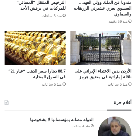
مندوبا عن الملك وولي العهد…
الترخيص المتنقل “المسائي”
العيسوي يعزي عشيرني الزريقات
للمركبات في برقش الأحد
والسماوي
منذ 3 ساعات
منذ 59 دقيقة
الأردن يدين الاعتداء الإيراني على
88.7 دينارا سعر الذهب “عيار 21”
ناقلة إماراتية في مضيق هرمز
في السوق المحلية
منذ 5 ساعات
منذ 5 ساعات
أقلام حرة
الدولة مصانة بمؤسساتها لا بشخوصها
منذ 4 ساعات