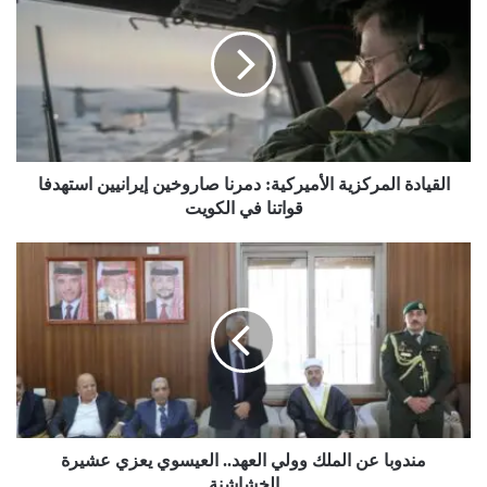
الأميركية:
دمرنا
صاروخين
إيرانيين
استهدفا
قواتنا
في
الكويت
القيادة المركزية الأميركية: دمرنا صاروخين إيرانيين استهدفا
قواتنا في الكويت
مندوبا
عن
الملك
وولي
العهد..
العيسوي
يعزي
عشيرة
الخشاشنة
مندوبا عن الملك وولي العهد.. العيسوي يعزي عشيرة
الخشاشنة