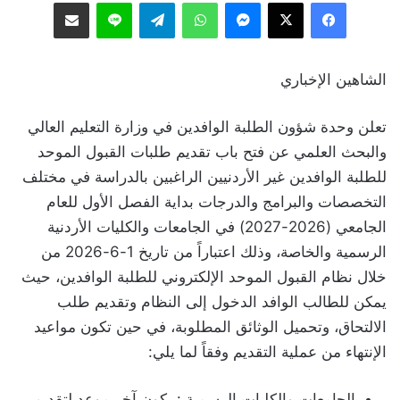
فيسبوك
‫X
ماسنجر
واتساب
تيلقرام
لاين
مشاركة عبر البريد
الشاهين الإخباري
تعلن وحدة شؤون الطلبة الوافدين في وزارة التعليم العالي
والبحث العلمي عن فتح باب تقديم طلبات القبول الموحد
للطلبة الوافدين غير الأردنيين الراغبين بالدراسة في مختلف
التخصصات والبرامج والدرجات بداية الفصل الأول للعام
الجامعي (2026-2027) في الجامعات والكليات الأردنية
الرسمية والخاصة، وذلك اعتباراً من تاريخ 1-6-2026 من
خلال نظام القبول الموحد الإلكتروني للطلبة الوافدين، حيث
يمكن للطالب الوافد الدخول إلى النظام وتقديم طلب
الالتحاق، وتحميل الوثائق المطلوبة، في حين تكون مواعيد
الإنتهاء من عملية التقديم وفقاً لما يلي:
الجامعات والكليات الرسمية : يكون آخر موعد لتقديم