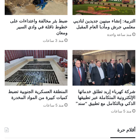
التربية: إنشاء مبنيين جديدين لناديي
ضبط بئر مخالفة واعتداءات على
معلمي جرش ومأدبا العام المقبل
خطوط ناقلة في وادي السير
ومعان
منذ ساعة واحدة
منذ 3 ساعات
شركة كهرباء إربد تطلق خدماتها
المنطقة العسكرية الجنوبية تضبط
الإلكترونية المتكاملة عبر تطبيقها
كميات كبيرة من المواد المخدرة
الذكي وبالتكامل مع تطبيق “سند”
منذ 5 ساعات
منذ 5 ساعات
أقلام حرة