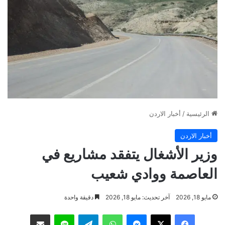
الرئيسية
/
أخبار الاردن
أخبار الاردن
وزير الأشغال يتفقد مشاريع في
العاصمة ووادي شعيب
مايو 18, 2026
آخر تحديث: مايو 18, 2026
دقيقة واحدة
فيسبوك
‫X
ماسنجر
واتساب
تيلقرام
لاين
مشاركة عبر البريد