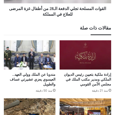
المرضى
للعلاج
القوات المسلحة تجلي الدفعة الـ28 من أطفال غزة المرضى
في
للعلاج في المملكة
المملكة
مقالات ذات صلة
إرادة ملكية بتعيين رئيس الديوان
مندوبا عن الملك وولي العهد..
الملكي ومدير مكتب الملك في
العيسوي يعزي عشيرتي عساف
مجلس الأمن القومي
والطويل
منذ 21 دقيقة
منذ 50 دقيقة