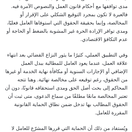
مدى توافقها مع أحكام قانون العمل والنصوص الآمرة فيه.
فالعبرة لا تكون بمجرد التوقيع الشكلي على الإقرار أو
المخالصة، وإنما بحقيقة الحقوق التي استوفاها العامل فعليًا،
ومدى توافر الإرادة الحرة غير المشوبة بالضغط أو الحاجة أو
عدم التكافؤ الاقتصادي.
وفي التطبيق العملي، كثيرًا ما يثور النزاع القضائي بعد انتهاء
علاقة العمل، عندما يعود العامل للمطالبة ببدل العمل
الإضافي أو الإجازات السنوية أو مكافأة نهاية الخدمة أو غيرها
من الحقوق، رغم توقيعه على مخالصة نهائية. وهنا تتجه
المحاكم إلى بحث أصل الحق ومدى استحقاقه قانونًا، دون أن
تعتبر المخالصة مانعًا مطلقًا من سماع الدعوى، متى ثبت أن
الحقوق المطالب بها تدخل ضمن نطاق الحماية القانونية
المقررة للعامل.
ويُستفاد من ذلك أن الحماية التي قررها المشرّع للعامل لا