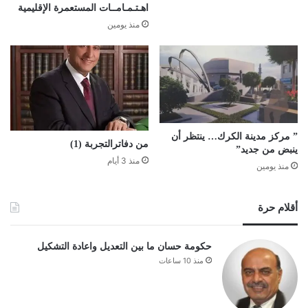
اهـتـمـامــات المستعمرة الإقليمية
منذ يومين
” مركز مدينة الكرك… ينتظر أن
من دفاترالتجربة (1)
ينبض من جديد”
منذ 3 أيام
منذ يومين
أقلام حرة
حكومة حسان ما بين التعديل واعادة التشكيل
منذ 10 ساعات