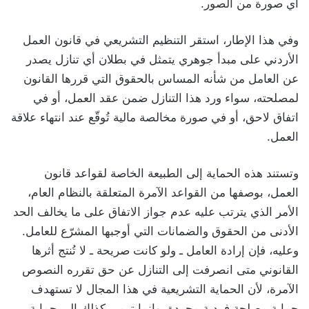
أي صورة من الصور.
وفي هذا الإطار، استقر التنظيم التشريعي في قانون العمل
الأردني على مبدأ جوهري يتمثل في بطلان أي تنازل يصدر
عن العامل من شأنه المساس بالحقوق التي قررها القانون
لمصلحته، سواء ورد هذا التنازل ضمن عقد العمل، أو في
اتفاق لاحق، أو في صورة مخالصة مالية تُوقّع عند انتهاء علاقة
العمل.
وتستند هذه الحماية إلى الطبيعة الخاصة لقواعد قانون
العمل، بوصفها من القواعد الآمرة المتعلقة بالنظام العام،
الأمر الذي يترتب عليه عدم جواز الاتفاق على ما يخالف الحد
الأدنى من الحقوق والضمانات التي أوجبها المشرّع للعامل.
وعليه، فإن إرادة العامل ـ ولو كانت صريحة ـ لا تُنتج أثرها
القانوني متى انصرفت إلى التنازل عن حق تقرره النصوص
الآمرة، لأن الحماية التشريعية في هذا المجال لا تستهدف
حماية مصلحة فردية مجردة، وإنما ترمي كذلك إلى حماية