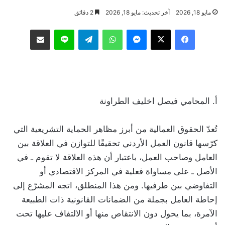
مايو 18, 2026
آخر تحديث: مايو 18, 2026
2 دقائق
فيسبوك
‫X
ماسنجر
واتساب
تيلقرام
لاين
مشاركة عبر البريد
أ. المحامي فيصل اخليف الطراونة
تُعدّ الحقوق العمالية من أبرز مظاهر الحماية التشريعية التي
كرّسها قانون العمل الأردني تحقيقًا للتوازن في العلاقة بين
العامل وصاحب العمل، باعتبار أن هذه العلاقة لا تقوم ـ في
الأصل ـ على مساواة فعلية في المركز الاقتصادي أو
التفاوضي بين طرفيها. ومن هذا المنطلق، اتجه المشرّع إلى
إحاطة العامل بجملة من الضمانات القانونية ذات الطبيعة
الآمرة، بما يحول دون الانتقاص منها أو الالتفاف عليها تحت