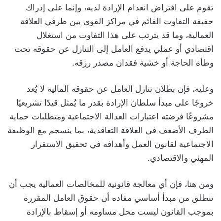
تقوم على افتراض انعدام الإرادة لديه، وإنما على إدراك
حقيقة التفاوت القائم في مراكز القوى بين طرفي العلاقة
العمالية، وما قد يترتب على هذا التفاوت من استغلال
اقتصادي أو عملي يدفع العامل إلى التنازل عن حقوقه تحت
وطأة الحاجة أو خشية فقدان مصدر رزقه.
وعليه، فإن بطلان تنازل العامل عن حقوقه المالية لا يُعد
خروجًا على مبدأ سلطان الإرادة بقدر ما يُمثل قيدًا تشريعيًا
مشروعًا فرضته اعتبارات العدالة الاجتماعية ومتطلبات حماية
الطرف الأضعف في العلاقة التعاقدية، بما ينسجم مع الوظيفة
الاجتماعية لقانون العمل وأهدافه في تحقيق الاستقرار
المهني والاقتصادي.
ومن هنا، فإن أي معالجة قانونية للمخالصات العمالية يجب أن
تنطلق من مبدأ أساسي مفاده أن حقوق العامل المقررة
بموجب القانون ليست محل مساومة أو إسقاط بالإرادة