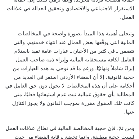
الاستقرار الاجتماعي والاقتصادي وتحقيق العدالة في علاقات
العمل.
وتتجلى أهمية هذا المبدأ بصورة واضحة في المخالصات
المالية التي يوقّعها بعض العمال عند انتهاء خدمتهم، والتي
تتضمن ـ في كثير من الأحيان ـ عبارات عامة تفيد باستلام
العامل لكافة مستحقاته المالية وإبراء ذمة صاحب العمل
إبراءً شاملاً ونهائيًا. ورغم ما قد توحي به هذه العبارات من
حجية قانونية، إلا أن القضاء الأردني استقر في العديد من
أحكامه على أن هذه المخالصات لا تحول دون حق العامل في
المطالبة بأي حقوق عمالية ثبت عدم استيفائها فعليًا، متى
كانت تلك الحقوق مقررة بموجب القانون ولا يجوز التنازل
عنها.
ومن ثمّ، فإن حجية المخالصة المالية في نطاق علاقات العمل
ليست حجية مطلقة، وإنما تخضع لرقابة القضاء من حيث