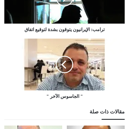
اتفاق
‏ترامب: الإيرانيون يتوقون بشدة لتوقيع اتفاق
"
الجاسوس
الآخر
"
" الجاسوس الآخر "
مقالات ذات صلة