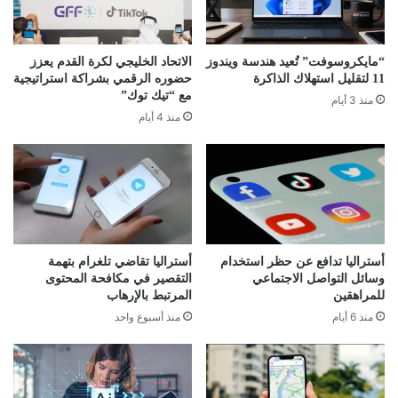
“مايكروسوفت” تُعيد هندسة ويندوز
الاتحاد الخليجي لكرة القدم يعزز
11 لتقليل استهلاك الذاكرة
حضوره الرقمي بشراكة استراتيجية
مع “تيك توك”
منذ 3 أيام
منذ 4 أيام
أستراليا تدافع عن حظر استخدام
أستراليا تقاضي تلغرام بتهمة
وسائل التواصل الاجتماعي
التقصير في مكافحة المحتوى
للمراهقين
المرتبط بالإرهاب
منذ 6 أيام
منذ أسبوع واحد