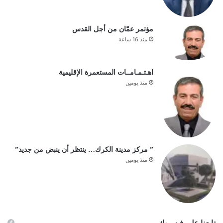
مؤتمر عمّان من أجل القدس
منذ 16 ساعة
اهـتـمـامــات المستعمرة الإقليمية
منذ يومين
” مركز مدينة الكرك… ينتظر أن ينبض من جديد”
منذ يومين
تابعنا على فيسبوك