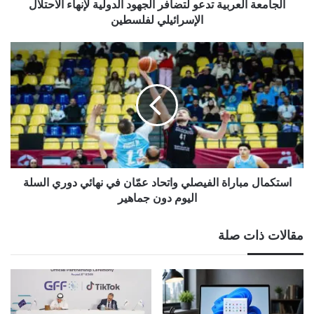
لفلسطين
الجامعة العربية تدعو لتضافر الجهود الدولية لإنهاء الاحتلال
الإسرائيلي لفلسطين
استكمال
مباراة
الفيصلي
واتحاد
عمّان
في
نهائي
دوري
السلة
اليوم
استكمال مباراة الفيصلي واتحاد عمّان في نهائي دوري السلة
دون
اليوم دون جماهير
جماهير
مقالات ذات صلة