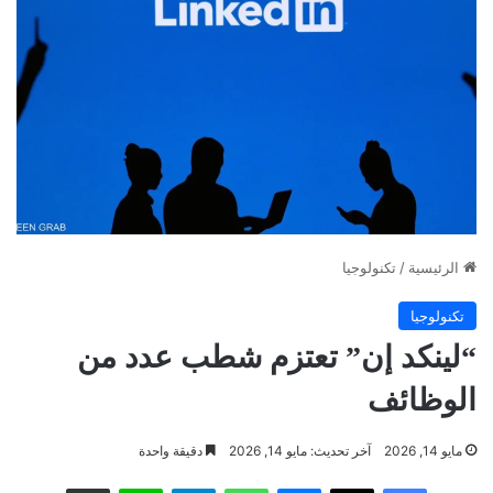
الرئيسية
/
تكنولوجيا
تكنولوجيا
“لينكد إن” تعتزم شطب عدد من
الوظائف
مايو 14, 2026
آخر تحديث: مايو 14, 2026
دقيقة واحدة
فيسبوك
‫X
ماسنجر
واتساب
تيلقرام
لاين
مشاركة عبر البريد