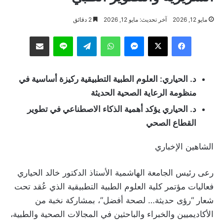
مايو 12, 2026
آخر تحديث: مايو 12, 2026
2 دقائق
فيسبوك
‫X
ماسنجر
واتساب
تيلقرام
لاين
مشاركة عبر البريد
د. الحياري: العلوم الطبية التطبيقية ركيزة أساسية في
منظومة الرعاية الصحية الحديثة
د. الحياري يؤكد أهمية الذكاء الاصطناعي في تطوير
القطاع الصحي
الشاهين الإخباري
رعى رئيس الجامعة الهاشمية الأستاذ الدكتور خالد الحياري
فعاليات مؤتمر كلية العلوم الطبية التطبيقية الذي عُقد تحت
شعار “رؤى حديثة… لصحة أفضل”، بمشاركة نخبة من
الأكاديميين والخبراء والباحثين في المجالات الصحية والطبية،