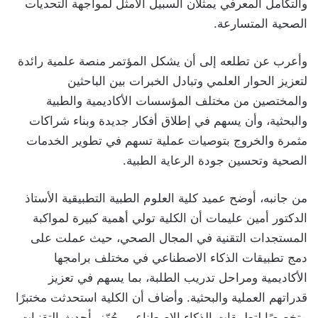
والتكامل المعرفي يمثلان السبيل الأمثل لمواجهة التحديات
الصحية المتسارعة.
وأعرب عن تطلعه إلى أن يشكل المؤتمر منصة علمية رائدة
لتعزيز الحوار العلمي وتبادل الخبرات بين الباحثين
والمختصين من مختلف المؤسسات الأكاديمية والطبية
والبحثية، وأن يسهم في إطلاق أفكار جديدة وبناء شراكات
مثمرة والخروج بتوصيات عملية تسهم في تطوير الخدمات
الصحية وتحسين جودة الرعاية الطبية.
من جانبه، أوضح عميد كلية العلوم الطبية التطبيقية الأستاذ
الدكتور أمين عليمات أن الكلية تولي أهمية كبيرة لمواكبة
المستجدات التقنية في المجال الصحي، حيث عملت على
دمج تطبيقات الذكاء الاصطناعي في مختلف برامجها
الأكاديمية ومراحل تدريب الطلبة، بما يسهم في تعزيز
قدراتهم العملية والبحثية. وأضاف أن الكلية استحدثت مختبرًا
متخصصًا لتطبيقات الذكاء الاصطناعي، جُهّز بأحدث التقنيات