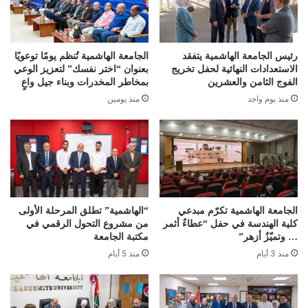
رئيس الجامعة الهاشمية يتفقد
الجامعة الهاشمية تُنظم يومًا توعويًا
الاستعدادات النهائية لحفل تخريج
بعنوان “اختر نفسك” لتعزيز الوعي
الفوج الثامن والعشرين
بمخاطر المخدرات وبناء جيل واعٍ
منذ يوم واحد
منذ يومين
الجامعة الهاشمية تكرّم مبدعي
“الهاشمية” تطلق المرحلة الأولى
كلية الهندسة في حفل “عطاءٌ أثمر
من مشروع التحول الرقمي في
… وتميّزٌ أزهر”
مكتبة الجامعة
منذ 3 أيام
منذ 5 أيام