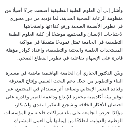
وأشار إلى أن العلوم الطبية التطبيقية أصبحت جزءًا أصيلًا من
منظومة الرعاية الصحية الحديثة، لما تؤديه من دور محوري
في تطوير الأنظمة الصحية ورفع كفاءتها واستجابتها
لاحتياجات الإنسان والمجتمع، موضحًا أن كلية العلوم الطبية
التطبيقية في الجامعة تمثل نموذجًا متقدمًا في مواكبة
المستجدات العلمية والبحثية والتطبيقية، وإعداد كوادر مؤهلة
قادرة على الإسهام بفاعلية في تطوير القطاع الصحي.
وبيّن الدكتور الحياري أن الجامعة الهاشمية ماضية في مسيرة
البناء والتطوير من خلال دعم البحث العلمي وإنتاج المعرفة
وقيادة التغيير الإيجابي وصناعة أثر مستدام في المجتمع، عبر
توفير بيئة أكاديمية محفزة للإبداع وداعمة للتميز وقادرة على
احتضان الأفكار الخلاقة وتشجيع التفكير النقدي والابتكار،
مؤكدًا حرص الجامعة على بناء شراكات فاعلة مع المؤسسات
الوطنية والدولية، انطلاقًا من إيمانها بأن العمل المشترك