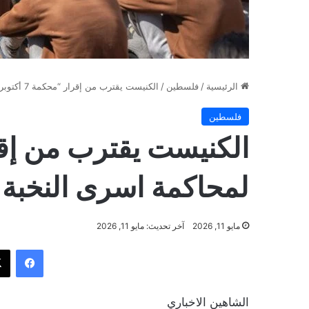
الرئيسية
/
فلسطين
/
الكنيست يقترب من إقرار “محكمة 7 أكتوبر” لمحاكمة اسرى النخبة
فلسطين
لمحاكمة اسرى النخبة
مايو 11, 2026
آخر تحديث: مايو 11, 2026
فيسب
الشاهين الاخباري