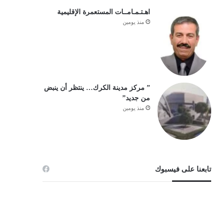
اهـتـمـامــات المستعمرة الإقليمية
منذ يومين
” مركز مدينة الكرك… ينتظر أن ينبض
من جديد”
منذ يومين
تابعنا على فيسبوك