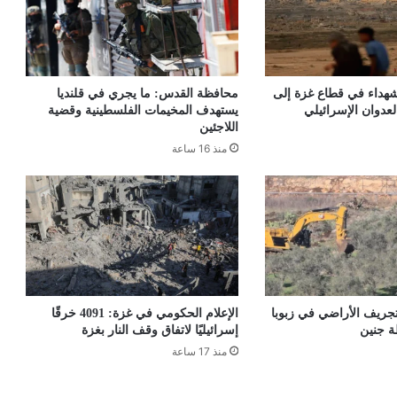
شهداء في قطاع غزة إلى
محافظة القدس: ما يجري في قلنديا
يستهدف المخيمات الفلسطينية وقضية
اللاجئين
منذ 16 ساعة
تجريف الأراضي في زبوبا
الإعلام الحكومي في غزة: 4091 خرقًا
ة جنين
إسرائيليًا لاتفاق وقف النار بغزة
منذ 17 ساعة