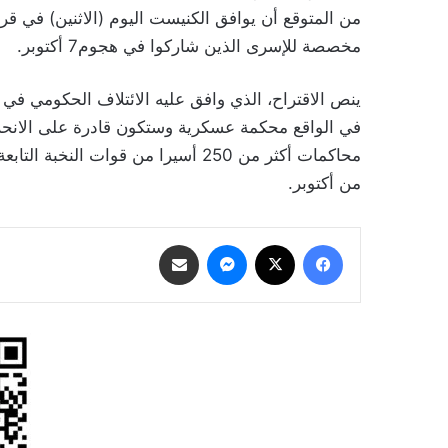
من المتوقع أن يوافق الكنيست اليوم (الاثنين) في قراء
مخصصة للإسرى الذين شاركوا في هجوم7 أكتوبر.
ينص الاقتراح، الذي وافق عليه الائتلاف الحكومي في 
في الواقع محكمة عسكرية وستكون قادرة على الانحرا
محاكمات أكثر من 250 أسيرا من قوات
من أكتوبر.
فيسبوك
‫X
ماسنجر
مشاركة عبر البريد