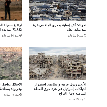
نحو 58 ألف إصابة بجدري الماء في غزة
ارتفاع حصيلة ال
منذ بداية العام
73,382 منذ بدء العدوان الإسرائيلي
منذ 9 ساعات
منذ 10 ساعات
الأردن ودول عربية وإسلامية: استمرار
الاحتلال يواصل 
انتهاكات إسرائيل في غزة خرق للخطة
وعربونة بمحافظ
الشاملة لإنهاء النزاع
منذ 16 ساعة
منذ 16 ساعة