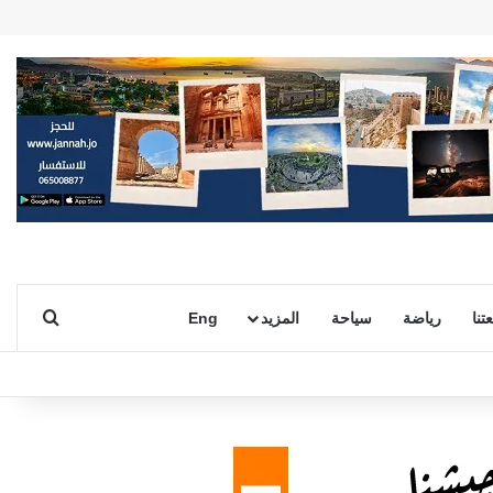
بحث ع
تنا
رياضة
سياحة
المزيد
Eng