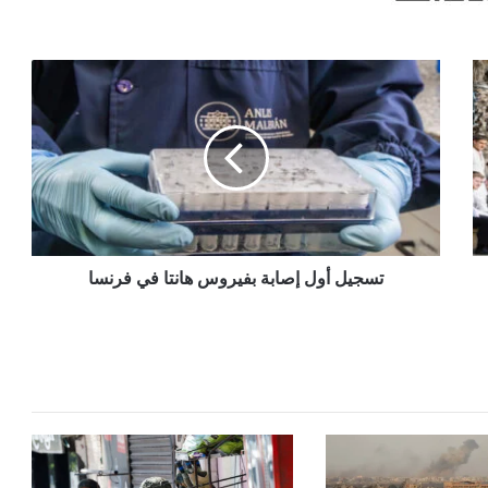
تسجيل
أول
إصابة
بفيروس
هانتا
في
فرنسا
تسجيل أول إصابة بفيروس هانتا في فرنسا