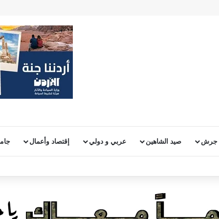
 جرش
صيد الشاهين
عربي و دولي
إقتصاد وأعمال
جامع