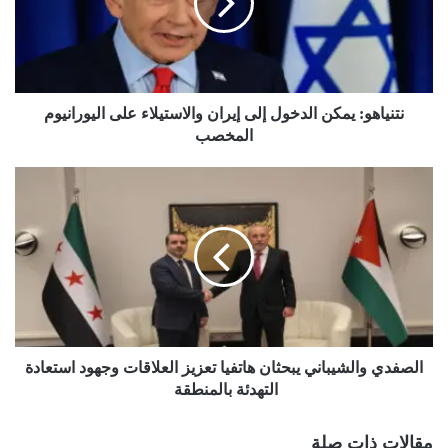
إيران
والاستيلاء
على
اليورانيوم
المخصب
نتنياهو: يمكن الدخول إلى إيران والاستيلاء على اليورانيوم
المخصب
الصفدي
والشيباني
يبحثان
هاتفيا
تعزيز
العلاقات
وجهود
استعادة
التهدئة
بالمنطقة
الصفدي والشيباني يبحثان هاتفيا تعزيز العلاقات وجهود استعادة
التهدئة بالمنطقة
مقالات ذات صلة