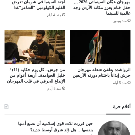
مهرجان عمّان السينمائي 2026 ,,,
لجنة السينما في شومان تعرض
حفل ختام يعزز مكانة الأردن وجه
الفليم الكولومبي “الشاعر”غدا
عالمية للسينما
منذ 4 أيام
منذ يومين
الرواشدة يطفئ شعلة مهرجان
من جرش.. كل يوم حكاية (11) /
جرش إيذاناً باختتام دورته الأربعين
خليل الحوامدة.. أربعة أعوام من
الإبداع الحرفي في قلب المهرجان
منذ 5 أيام
منذ 5 أيام
أقلام حرة
حين قررت ثلاث قوى إسلامية أن تصنع أمنها
بنفسها… هل وُلد شرق أوسط جديد؟