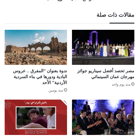
مقالات ذات صلة
مصر تحصد أفضل سيناريو جوائز
ندوة بعنوان “المفرق .. عروس
مهرجان عمان السينمائي
البادية ودورها في بناء السردية
الأردنية” الأحد
منذ يوم واحد
منذ يومين