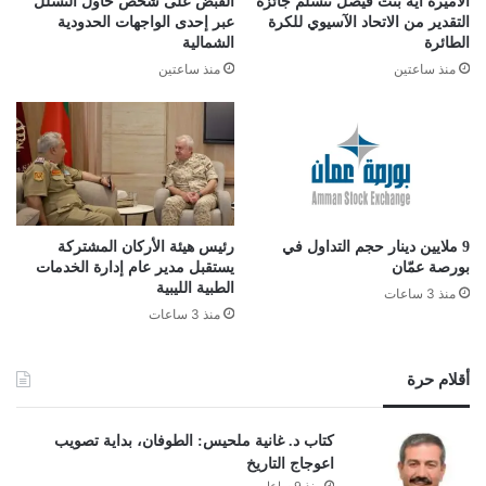
الأميرة آية بنت فيصل تتسلّم جائزة
القبض على شخص حاول التسلل
التقدير من الاتحاد الآسيوي للكرة
عبر إحدى الواجهات الحدودية
الطائرة
الشمالية
منذ ساعتين
منذ ساعتين
9 ملايين دينار حجم التداول في
رئيس هيئة الأركان المشتركة
بورصة عمّان
يستقبل مدير عام إدارة الخدمات
الطبية الليبية
منذ 3 ساعات
منذ 3 ساعات
أقلام حرة
كتاب د. غانية ملحيس: الطوفان، بداية تصويب
اعوجاج التاريخ
منذ 9 ساعات