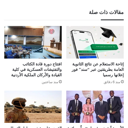
مقالات ذات صلة
إتاحة الاستعلام عن نتائج الثانوية
افتتاح دورة قادة الكتائب
العامة بطريقتين عبر “سند” فور
والتفتيشات العسكرية في كلية
إعلانها رسميا
القيادة والأركان الملكية الأردنية
منذ 6 دقائق
منذ ساعتين