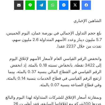
فيسبوك
‫X
ماسنجر
واتساب
تيلقرام
لاين
مشاركة عبر البريد
الشاهين الإخباري
بلغ حجم التداول الإجمالي في بورصة عمان، اليوم الخميس،
5.7 مليون دينار وعدد الأسهم المتداولة 2.6 مليون سهم،
نفذت من خلال 2237 عقدا.
وانخفض الرقم القياسي العام لأسعار الأسهم لإغلاق اليوم
إلى 3422 نقطة، بانخفاض نسبته 0.18 بالمئة، إذ انخفض
الرقم القياسي في القطاع المالي بنسبة 0.37 بالمئة، بينما
ارتفع الرقم القياسي في قطاع الخدمات بنسبة 0.14 بالمئة،
وفي قطاع الصناعة بنسبة 0.07 بالمئة.
وبمقارنة أسعار الإغلاق للشركات المتداولة لهذا اليوم والبالغ
عددها 100شركة مع إغلاقاتها السابقة، فقد أظهرت 26