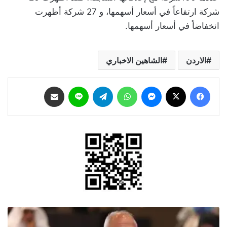
شركة ارتفاعاً في أسعار أسهمها، و 27 شركة أظهرت
انخفاضاً في أسعار أسهمها.
الاردن
الشاهين الاخباري
فيسبوك
‫X
ماسنجر
واتساب
تيلقرام
لاين
مشاركة عبر البريد
العمل:
الأردن