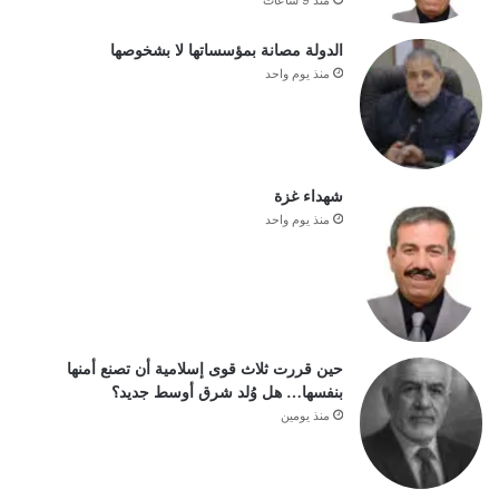
الدولة مصانة بمؤسساتها لا بشخوصها
منذ يوم واحد
شهداء غزة
منذ يوم واحد
حين قررت ثلاث قوى إسلامية أن تصنع أمنها
بنفسها… هل وُلد شرق أوسط جديد؟
منذ يومين