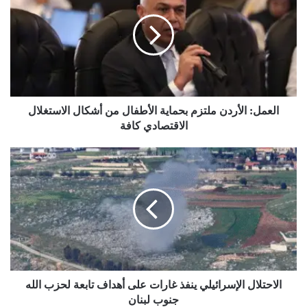
ملتزم
بحماية
الأطفال
من
أشكال
الاستغلال
الاقتصادي
كافة
العمل: الأردن ملتزم بحماية الأطفال من أشكال الاستغلال
الاقتصادي كافة
الاحتلال
الإسرائيلي
ينفذ
غارات
على
أهداف
تابعة
لحزب
الله
جنوب
الاحتلال الإسرائيلي ينفذ غارات على أهداف تابعة لحزب الله
لبنان
جنوب لبنان