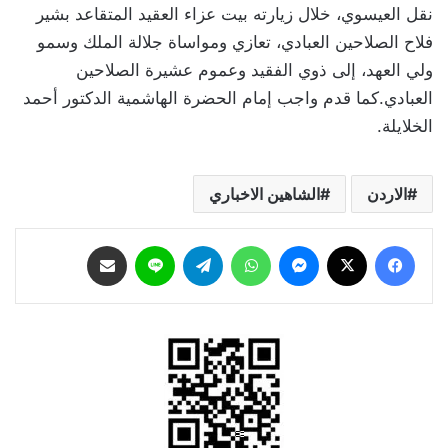
نقل العيسوي، خلال زيارته بيت عزاء العقيد المتقاعد بشير
فلاح الصلاحين العبادي، تعازي ومواساة جلالة الملك وسمو
ولي العهد، إلى ذوي الفقيد وعموم عشيرة الصلاحين
العبادي.كما قدم واجب إمام الحضرة الهاشمية الدكتور أحمد
الخلايلة.
الاردن
الشاهين الاخباري
فيسبوك
‫X
ماسنجر
واتساب
تيلقرام
لاين
مشاركة عبر البريد