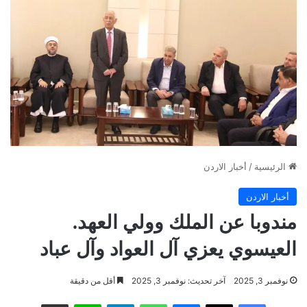
الرئيسية
/
أخبار الاردن
أخبار الاردن
مندوبا عن الملك وولي العهد.
العيسوي يعزي آل العواد وآل عباد
نوفمبر 3, 2025
آخر تحديث: نوفمبر 3, 2025
أقل من دقيقة
فيسبوك
‫X
ماسنجر
واتساب
تيلقرام
لاين
مشاركة عبر البريد