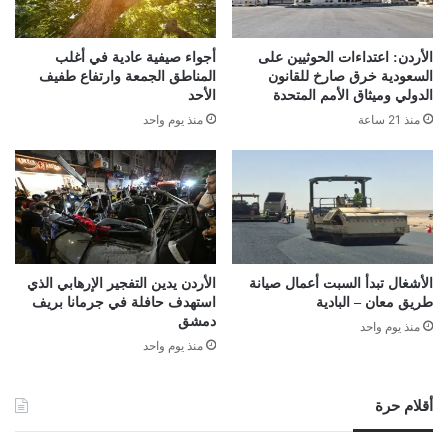
الأردن: اعتداءات الحوثيين على
أجواء صيفية عادية في أغلب
السعودية خرق صارخ للقانون
المناطق الجمعة وارتفاع طفيف
الدولي وميثاق الأمم المتحدة
الأحد
منذ 21 ساعة
منذ يوم واحد
الأشغال تبدأ السبت أعمال صيانة
الأردن يدين التفجير الإرهابي الذي
طريق معان – البادية
استهدف حافلة في جرمانا بريف
دمشق
منذ يوم واحد
منذ يوم واحد
أقلام حرة