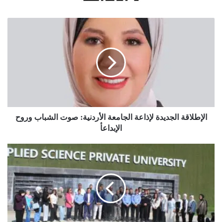
الإطلاقة
الجديدة
لإذاعة
الجامعة
الأردنية:
صوت
الشباب
وروح
الإبداعأ
الإطلاقة الجديدة لإذاعة الجامعة الأردنية: صوت الشباب وروح
الإبداعأ
مديرية
الأمن
العام
تواصل
تنظيم
فعاليات
الأسبوع
التوعوي