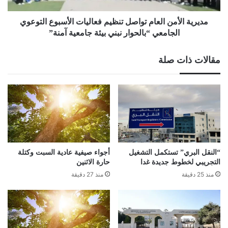
الجامعي
“بالحوار
مديرية الأمن العام تواصل تنظيم فعاليات الأسبوع التوعوي
نبني
الجامعي “بالحوار نبني بيئة جامعية آمنة”
بيئة
جامعية
مقالات ذات صلة
آمنة”
“النقل البري” تستكمل التشغيل
أجواء صيفية عادية السبت وكتلة
التجريبي لخطوط جديدة غدا
حارة الاثنين
منذ 25 دقيقة
منذ 27 دقيقة