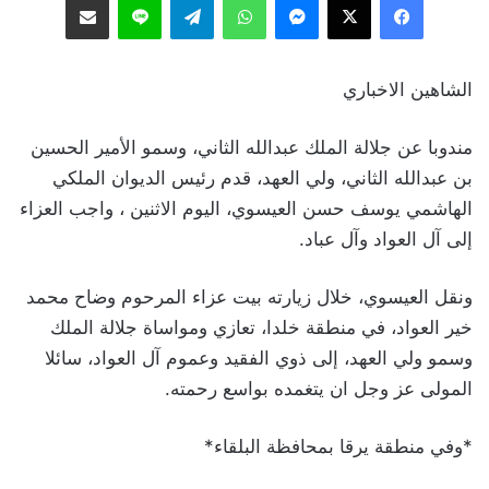
الشاهين الاخباري
مندوبا عن جلالة الملك عبدالله الثاني، وسمو الأمير الحسين
بن عبدالله الثاني، ولي العهد، قدم رئيس الديوان الملكي
الهاشمي يوسف حسن العيسوي، اليوم الاثنين ، واجب العزاء
إلى آل العواد وآل عباد.
ونقل العيسوي، خلال زيارته بيت عزاء المرحوم وضاح محمد
خير العواد، في منطقة خلدا، تعازي ومواساة جلالة الملك
وسمو ولي العهد، إلى ذوي الفقيد وعموم آل العواد، سائلا
المولى عز وجل ان يتغمده بواسع رحمته.
*وفي منطقة يرقا بمحافظة البلقاء*