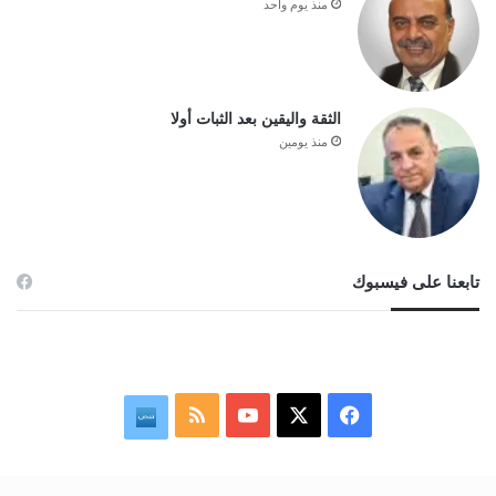
منذ يوم واحد
الثقة واليقين بعد الثبات أولا
منذ يومين
تابعنا على فيسبوك
‫X
فيسبوك
‫YouTube
ملخص
نبض
الموقع