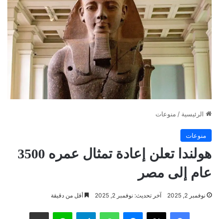
الرئيسية
/
منوعات
منوعات
هولندا تعلن إعادة تمثال عمره 3500
عام إلى مصر
نوفمبر 2, 2025
آخر تحديث: نوفمبر 2, 2025
أقل من دقيقة
فيسبوك
‫X
ماسنجر
واتساب
تيلقرام
لاين
مشاركة عبر البريد