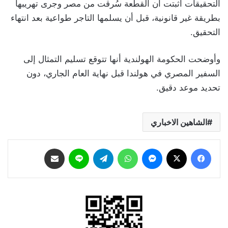
التحقيقات أثبتت أن القطعة سُرقت من مصر وجرى تهريبها
بطريقة غير قانونية، قبل أن يسلمها التاجر طواعية بعد انتهاء
التحقيق.
وأوضحت الحكومة الهولندية أنها تتوقع تسليم التمثال إلى
السفير المصري في هولندا قبل نهاية العام الجاري، دون
تحديد موعد دقيق.
الشاهين الاخباري
فيسبوك
‫X
ماسنجر
واتساب
تيلقرام
لاين
مشاركة عبر البريد