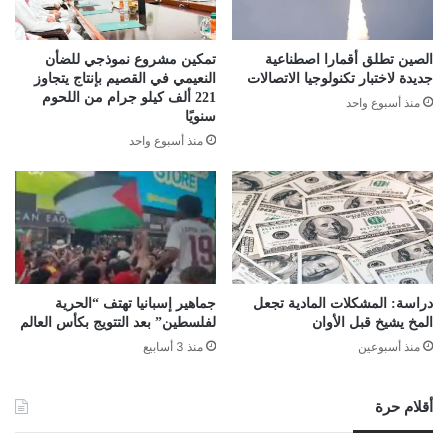
الصين تطلق أقمارا اصطناعية
تمكين مشروع نموذجي للضأن
جديدة لاختبار تكنولوجيا الاتصالات
النعيمي في القصيم بإنتاج يتجاوز
221 ألف كيلو جرام من اللحوم
منذ أسبوع واحد
سنويًا
منذ أسبوع واحد
دراسة: المشكلات المادية تجعل
جماهير إسبانيا تهتف “الحرية
المخ يشيخ قبل الأوان
لفلسطين” بعد التتويج بكأس العالم
منذ أسبوعين
منذ 3 أسابيع
أقلام حرة