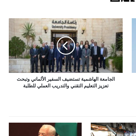
الجامعة
الهاشمية
تستضيف
السفير
الألماني
وتبحث
تعزيز
التعليم
التقني
والتدريب
الجامعة الهاشمية تستضيف السفير الألماني وتبحث
العملي
تعزيز التعليم التقني والتدريب العملي للطلبة
للطلبة