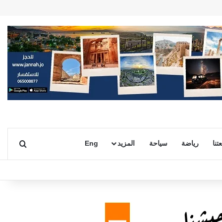
بحث ع
تنا
رياضة
سياحة
المزيد
Eng