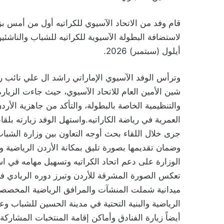
قام وفد من الاتحاد الآسيوي للكراتيه أول من أمس بز
أيلول (سبتمبر) 2026.
وترأس الوفد الآسيوي الإماراتي راشد ال علي نائب 
شين الأمين العام للاتحاد الآسيوي، حيث جاءت الزيار
والتنظيمية الخاصة بالبطولة، والتأكد من جاهزية الأ
العمرية في رياضة الكاراتيه.واستهل الوفد زيارته بلقا
جرى خلال اللقاء بحث أوجه التعاون بين وزارة الشباب 
وضمان تقديمها بصورة تليق بمكانة الأردن الرياضية وق
الوزارة على دعم اتحاد الكراتيه وتسهيل مهامه في است
تعكس الصورة المشرقة للأردن وتبرز دوره الريادي في 
ميدانية شملت المنشآت والمرافق الرياضية المخصصة
الرياضية والبنية التحتية في مدينة الحسين للشباب و
أيضاً زيارة الفنادق وأماكن إقامة المنتخبات المشارك