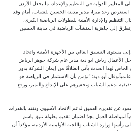
على المعايير الدولية في التنظيم والإعداد، ما يجعل الأردن
ا استعرض رعد ميزا، مدير مدينة الحسين للشباب، أمام وفد
ال التنظيم والإدارة الأمنية للبطولات الرياضية الكبرى،
. وتطرق إلى جاهزية المنشآت الرياضية في مدينة الحسين
لى مستوى التنسيق العالي بين الأجهزة الأمنية واتحاد
رجل الأعمال رياض ابو دية مدير عام شركة جوهر الرياض
 الخاص لهذا الحدث يأتي انطلاقًا من إيمان الشركة بدور
وعالمياً.وقال أبو دية: “نؤمن بأن الاستثمار في الرياضة هو
قية لدعم الشباب وتحفيزهم على الإبداع والتميز، ورفع
ود عن تقديره العميق لدعم الاتحاد الآسيوي وثقته بالقدرات
فياً لمواصلة العمل بجدّ لضمان تقديم بطولة تليق باسم
رأسها وزارة الشباب واللجنة الأولمبية الأردنية، مؤكداً أن