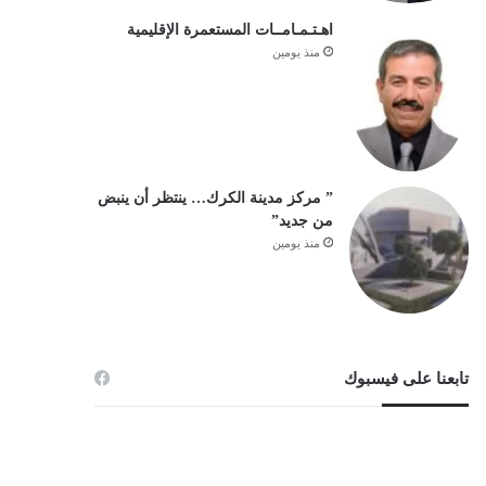
اهـتـمـامــات المستعمرة الإقليمية
منذ يومين
” مركز مدينة الكرك… ينتظر أن ينبض
من جديد”
منذ يومين
تابعنا على فيسبوك