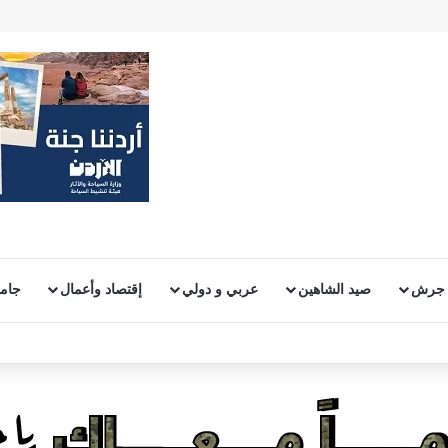
 جرش
صيد الشاهين
عربي و دولي
إقتصاد وأعمال
جامع