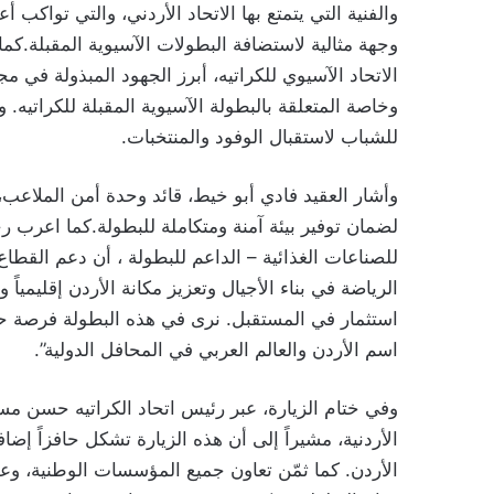
والفنية التي يتمتع بها الاتحاد الأردني، والتي تواكب أ
وجهة مثالية لاستضافة البطولات الآسيوية المقبلة.كم
الاتحاد الآسيوي للكراتيه، أبرز الجهود المبذولة في مج
وخاصة المتعلقة بالبطولة الآسيوية المقبلة للكراتيه
للشباب لاستقبال الوفود والمنتخبات.
وأشار العقيد فادي أبو خيط، قائد وحدة أمن الملاعب،إ
لضمان توفير بيئة آمنة ومتكاملة للبطولة.كما اعرب 
للصناعات الغذائية – الداعم للبطولة ، أن دعم القطاع
الرياضة في بناء الأجيال وتعزيز مكانة الأردن إقليمياً 
استثمار في المستقبل. نرى في هذه البطولة فرصة حقي
اسم الأردن والعالم العربي في المحافل الدولية”.
وفي ختام الزيارة، عبر رئيس اتحاد الكراتيه حسن مسع
الأردنية، مشيراً إلى أن هذه الزيارة تشكل حافزاً إضا
الأردن. كما ثمّن تعاون جميع المؤسسات الوطنية، وعلى 