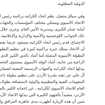
الدولية المطلوبة.
وفي سياق متصل، نظم اتحاد الكراتيه برئاسة رئيس ا
الاتحاد الآسيوي وممثلي مختلف المؤسسات والجهات ذات 
أمانة عمان الكبرى، ومديرية الأمن العام. وجرى خلال
ذلك الجوانب اللوجستية والأمنية والإدارية والإعلامية
الاجتماع، قدم رئيس اتحاد الكراتيه مسعود عرضا تفص
أن الاتحاد يمتلك خبرة تراكمية كبيرة في تنظيم البطول
البطولة الآسيوية المقبلة.كما أشاد بالدور الكبير الذ
الراعية.من جانبه، أشاد الوفد الآسيوي بمستوى التحضير
يبذلها اتحاد الكراتيه والجهات الرسمية المعنية لضما
آل علي عن ثقته بقدرة الأردن على تنظيم بطولة ناجح
المقومات الفنية والتنظيمية والبيئية لاستضافة بطول
العام للاتحاد الآسيوي للكراتيه ، عن إعجابه الكبير با
الأردن، مشيداً بالجهود الكبيرة التي يبذلها الاتحاد ال
شين أن هذه الزيارة أظهرت مدى جاهزية المرافق والم