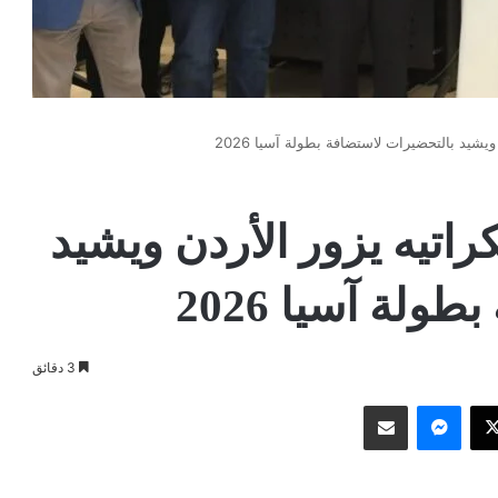
ويشيد بالتحضيرات لاستضافة بطولة آسيا 2026
كراتيه يزور الأردن ويشيد
لة آسيا 2026
3 دقائق
وك
‫X
ماسنجر
مشاركة عبر البريد