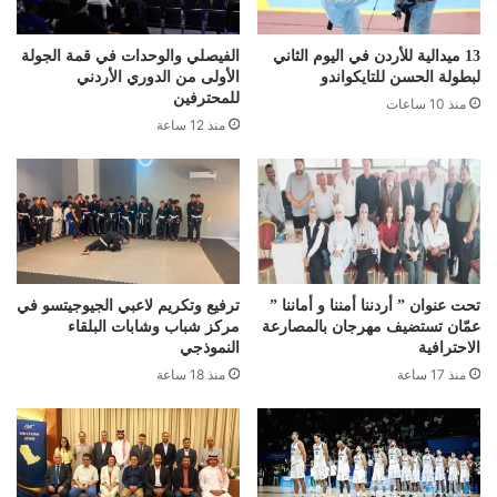
13 ميدالية للأردن في اليوم الثاني
الفيصلي والوحدات في قمة الجولة
لبطولة الحسن للتايكواندو
الأولى من الدوري الأردني
للمحترفين
منذ 10 ساعات
منذ 12 ساعة
تحت عنوان ” أردننا أمننا و أماننا ”
ترفيع وتكريم لاعبي الجيوجيتسو في
عمّان تستضيف مهرجان بالمصارعة
مركز شباب وشابات البلقاء
الاحترافية
النموذجي
منذ 17 ساعة
منذ 18 ساعة