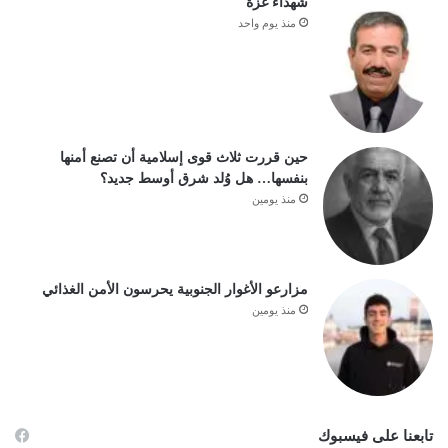
شهداء غزة
منذ يوم واحد
حين قررت ثلاث قوى إسلامية أن تصنع أمنها
بنفسها… هل وُلد شرق أوسط جديد؟
منذ يومين
مزارعو الأغوار الجنوبية يحرسون الأمن الغذائي
منذ يومين
تابعنا على فيسبوك