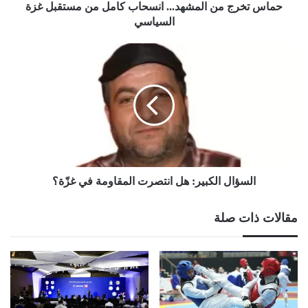
السياسي
حماس تخرج من المشهد... انسحاب كامل من مستقبل غزة
السياسي
السؤال
الكبير:
هل
انتصرت
المقاومة
في
غزّة؟
السؤال الكبير: هل انتصرت المقاومة في غزّة؟
مقالات ذات صلة