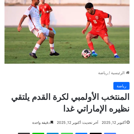
الرئيسية
/
رياضة
رياضة
المنتخب الأولمبي لكرة القدم يلتقي
نظيره الإماراتي غدا
أكتوبر 12, 2025
آخر تحديث: أكتوبر 12, 2025
دقيقة واحدة
فيسبوك
‫X
ماسنجر
واتساب
تيلقرام
لاين
مشاركة عبر البريد