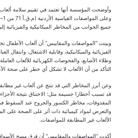
جميع الجوانب من المخاطر الميكانيكية والفيزيائية إلى ا
وبينت “المواصفات والمقاييس” أن ألعاب الأطفال 
الفيزيائية والميكانيكية، وقابلية الاشتعال، وانتقال ال
وطلاء الأصابع، والفحوصات الكهربائية للألعاب العام
التأكد من أن الألعاب لا تشكل أي خطر على صحة الأ
وعن أبرز المخاطر التي قد تنتج عن ألعاب غير مطاب
قد تسبب أخطارا جسيمة مثل: الاختناق نتيجة الأجزاء
المقذوفات، مخاطر الكسور والجروح عند السقوط في
والتعرض لمواد كيميائية ذات أثر على الصحة على الم
الألعاب غير المطابقة للمواصفات.
أكدت “المواصفات والمقاييس” أن فرق مسح الأسواق 