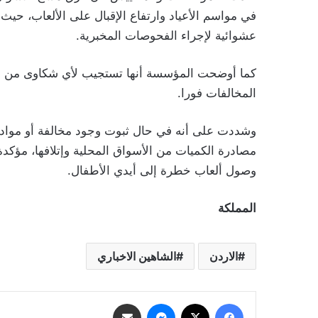
في مواسم الأعياد وارتفاع الإقبال على الألعاب، حي
عشوائية لإجراء الفحوصات المخبرية.
كما أوضحت المؤسسة أنها تستجيب لأي شكاوى من الم
المخالفات فورا.
وشددت على أنه في حال ثبوت وجود مخالفة أو مواد خط
مصادرة الكميات من الأسواق المحلية وإتلافها، مؤك
وصول ألعاب خطرة إلى أيدي الأطفال.
المملكة
الاردن
الشاهين الاخباري
فيسبوك
‫X
ماسنجر
مشاركة عبر البريد