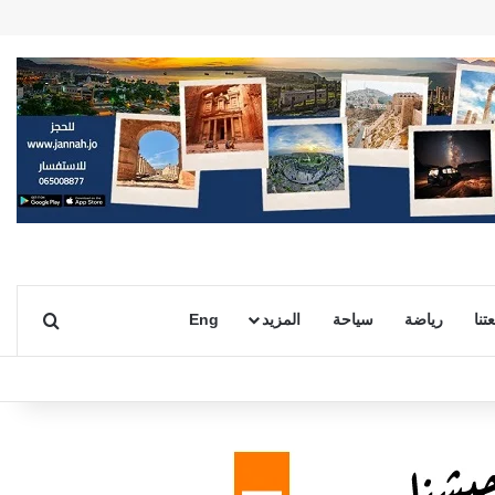
بحث ع
تنا
رياضة
سياحة
المزيد
Eng