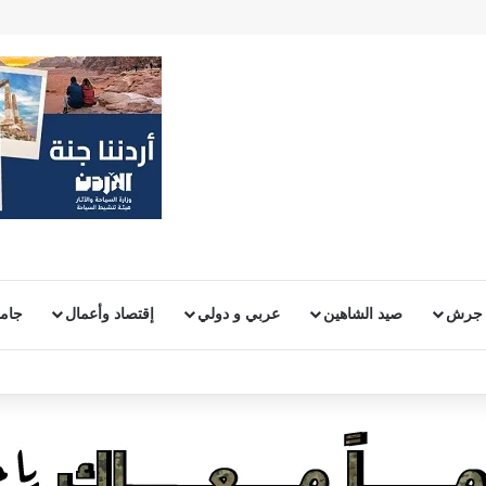
 جرش
صيد الشاهين
عربي و دولي
إقتصاد وأعمال
جامع