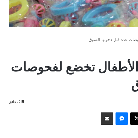
وصات عدة قبل دخولها السوق
الأطفال تخضع لفحوصات
ق
2 دقائق
وك
‫X
ماسنجر
مشاركة عبر البريد