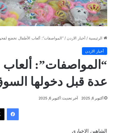
الرئيسية
/
أخبار الاردن
/
“المواصفات”: ألعاب الأطفال تخضع لفح
أخبار الاردن
“المواصفات”: ألعاب 
عدة قبل دخولها السو
أكتوبر 6, 2025
آخر تحديث: أكتوبر 6, 2025
فيسب
الشاهين الإخباري