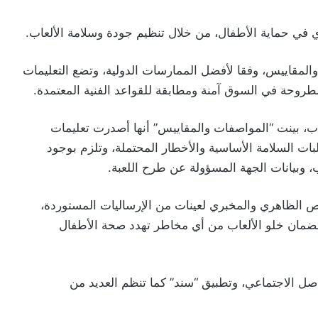
ي حماية الأطفال، من خلال تنظيم جودة وسلامة الألعاب.
والمقاييس، وفقا لأفضل الممارسات الدولية، وتضع التعليمات
طروحة في السوق آمنة ومطابقة للقواعد الفنية المعتمدة.
ب، بينت “المواصفات والمقاييس” أنها أصدرت تعليمات
نة 2010، والتي تحدد متطلبات السلامة الأساسية والأخطار المحتملة، وتلزم بوجود
 وبيانات الجهة المسؤولة عن طرح اللعبة.
ص الظاهري والمخبري لعينات من الإرساليات المستوردة،
، لضمان خلو الألعاب من أي مخاطر تهدد صحة الأطفال
اصل الاجتماعي، وتطبيق “سند” كما تنظم العديد من