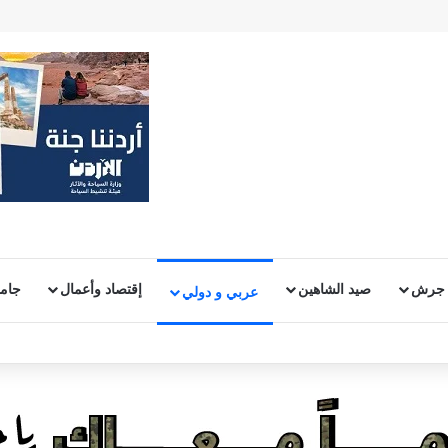
 جرش
صيد الشاهين
إقتصاد وأعمال
جامع
عربي و دولي