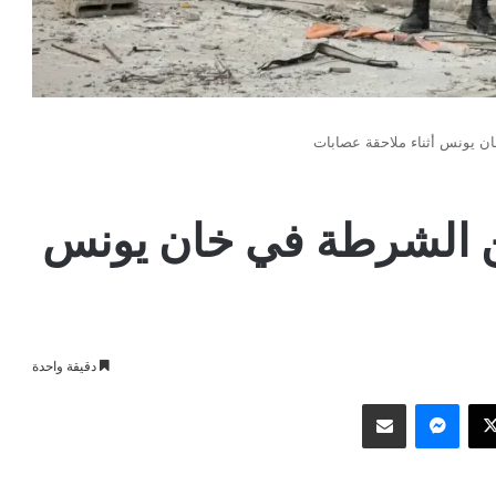
نصرًا من الشرطة في خان يونس
دقيقة واحدة
وك
‫X
ماسنجر
مشاركة عبر البريد