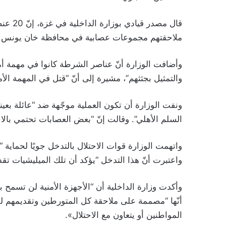
قال مص
ملاحقتهم مجموعات عصابية في محافظة خان يونس.
وأضافت الوزارة أنّ عناصر الشرطة كانوا في مهمة أ
والتمثيل بجثثهم”، مشيرة إلى أنّ “قتل في المهمة الأم
ونفت الوزارة أن تكون العملية موجّهة ضد “عائلة بعي
السلم الأهلي”. وقالت إنّ “بعض العصابات تحتمي بال
واتهمت الوزارة قوات الاحتلال بالتدخل جويًا لحماية 
واعتبرت أنّ هذا التدخل “يؤكد أن تلك الميليشيات تق
وأكدت وزارة الداخلية أن “الأجهزة الأمنية لن تسمح ب
أنّها “مصممة على ملاحقة كل المتورطين وتقديمهم ل
المواطنين أو يتعاون مع الاحتلال».