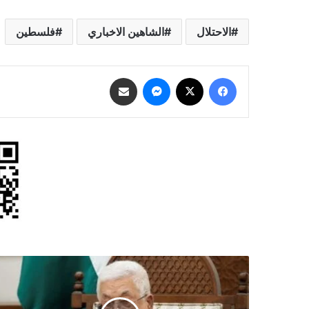
الاحتلال
الشاهين الاخباري
فلسطين
فيسبوك
‫X
ماسنجر
مشاركة عبر البريد
عباس:
شعبنا
يقف
أمام