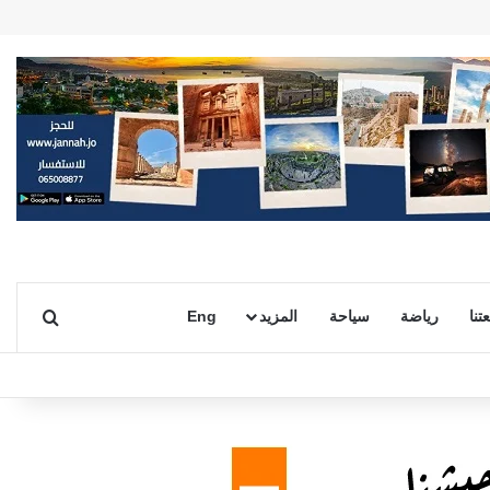
بحث ع
تنا
رياضة
سياحة
المزيد
Eng